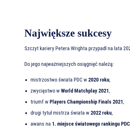
Największe sukcesy
Szczyt kariery Petera Wrighta przypadł na lata 20
Do jego najważniejszych osiągnięć należą:
mistrzostwo świata PDC w
2020 roku
,
zwycięstwo w
World Matchplay 2021
,
triumf w
Players Championship Finals 2021
,
drugi tytuł mistrza świata w
2022 roku
,
awans na
1. miejsce światowego rankingu PDC