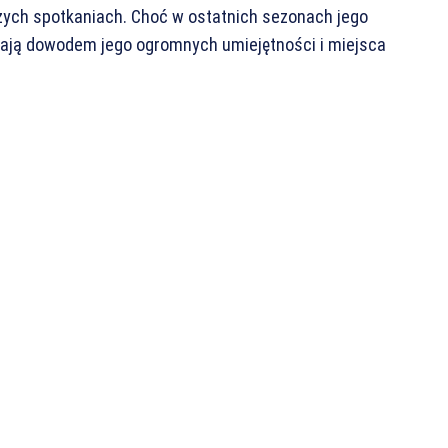
ych spotkaniach. Choć w ostatnich sezonach jego
tają dowodem jego ogromnych umiejętności i miejsca