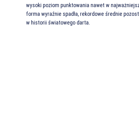
wysoki poziom punktowania nawet w najważniejsz
forma wyraźnie spadła, rekordowe średnie pozos
w historii światowego darta.