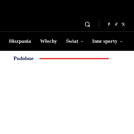
Hiszpania
Włochy
Świat
Inne sporty
Podobne