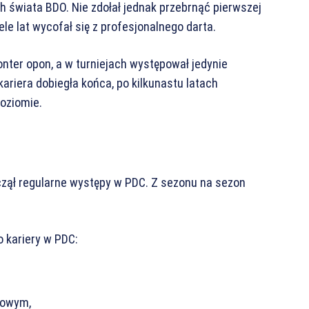
 świata BDO. Nie zdołał jednak przebrnąć pierwszej
le lat wycofał się z profesjonalnego darta.
nter opon, a w turniejach występował jedynie
ariera dobiegła końca, po kilkunastu latach
poziomie.
czął regularne występy w PDC. Z sezonu na sezon
 kariery w PDC:
gowym,