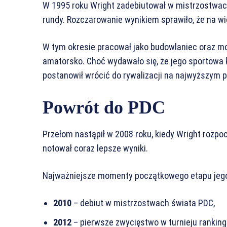
W 1995 roku Wright zadebiutował w mistrzostwach
rundy. Rozczarowanie wynikiem sprawiło, że na wie
W tym okresie pracował jako budowlaniec oraz mo
amatorsko. Choć wydawało się, że jego sportowa k
postanowił wrócić do rywalizacji na najwyższym 
Powrót do PDC
Przełom nastąpił w 2008 roku, kiedy Wright rozpo
notował coraz lepsze wyniki.
Najważniejsze momenty początkowego etapu jego
2010
– debiut w mistrzostwach świata PDC,
2012
– pierwsze zwycięstwo w turnieju rankin