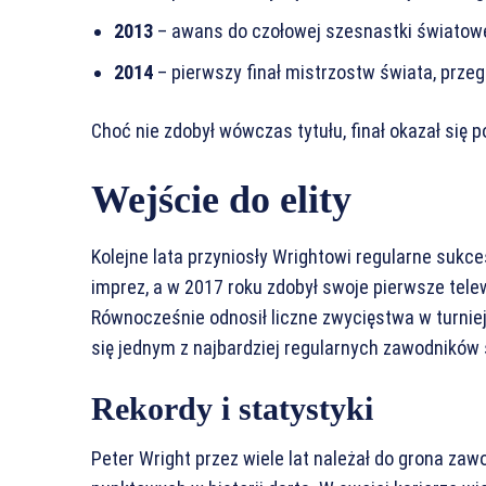
2013
– awans do czołowej szesnastki światowe
2014
– pierwszy finał mistrzostw świata, prz
Choć nie zdobył wówczas tytułu, finał okazał się 
Wejście do elity
Kolejne lata przyniosły Wrightowi regularne sukce
imprez, a w 2017 roku zdobył swoje pierwsze tele
Równocześnie odnosił liczne zwycięstwa w turnie
się jednym z najbardziej regularnych zawodników
Rekordy i statystyki
Peter Wright przez wiele lat należał do grona za