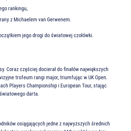
go rankingu,
egrany z Michaelem van Gerwenem.
początkiem jego drogi do światowej czołówki.
sy. Coraz częściej docierał do finałów największych
wizyjne trofeum rangi major, triumfując w UK Open.
jach Players Championship i European Tour, stając
 światowego darta.
wodników osiągających jedne z najwyższych średnich