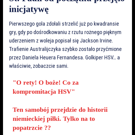
inicjatywę
Pierwszego gola zdołali strzelić już po kwadransie
gry, gdy po dośrodkowaniu z rzutu rożnego pięknym
uderzeniem z woleja popisał się Jackson Irvine.
Trafienie Australijczyka szybko zostało przyćmione
przez Daniela Heuera Fernandesa. Golkiper HSV… a
właściwie, zobaczcie sami.
"O rety! O boże! Co za
kompromitacja HSV"
Ten samobój przejdzie do historii
niemieckiej piłki. Tylko na to
popatrzcie ??