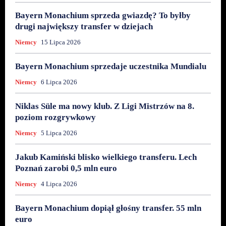
Bayern Monachium sprzeda gwiazdę? To byłby
drugi największy transfer w dziejach
Niemcy
15 Lipca 2026
Bayern Monachium sprzedaje uczestnika Mundialu
Niemcy
6 Lipca 2026
Niklas Süle ma nowy klub. Z Ligi Mistrzów na 8.
poziom rozgrywkowy
Niemcy
5 Lipca 2026
Jakub Kamiński blisko wielkiego transferu. Lech
Poznań zarobi 0,5 mln euro
Niemcy
4 Lipca 2026
Bayern Monachium dopiął głośny transfer. 55 mln
euro