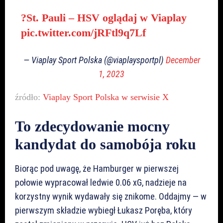
?St. Pauli – HSV oglądaj w Viaplay
pic.twitter.com/jRFtl9q7Lf
— Viaplay Sport Polska (@viaplaysportpl)
December
1, 2023
źródło:
Viaplay Sport Polska w serwisie X
To zdecydowanie mocny
kandydat do samobója roku
Biorąc pod uwagę, że Hamburger w pierwszej
połowie wypracował ledwie 0.06 xG, nadzieje na
korzystny wynik wydawały się znikome. Oddajmy — w
pierwszym składzie wybiegł Łukasz Poręba, który