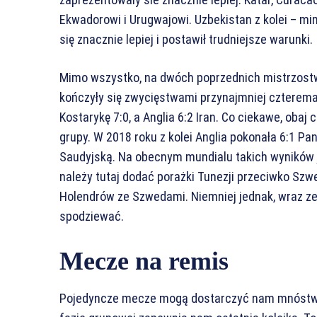
Ekwadorowi i Urugwajowi. Uzbekistan z kolei – mi
się znacznie lepiej i postawił trudniejsze warunki.
Mimo wszystko, na dwóch poprzednich mistrzost
kończyły się zwycięstwami przynajmniej czterema
Kostarykę 7:0, a Anglia 6:2 Iran. Co ciekawe, obaj c
grupy. W 2018 roku z kolei Anglia pokonała 6:1 Pa
Saudyjską. Na obecnym mundialu takich wyników 
należy tutaj dodać porażki Tunezji przeciwko Szwec
Holendrów ze Szwedami. Niemniej jednak, wraz ze
spodziewać.
Mecze na remis
Pojedyncze mecze mogą dostarczyć nam mnóstwo 