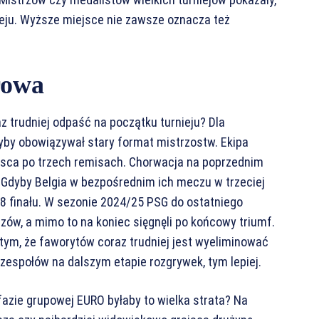
ieju. Wyższe miejsce nie zawsze oznacza też
rowa
z trudniej odpaść na początku turnieju? Dla
dyby obowiązywał stary format mistrzostw. Ekipa
jsca po trzech remisach. Chorwacja na poprzednim
. Gdyby Belgia w bezpośrednim ich meczu w trzeciej
/8 finału. W sezonie 2024/25 PSG do ostatniego
zów, a mimo to na koniec sięgnęli po końcowy triumf.
w tym, że faworytów coraz trudniej jest wyeliminować
espołów na dalszym etapie rozgrywek, tym lepiej.
 fazie grupowej EURO byłaby to wielka strata? Na