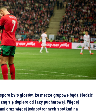
 sporo było głosów, że mecze grupowe będą śledzić
zną się dopiero od fazy pucharowej. Więcej
mi oraz więcej jednostronnych spotkań na