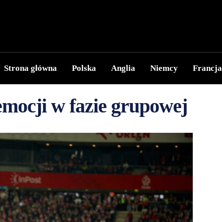
Strona główna
Polska
Anglia
Niemcy
Francja
mocji w fazie grupowej