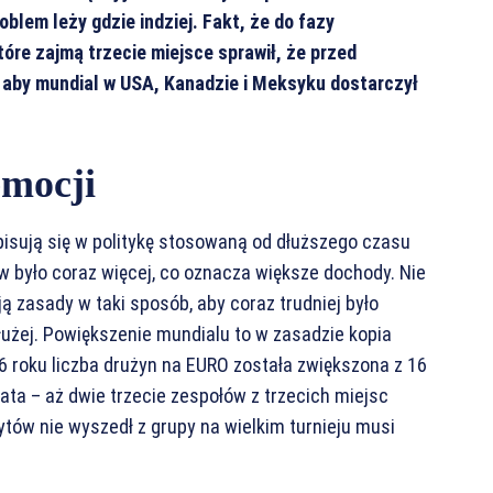
blem leży gdzie indziej. Fakt, że do fazy
tóre zajmą trzecie miejsce sprawił, że przed
 aby mundial w USA, Kanadzie i Meksyku dostarczył
emocji
pisują się w politykę stosowaną od dłuższego czasu
w było coraz więcej, co oznacza większe dochody. Nie
ją zasady w taki sposób, aby coraz trudniej było
dłużej. Powiększenie mundialu to w zasadzie kopia
16 roku liczba drużyn na EURO została zwiększona z 16
ata – aż dwie trzecie zespołów z trzecich miejsc
tów nie wyszedł z grupy na wielkim turnieju musi