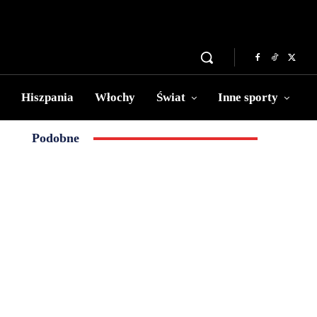
Hiszpania
Włochy
Świat
Inne sporty
Podobne