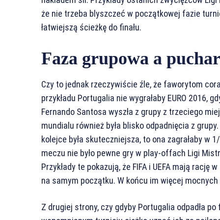
że nie trzeba blyszczeć w początkowej fazie turn
łatwiejszą ścieżkę do finału.
Faza grupowa a pucha
Czy to jednak rzeczywiście źle, że faworytom cora
przykładu Portugalia nie wygrałaby EURO 2016, g
Fernando Santosa wyszła z grupy z trzeciego mie
mundialu również była blisko odpadnięcia z grupy
kolejce była skuteczniejsza, to ona zagrałaby w 1
meczu nie było pewne gry w play-offach Ligi Mistr
Przykłady te pokazują, że FIFA i UEFA mają rację 
na samym początku. W końcu im więcej mocnych z
Z drugiej strony, czy gdyby Portugalia odpadła po