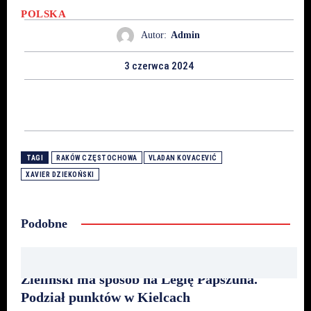
POLSKA
Autor:
Admin
3 czerwca 2024
TAGI
RAKÓW CZĘSTOCHOWA
VLADAN KOVACEVIĆ
XAVIER DZIEKOŃSKI
Podobne
Zieliński ma sposób na Legię Papszuna.
Podział punktów w Kielcach