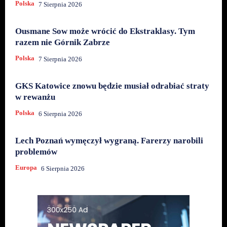
Polska
7 Sierpnia 2026
Ousmane Sow może wrócić do Ekstraklasy. Tym
razem nie Górnik Zabrze
Polska
7 Sierpnia 2026
GKS Katowice znowu będzie musiał odrabiać straty
w rewanżu
Polska
6 Sierpnia 2026
Lech Poznań wymęczył wygraną. Farerzy narobili
problemów
Europa
6 Sierpnia 2026