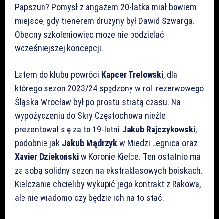
Papszun? Pomysł z angażem 20-latka miał bowiem
miejsce, gdy trenerem drużyny był Dawid Szwarga.
Obecny szkoleniowiec może nie podzielać
wcześniejszej koncepcji.
Latem do klubu powróci
Kapcer Trelowski
, dla
którego sezon 2023/24 spędzony w roli rezerwowego
Śląska Wrocław był po prostu stratą czasu. Na
wypożyczeniu do Skry Częstochowa nieźle
prezentował się za to 19-letni
Jakub Rajczykowski
,
podobnie jak
Jakub Mądrzyk
w Miedzi Legnica oraz
Xavier Dziekoński
w Koronie Kielce. Ten ostatnio ma
za sobą solidny sezon na ekstraklasowych boiskach.
Kielczanie chcieliby wykupić jego kontrakt z Rakowa,
ale nie wiadomo czy będzie ich na to stać.