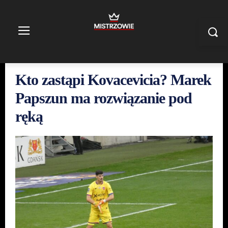
Kto zastąpi Kovacevicia? Marek
Papszun ma rozwiązanie pod
ręką