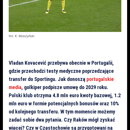
fot. K. Muszyński
Vladan Kovacević przebywa obecnie w Portugalii,
gdzie przechodzi testy medyczne poprzedzające
transfer do Sportingu. Jak donoszą
portugalskie
media
, golkiper podpisze umowę do 2029 roku.
Polski klub otrzyma 4.8 mln euro kwoty bazowej, 1.2
mln euro w formie potencjalnych bonusów oraz 10%
od kolejnego transferu. W tym momencie możemy
zadać sobie dwa pytania. Czy Raków mógł zyskać
więcej? Czy w Częstochowie są przygotowani na