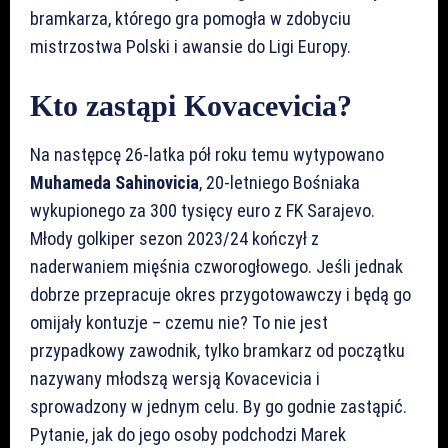
bramkarza, którego gra pomogła w zdobyciu
mistrzostwa Polski i awansie do Ligi Europy.
Kto zastąpi Kovacevicia?
Na następcę 26-latka pół roku temu wytypowano
Muhameda Sahinovicia
, 20-letniego Bośniaka
wykupionego za 300 tysięcy euro z FK Sarajevo.
Młody golkiper sezon 2023/24 kończył z
naderwaniem mięśnia czworogłowego. Jeśli jednak
dobrze przepracuje okres przygotowawczy i będą go
omijały kontuzje – czemu nie? To nie jest
przypadkowy zawodnik, tylko bramkarz od początku
nazywany młodszą wersją Kovacevicia i
sprowadzony w jednym celu. By go godnie zastąpić.
Pytanie, jak do jego osoby podchodzi Marek