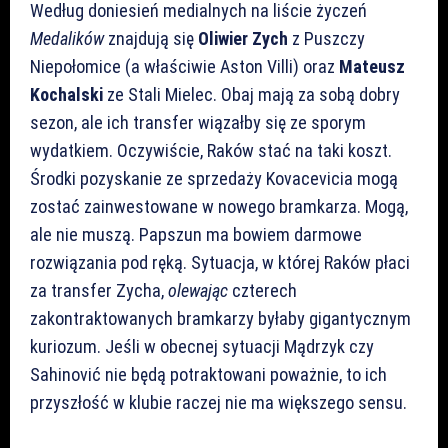
Według doniesień medialnych na liście życzeń
Medalików
znajdują się
Oliwier Zych
z Puszczy
Niepołomice (a właściwie Aston Villi) oraz
Mateusz
Kochalski
ze Stali Mielec. Obaj mają za sobą dobry
sezon, ale ich transfer wiązałby się ze sporym
wydatkiem. Oczywiście, Raków stać na taki koszt.
Środki pozyskanie ze sprzedaży Kovacevicia mogą
zostać zainwestowane w nowego bramkarza. Mogą,
ale nie muszą. Papszun ma bowiem darmowe
rozwiązania pod ręką. Sytuacja, w której Raków płaci
za transfer Zycha,
olewając
czterech
zakontraktowanych bramkarzy byłaby gigantycznym
kuriozum. Jeśli w obecnej sytuacji Mądrzyk czy
Sahinović nie będą potraktowani poważnie, to ich
przyszłość w klubie raczej nie ma większego sensu.