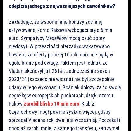
odejście jednego z najważniejszych zawodników?
Zakładając, że wspomniane bonusy zostaną
aktywowane, konto Rakowa wzbogaci się o 6 mln
euro. Sympatycy
Medalików
mogą czuć spory
niedosyt. W przeszłości nierzadko wskazywano
bowiem, że oferty poniżej 10 mln euro nie będą w
ogóle brane pod uwagę. Faktem jest jednak, że
Vladan skończył już 26 lat. Jednocześnie sezon
2023/24 (szczególnie wiosna) nie był szczególnie
udany w jego wykonaniu. Bośniak dołożył za to swoją
cegiełkę w europejskich pucharach, dzięki czemu
Raków
zarobił blisko 10 mln euro
. Klub z
Częstochowy mógł pewnie zyskać więcej, gdyby
sprzedał Vladana rok, dwa lata wcześniej. Poczekał i
chociaż zarobi mniej z samego transferu, zatrzymał