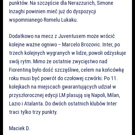
punktów. Na szczęście dla Nerazzurich, Simone
Inzaghi powinien mieć już do dyspozycji
wspomnianego Romelu Lukaku.
Dodatkowo na mecz z Juventusem może wrócić
kolejne ważne ogniwo – Marcelo Brozovic. Inter, po
trzech kolejnych wygranych w lidze, powoli odzyskuje
swój rytm. Mimo że ostatnie zwycięstwo nad
Fiorentiną było dość szczęśliwe, celem na końcówkę
roku musi być powrót do czołowej czwórki. Po 11.
kolejkach na miejscach gwarantujących udział w
przyszłorocznej edycji LM plasują się Napoli, Milan,
Lazio i Atalanta. Do dwóch ostatnich klubów Inter
traci tylko trzy punkty.
Maciek D.