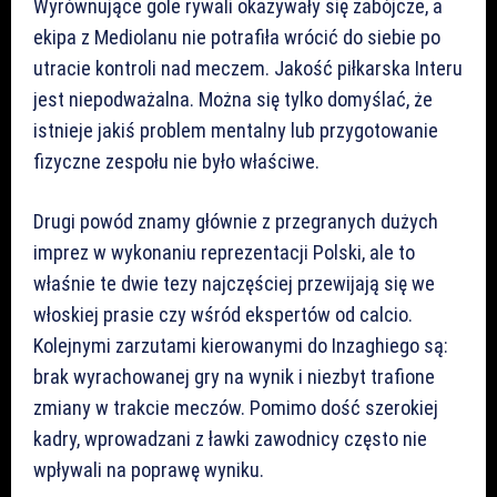
Wyrównujące gole rywali okazywały się zabójcze, a
ekipa z Mediolanu nie potrafiła wrócić do siebie po
utracie kontroli nad meczem. Jakość piłkarska Interu
jest niepodważalna. Można się tylko domyślać, że
istnieje jakiś problem mentalny lub przygotowanie
fizyczne zespołu nie było właściwe.
Drugi powód znamy głównie z przegranych dużych
imprez w wykonaniu reprezentacji Polski, ale to
właśnie te dwie tezy najczęściej przewijają się we
włoskiej prasie czy wśród ekspertów od calcio.
Kolejnymi zarzutami kierowanymi do Inzaghiego są:
brak wyrachowanej gry na wynik i niezbyt trafione
zmiany w trakcie meczów. Pomimo dość szerokiej
kadry, wprowadzani z ławki zawodnicy często nie
wpływali na poprawę wyniku.