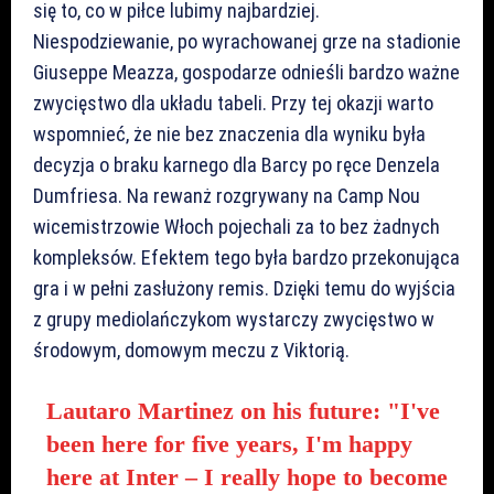
się to, co w piłce lubimy najbardziej.
Niespodziewanie, po wyrachowanej grze na stadionie
Giuseppe Meazza, gospodarze odnieśli bardzo ważne
zwycięstwo dla układu tabeli. Przy tej okazji warto
wspomnieć, że nie bez znaczenia dla wyniku była
decyzja o braku karnego dla Barcy po ręce Denzela
Dumfriesa. Na rewanż rozgrywany na Camp Nou
wicemistrzowie Włoch pojechali za to bez żadnych
kompleksów. Efektem tego była bardzo przekonująca
gra i w pełni zasłużony remis. Dzięki temu do wyjścia
z grupy mediolańczykom wystarczy zwycięstwo w
środowym, domowym meczu z Viktorią.
Lautaro Martinez on his future: "I've
been here for five years, I'm happy
here at Inter – I really hope to become