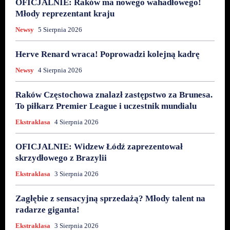
OFICJALNIE: Raków ma nowego wahadłowego!
Młody reprezentant kraju
Newsy
5 Sierpnia 2026
Herve Renard wraca! Poprowadzi kolejną kadrę
Newsy
4 Sierpnia 2026
Raków Częstochowa znalazł zastępstwo za Brunesa.
To piłkarz Premier League i uczestnik mundialu
Ekstraklasa
4 Sierpnia 2026
OFICJALNIE: Widzew Łódź zaprezentował
skrzydłowego z Brazylii
Ekstraklasa
3 Sierpnia 2026
Zagłębie z sensacyjną sprzedażą? Młody talent na
radarze giganta!
Ekstraklasa
3 Sierpnia 2026