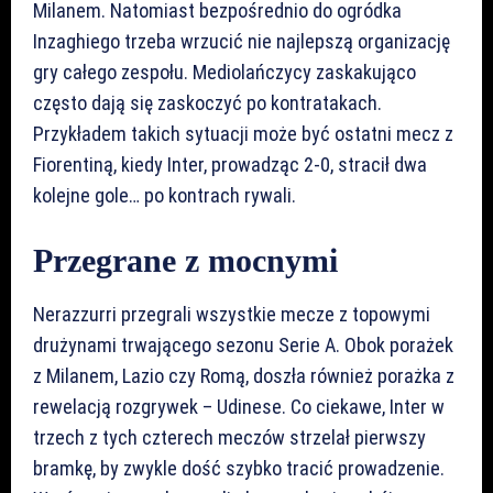
Milanem. Natomiast bezpośrednio do ogródka
Inzaghiego trzeba wrzucić nie najlepszą organizację
gry całego zespołu. Mediolańczycy zaskakująco
często dają się zaskoczyć po kontratakach.
Przykładem takich sytuacji może być ostatni mecz z
Fiorentiną, kiedy Inter, prowadząc 2-0, stracił dwa
kolejne gole… po kontrach rywali.
Przegrane z mocnymi
Nerazzurri przegrali wszystkie mecze z topowymi
drużynami trwającego sezonu Serie A. Obok porażek
z Milanem, Lazio czy Romą, doszła również porażka z
rewelacją rozgrywek – Udinese. Co ciekawe, Inter w
trzech z tych czterech meczów strzelał pierwszy
bramkę, by zwykle dość szybko tracić prowadzenie.