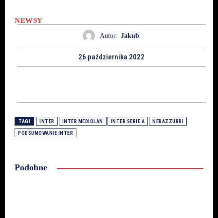
NEWSY
Autor:
Jakub
26 października 2022
TAGI
INTER
INTER MEDIOLAN
INTER SERIE A
NERAZZURRI
PODSUMOWANIE INTER
Podobne