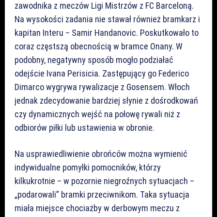
zawodnika z meczów Ligi Mistrzów z FC Barceloną.
Na wysokości zadania nie stawał również bramkarz i
kapitan Interu – Samir Handanovic. Poskutkowało to
coraz częstszą obecnością w bramce Onany. W
podobny, negatywny sposób mogło podziałać
odejście Ivana Perisicia. Zastępujący go Federico
Dimarco wygrywa rywalizacje z Gosensem. Włoch
jednak zdecydowanie bardziej słynie z dośrodkowań
czy dynamicznych wejść na połowę rywali niż z
odbiorów piłki lub ustawienia w obronie.
Na usprawiedliwienie obrońców można wymienić
indywidualne pomyłki pomocników, którzy
kilkukrotnie – w pozornie niegroźnych sytuacjach –
„podarowali” bramki przeciwnikom. Taka sytuacja
miała miejsce chociażby w derbowym meczu z