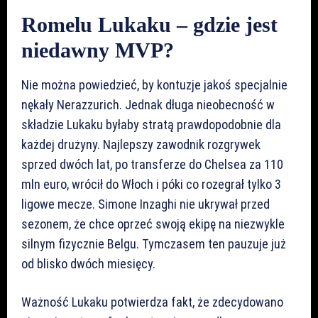
Romelu Lukaku – gdzie jest
niedawny MVP?
Nie można powiedzieć, by kontuzje jakoś specjalnie
nękały Nerazzurich. Jednak długa nieobecność w
składzie Lukaku byłaby stratą prawdopodobnie dla
każdej drużyny. Najlepszy zawodnik rozgrywek
sprzed dwóch lat, po transferze do Chelsea za 110
mln euro, wrócił do Włoch i póki co rozegrał tylko 3
ligowe mecze. Simone Inzaghi nie ukrywał przed
sezonem, że chce oprzeć swoją ekipę na niezwykle
silnym fizycznie Belgu. Tymczasem ten pauzuje już
od blisko dwóch miesięcy.
Ważność Lukaku potwierdza fakt, że zdecydowano