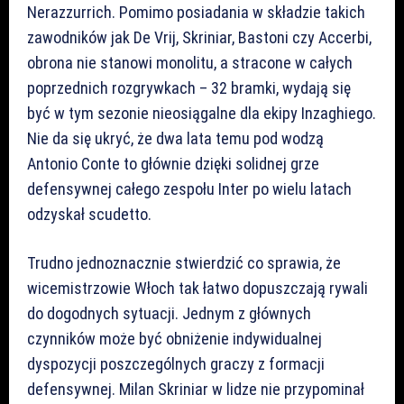
Nerazzurrich. Pomimo posiadania w składzie takich
zawodników jak De Vrij, Skriniar, Bastoni czy Accerbi,
obrona nie stanowi monolitu, a stracone w całych
poprzednich rozgrywkach – 32 bramki, wydają się
być w tym sezonie nieosiągalne dla ekipy Inzaghiego.
Nie da się ukryć, że dwa lata temu pod wodzą
Antonio Conte to głównie dzięki solidnej grze
defensywnej całego zespołu Inter po wielu latach
odzyskał scudetto.
Trudno jednoznacznie stwierdzić co sprawia, że
wicemistrzowie Włoch tak łatwo dopuszczają rywali
do dogodnych sytuacji. Jednym z głównych
czynników może być obniżenie indywidualnej
dyspozycji poszczególnych graczy z formacji
defensywnej. Milan Skriniar w lidze nie przypominał