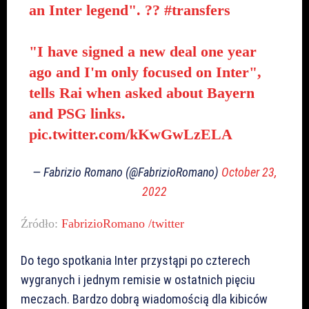
an Inter legend". ??
#transfers
"I have signed a new deal one year
ago and I'm only focused on Inter",
tells Rai when asked about Bayern
and PSG links.
pic.twitter.com/kKwGwLzELA
— Fabrizio Romano (@FabrizioRomano)
October 23,
2022
Źródło:
FabrizioRomano /twitter
Do tego spotkania Inter przystąpi po czterech
wygranych i jednym remisie w ostatnich pięciu
meczach. Bardzo dobrą wiadomością dla kibiców