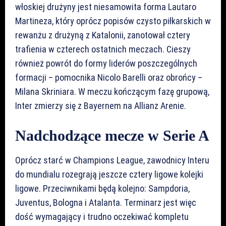
włoskiej drużyny jest niesamowita forma Lautaro
Martineza, który oprócz popisów czysto piłkarskich w
rewanżu z drużyną z Katalonii, zanotował cztery
trafienia w czterech ostatnich meczach. Cieszy
również powrót do formy liderów poszczególnych
formacji – pomocnika Nicolo Barelli oraz obrońcy –
Milana Skriniara. W meczu kończącym fazę grupową,
Inter zmierzy się z Bayernem na Allianz Arenie.
Nadchodzące mecze w Serie A
Oprócz starć w Champions League, zawodnicy Interu
do mundialu rozegrają jeszcze cztery ligowe kolejki
ligowe. Przeciwnikami będą kolejno: Sampdoria,
Juventus, Bologna i Atalanta. Terminarz jest więc
dość wymagający i trudno oczekiwać kompletu