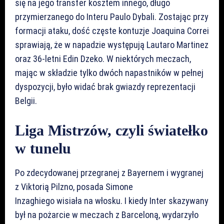
się na jego transfer kosztem innego, długo
przymierzanego do Interu Paulo Dybali. Zostając przy
formacji ataku, dość częste kontuzje Joaquina Correi
sprawiają, że w napadzie występują Lautaro Martinez
oraz 36-letni Edin Dzeko. W niektórych meczach,
mając w składzie tylko dwóch napastników w pełnej
dyspozycji, było widać brak gwiazdy reprezentacji
Belgii.
Liga Mistrzów, czyli światełko
w tunelu
Po zdecydowanej przegranej z Bayernem i wygranej
z Viktorią Pilzno, posada Simone
Inzaghiego wisiała na włosku. I kiedy Inter skazywany
był na pożarcie w meczach z Barceloną, wydarzyło