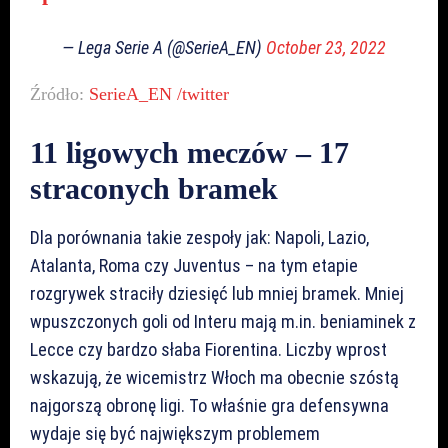
— Lega Serie A (@SerieA_EN)
October 23, 2022
Źródło:
SerieA_EN /twitter
11 ligowych meczów – 17
straconych bramek
Dla porównania takie zespoły jak: Napoli, Lazio,
Atalanta, Roma czy Juventus – na tym etapie
rozgrywek straciły dziesięć lub mniej bramek. Mniej
wpuszczonych goli od Interu mają m.in. beniaminek z
Lecce czy bardzo słaba Fiorentina. Liczby wprost
wskazują, że wicemistrz Włoch ma obecnie szóstą
najgorszą obronę ligi. To właśnie gra defensywna
wydaje się być największym problemem