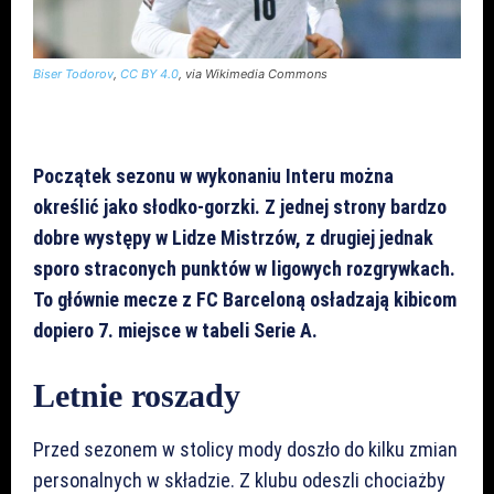
Biser Todorov
,
CC BY 4.0
, via Wikimedia Commons
Początek sezonu w wykonaniu Interu można
określić jako słodko-gorzki. Z jednej strony bardzo
dobre występy w Lidze Mistrzów, z drugiej jednak
sporo straconych punktów w ligowych rozgrywkach.
To głównie mecze z FC Barceloną osładzają kibicom
dopiero 7. miejsce w tabeli Serie A.
Letnie roszady
Przed sezonem w stolicy mody doszło do kilku zmian
personalnych w składzie. Z klubu odeszli chociażby