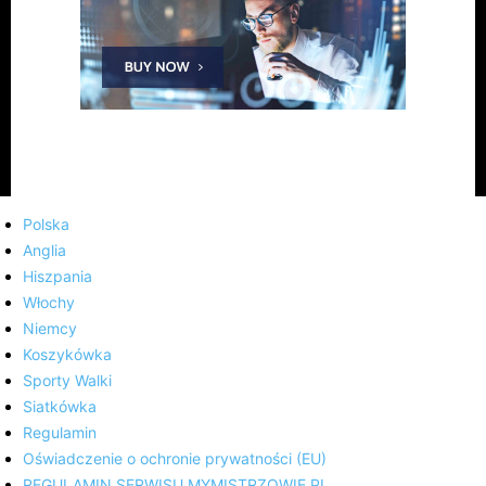
Polska
Anglia
Hiszpania
Włochy
Niemcy
Koszykówka
Sporty Walki
Siatkówka
Regulamin
Oświadczenie o ochronie prywatności (EU)
REGULAMIN SERWISU MYMISTRZOWIE.PL