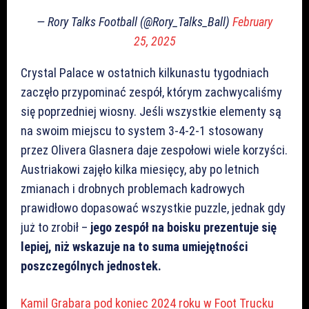
— Rory Talks Football (@Rory_Talks_Ball)
February
25, 2025
Crystal Palace w ostatnich kilkunastu tygodniach
zaczęło przypominać zespół, którym zachwycaliśmy
się poprzedniej wiosny. Jeśli wszystkie elementy są
na swoim miejscu to system 3-4-2-1 stosowany
przez Olivera Glasnera daje zespołowi wiele korzyści.
Austriakowi zajęło kilka miesięcy, aby po letnich
zmianach i drobnych problemach kadrowych
prawidłowo dopasować wszystkie puzzle, jednak gdy
już to zrobił –
jego zespół na boisku prezentuje się
lepiej, niż wskazuje na to suma umiejętności
poszczególnych jednostek.
Kamil Grabara pod koniec 2024 roku w Foot Trucku