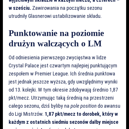
w sześciu.
Zawirowania na początku sezonu
utrudniły Glasnerowi ustabilizowanie składu.
Punktowanie na poziomie
drużyn walczących o LM
Od odniesienia pierwszego zwycięstwa w lidze
Crystal Palace jest czwartym najlepiej punktującym
zespołem w Premier League. Ich średnia punktowa
jest jednak jeszcze wyższa, gdy uwzględnimy wyniki
od 13. kolejki. W tym okresie zdobywają średnio 1,87
pkt/mecz. Utrzymując taką średnią na przestrzeni
całego sezonu, dziś byliby na
pole position
do awansu
do Ligi Mistrzów.
1,87 pkt/mecz to dorobek, który w
każdym z ostatnich siedmiu sezonów dałby miejsce