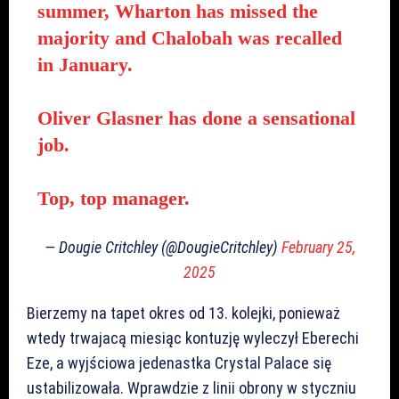
summer, Wharton has missed the
majority and Chalobah was recalled
in January.
Oliver Glasner has done a sensational
job.
Top, top manager.
— Dougie Critchley (@DougieCritchley)
February 25,
2025
Bierzemy na tapet okres od 13. kolejki, ponieważ
wtedy trwajacą miesiąc kontuzję wyleczył Eberechi
Eze, a wyjściowa jedenastka Crystal Palace się
ustabilizowała. Wprawdzie z linii obrony w styczniu