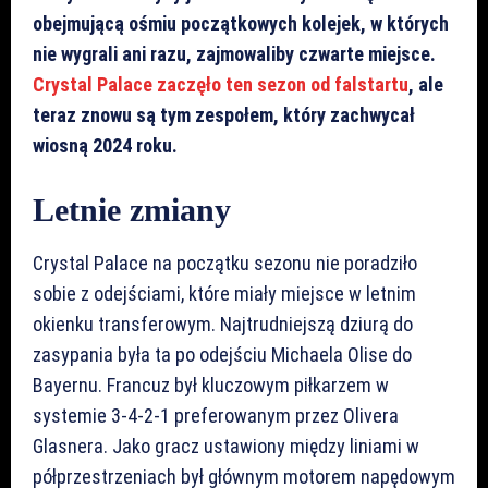
obejmującą ośmiu początkowych kolejek, w których
nie wygrali ani razu, zajmowaliby czwarte miejsce.
Crystal Palace zaczęło ten sezon od falstartu
, ale
teraz znowu są tym zespołem, który zachwycał
wiosną 2024 roku.
Letnie zmiany
Crystal Palace na początku sezonu nie poradziło
sobie z odejściami, które miały miejsce w letnim
okienku transferowym. Najtrudniejszą dziurą do
zasypania była ta po odejściu Michaela Olise do
Bayernu. Francuz był kluczowym piłkarzem w
systemie 3-4-2-1 preferowanym przez Olivera
Glasnera. Jako gracz ustawiony między liniami w
półprzestrzeniach był głównym motorem napędowym