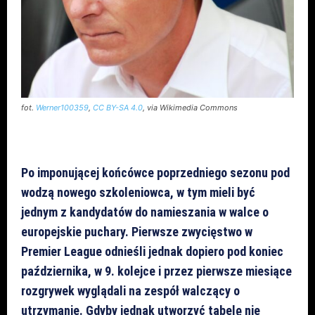
fot.
Werner100359
,
CC BY-SA 4.0
, via Wikimedia Commons
Po imponującej końcówce poprzedniego sezonu pod
wodzą nowego szkoleniowca, w tym mieli być
jednym z kandydatów do namieszania w walce o
europejskie puchary. Pierwsze zwycięstwo w
Premier League odnieśli jednak dopiero pod koniec
października, w 9. kolejce i przez pierwsze miesiące
rozgrywek wyglądali na zespół walczący o
utrzymanie. Gdyby jednak utworzyć tabelę nie