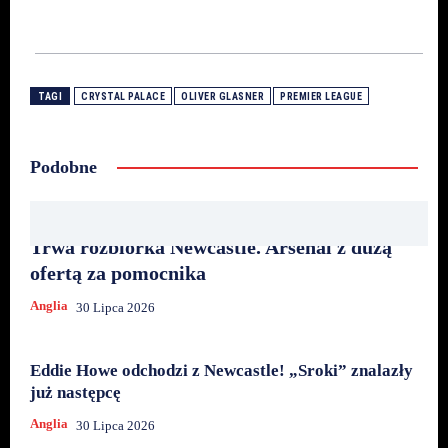
TAGI
CRYSTAL PALACE
OLIVER GLASNER
PREMIER LEAGUE
Podobne
Trwa rozbiórka Newcastle. Arsenal z dużą
ofertą za pomocnika
Anglia
30 Lipca 2026
Eddie Howe odchodzi z Newcastle! „Sroki” znalazły
już następcę
Anglia
30 Lipca 2026