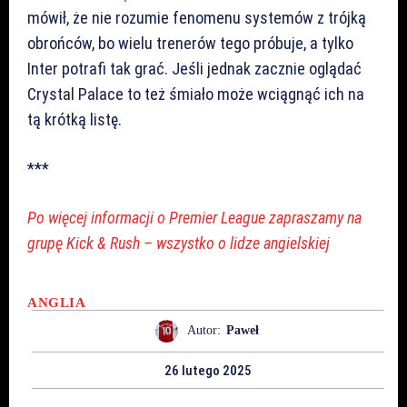
mówił, że nie rozumie fenomenu systemów z trójką
obrońców, bo wielu trenerów tego próbuje, a tylko
Inter potrafi tak grać. Jeśli jednak zacznie oglądać
Crystal Palace to też śmiało może wciągnąć ich na
tą krótką listę.
***
Po więcej informacji o Premier League zapraszamy na
grupę Kick & Rush – wszystko o lidze angielskiej
ANGLIA
Autor:
Paweł
26 lutego 2025