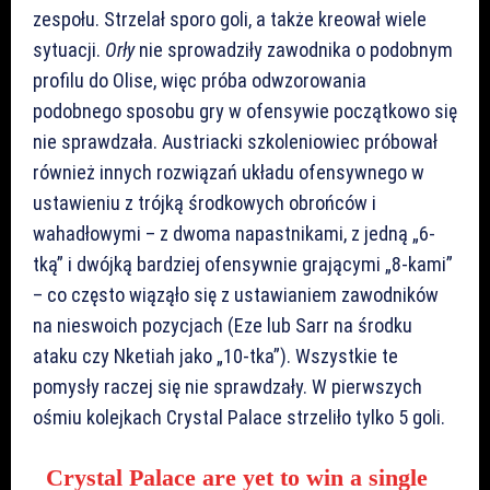
zespołu. Strzelał sporo goli, a także kreował wiele
sytuacji.
Orły
nie sprowadziły zawodnika o podobnym
profilu do Olise, więc próba odwzorowania
podobnego sposobu gry w ofensywie początkowo się
nie sprawdzała. Austriacki szkoleniowiec próbował
również innych rozwiązań układu ofensywnego w
ustawieniu z trójką środkowych obrońców i
wahadłowymi – z dwoma napastnikami, z jedną „6-
tką” i dwójką bardziej ofensywnie grającymi „8-kami”
– co często wiąząło się z ustawianiem zawodników
na nieswoich pozycjach (Eze lub Sarr na środku
ataku czy Nketiah jako „10-tka”). Wszystkie te
pomysły raczej się nie sprawdzały. W pierwszych
ośmiu kolejkach Crystal Palace strzeliło tylko 5 goli.
Crystal Palace are yet to win a single