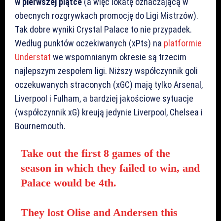
w pierwszej piątce
(a więc lokatę oznaczającą w
obecnych rozgrywkach promocję do Ligi Mistrzów).
Tak dobre wyniki Crystal Palace to nie przypadek.
Według punktów oczekiwanych (xPts) na
platformie
Understat
we wspomnianym okresie są trzecim
najlepszym zespołem ligi. Niższy współczynnik goli
oczekuwanych straconych (xGC) mają tylko Arsenal,
Liverpool i Fulham, a bardziej jakościowe sytuacje
(współczynnik xG) kreują jedynie Liverpool, Chelsea i
Bournemouth.
Take out the first 8 games of the
season in which they failed to win, and
Palace would be 4th.
They lost Olise and Andersen this