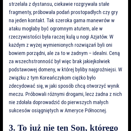
strzelała z dystansu, ciekawie rozgrywała stałe
fragmenty, próbowała podań prostopadłych czy gry
na jeden kontakt. Tak szeroka gama manewrów w
ataku mogłaby być ogromnym atutem, ale w
rzeczywistości była raczej kulą u nogi Azjatów. W
każdym z wyżej wymienionych rozwiązań byli oni
bowiem porządni, ale za to w żadnym – idealni. Ceną
za wszechstronność był więc brak jakiejkolwiek
podstawowej domeny, w której byliby najgroźniejsi. W
związku z tym Koreańczykom ciężko było
zdecydować się, w jaki sposób chcą otworzyć wynik
meczu. Próbowali różnymi drogami, lecz żadna z nich
nie zdołała doprowadzić do pierwszych małych
sukcesów osiągniętych w Ameryce Północnej.
3. To już nie ten Son, którego