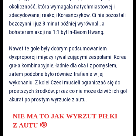
okoliczność, która wymagała natychmiastowej i
zdecydowanej reakcji Koreańczyków. Ci nie pozostali
bezczynni i już 8 minut później wyrównali, a
bohaterem akcji na 1:1 był In-Beom Hwang.
Nawet te gole były dobrym podsumowaniem
dysproporcji między rywalizującymi zespołami. Korea
grała kombinacyjnie, ładnie dla oka i z pomysłem,
zatem podobne było również trafienie w jej
wykonaniu. Z kolei Czesi musieli ograniczać się do
prostszych środków, przez co nie może dziwić ich gol
akurat po prostym wyrzucie z autu.
NIE MA TO JAK WYRZUT PIŁKI
Z AUTU 🫡