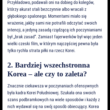
Przykładowo, podawali oni na dobieg do kolegów,
którzy akurat stali bezczynnie albo wracali z
głębokiego spalonego. Momentami miało się
wrażenie, jakby sami nie potrafili odczytać swoich
intencji, a jedyną zasadą rządzącą ich poczynianiami
był „brak zasad”. Zamiast fajerwerków był więc jeden
wielki czeski film, w którym najczęściej pewna była
tylko rychła strata piłki na rzecz Korei.
2. Bardziej wszechstronna
Korea – ale czy to zaleta?
Znacznie ciekawsza w poczynaniach ofensywnych
była kadra Korei Południowej. Szukała ona swoich
szans podbramkowych na wiele sposobów i każdy z
nich wydawał się na swój sposób obiecujący. Korea