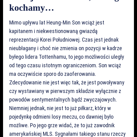
kochamy…
Mimo upływu lat Heung-Min Son wciąż jest
kapitanem i niekwestionowaną gwiazdą
reprezentacji Korei Południowej. Czas jest jednak
nieubłagany i choć nie zmienia on pozycji w kadrze
byłego lidera Tottenhamu, to jego możliwości uległy
od tego czasu istotnym ograniczeniom. Son wciąż
ma oczywiście sporo do zaoferowania.
Zdecydowanie nie jest więc tak, że jest powoływany
czy wystawiany w pierwszym składzie wyłącznie z
powodów sentymentalnych bądź zwyczajowych.
Niemniej jednak, nie jest to już piłkarz, który w
pojedynkę odmieni losy meczu, co dawniej było
możliwe. Po jego grze widać, że to już zawodnik
amerykańskiej MLS. Sygnałami takiego stanu rzeczy