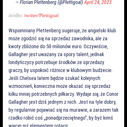
— Florian Plettenberg (@Plettigoal)
April 24, 2023
źródło:
twitter/Plettigoal
Wspomniany Plettenberg sugeruje, że angielski klub
może zgodzić się na sprzedaż zawodnika, ale za
kwoty zbliżone do 50 milionów euro. Oczywiście,
Gallagher jest uważany za spory talent, jednak
londyńczycy potrzebuje środków ze sprzedaży
graczy, by uspokoić różnice w klubowym budżecie.
Jeśli Chelsea latem będzie szukać kolejnych
wzmocnień, konieczna może okazać się sprzedaż
kilku mniej potrzebnych piłkarzy. Wydaje się, że Conor
Gallagher jest dziś jednym z nich. Jest na tyle dobry,
by regularnie pojawiać się na murawie, a zarazem tak
rzadko robić coś „ponadprzeciętnego”, by być kimś
więcej niż elementem rotacji.