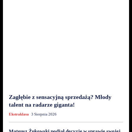
Zagłębie z sensacyjną sprzedażą? Młody
talent na radarze giganta!
Ekstraklasa
3 Sierpnia 2026
Mateusz Żukowski podjął decyzję w sprawie swojej