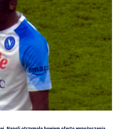
kiej. Napoli otrzymało bowiem ofertę wypożyczenia