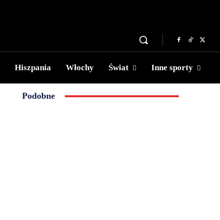
Hiszpania
Włochy
Świat
Inne sporty
Podobne