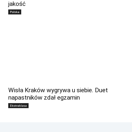
jakość
Polska
Wisła Kraków wygrywa u siebie. Duet
napastników zdał egzamin
Ekstraklasa