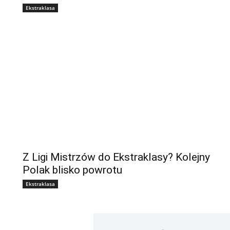
Ekstraklasa
Z Ligi Mistrzów do Ekstraklasy? Kolejny
Polak blisko powrotu
Ekstraklasa