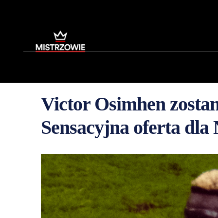
Victor Osimhen zostan
Sensacyjna oferta dla 