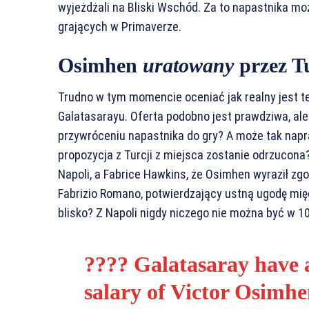
wyjeżdżali na Bliski Wschód. Za to napastnika moż
grających w Primaverze.
Osimhen
uratowany
przez T
Trudno w tym momencie oceniać jak realny jest 
Galatasarayu. Oferta podobno jest prawdziwa, al
przywróceniu napastnika do gry? A może tak napr
propozycja z Turcji z miejsca zostanie odrzucona?
Napoli, a Fabrice Hawkins, że Osimhen wyraził zg
Fabrizio Romano, potwierdzający ustną ugodę mię
blisko? Z Napoli nigdy niczego nie można być w
???? Galatasaray have 
salary of Victor Osimhen