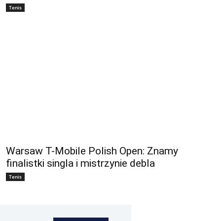
Tenis
Warsaw T-Mobile Polish Open: Znamy
finalistki singla i mistrzynie debla
Tenis