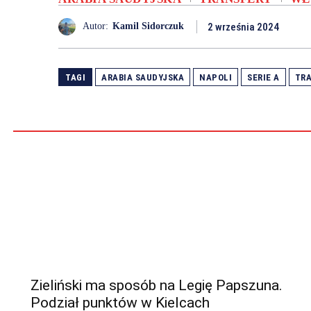
2 września 2024
Autor:
Kamil Sidorczuk
TAGI
ARABIA SAUDYJSKA
NAPOLI
SERIE A
TR
Zieliński ma sposób na Legię Papszuna.
Podział punktów w Kielcach