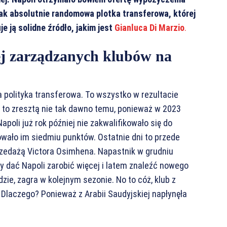
jak absolutnie randomowa plotka transferowa, której
e ją solidne źródło, jakim jest
Gianluca Di Marzio
.
iej zarządzanych klubów na
polityka transferowa. To wszystko w rezultacie
o to zresztą nie tak dawno temu, ponieważ w 2023
Napoli już rok później nie zakwalifikowało się do
wało im siedmiu punktów. Ostatnie dni to przede
rzedażą Victora Osimhena. Napastnik w grudniu
by dać Napoli zarobić więcej i latem znaleźć nowego
ie, zagra w kolejnym sezonie. No to cóż, klub z
. Dlaczego? Ponieważ z Arabii Saudyjskiej napłynęła