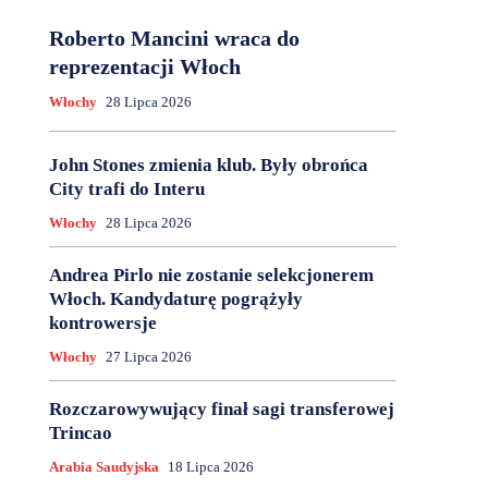
Roberto Mancini wraca do
reprezentacji Włoch
Włochy
28 Lipca 2026
John Stones zmienia klub. Były obrońca
City trafi do Interu
Włochy
28 Lipca 2026
Andrea Pirlo nie zostanie selekcjonerem
Włoch. Kandydaturę pogrążyły
kontrowersje
Włochy
27 Lipca 2026
Rozczarowywujący finał sagi transferowej
Trincao
Arabia Saudyjska
18 Lipca 2026