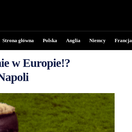
Strona główna
Polska
Anglia
Niemcy
Francja
ie w Europie!?
Napoli