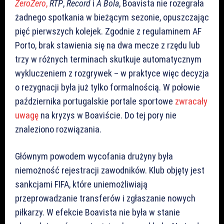
ZeroZero
,
RTP
,
Record
i
A Bola
, Boavista nie rozegrała
żadnego spotkania w bieżącym sezonie, opuszczając
pięć pierwszych kolejek. Zgodnie z regulaminem AF
Porto, brak stawienia się na dwa mecze z rzędu lub
trzy w różnych terminach skutkuje automatycznym
wykluczeniem z rozgrywek – w praktyce więc decyzja
o rezygnacji była już tylko formalnością. W połowie
października portugalskie portale sportowe
zwracały
uwagę
na kryzys w Boaviście. Do tej pory nie
znaleziono rozwiązania.
Głównym powodem wycofania drużyny była
niemożność rejestracji zawodników. Klub objęty jest
sankcjami FIFA, które uniemożliwiają
przeprowadzanie transferów i zgłaszanie nowych
piłkarzy. W efekcie Boavista nie była w stanie