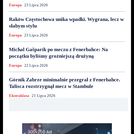
Europa
23 Lipca 2026
Raków Częstochowa unika wpadki. Wygrana, lecz w
słabym stylu
Europa
23 Lipca 2026
Michal Gašparík po meczu z Fenerbahce: Na
początku byliśmy groźniejszą drużyną
Europa
22 Lipca 2026
Górnik Zabrze minimalnie przegrał z Fenerbahce.
Talisca rozstrzygnął mecz w Stambule
Ekstraklasa
21 Lipca 2026