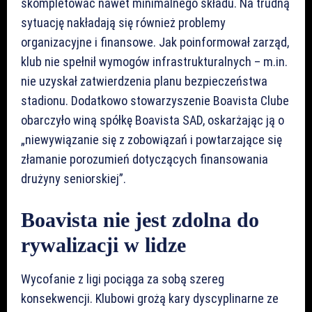
skompletować nawet minimalnego składu. Na trudną
sytuację nakładają się również problemy
organizacyjne i finansowe. Jak poinformował zarząd,
klub nie spełnił wymogów infrastrukturalnych – m.in.
nie uzyskał zatwierdzenia planu bezpieczeństwa
stadionu. Dodatkowo stowarzyszenie Boavista Clube
obarczyło winą spółkę Boavista SAD, oskarżając ją o
„niewywiązanie się z zobowiązań i powtarzające się
złamanie porozumień dotyczących finansowania
drużyny seniorskiej”.
Boavista nie jest zdolna do
rywalizacji w lidze
Wycofanie z ligi pociąga za sobą szereg
konsekwencji. Klubowi grożą kary dyscyplinarne ze