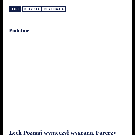
TAGI
BOAVISTA
PORTUGALIA
Podobne
Lech Poznań wymęczył wygraną. Farerzy