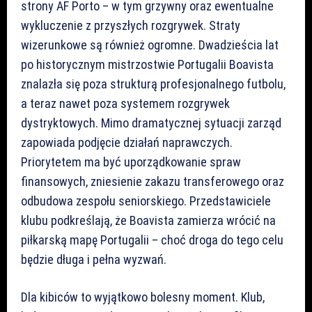
strony AF Porto – w tym grzywny oraz ewentualne
wykluczenie z przyszłych rozgrywek. Straty
wizerunkowe są również ogromne. Dwadzieścia lat
po historycznym mistrzostwie Portugalii Boavista
znalazła się poza strukturą profesjonalnego futbolu,
a teraz nawet poza systemem rozgrywek
dystryktowych. Mimo dramatycznej sytuacji zarząd
zapowiada podjęcie działań naprawczych.
Priorytetem ma być uporządkowanie spraw
finansowych, zniesienie zakazu transferowego oraz
odbudowa zespołu seniorskiego. Przedstawiciele
klubu podkreślają, że Boavista zamierza wrócić na
piłkarską mapę Portugalii – choć droga do tego celu
będzie długa i pełna wyzwań.
Dla kibiców to wyjątkowo bolesny moment. Klub,