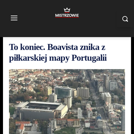
To koniec. Boavista znika z
piłkarskiej mapy Portugalii