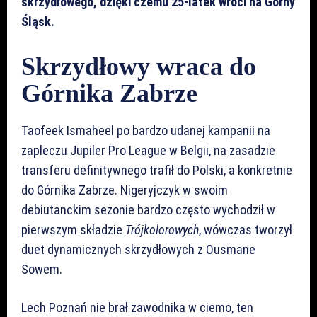
skrzydłowego, dzięki czemu 25-latek wróci na Górny
Śląsk.
Skrzydłowy wraca do
Górnika Zabrze
Taofeek Ismaheel po bardzo udanej kampanii na
zapleczu Jupiler Pro League w Belgii, na zasadzie
transferu definitywnego trafił do Polski, a konkretnie
do Górnika Zabrze. Nigeryjczyk w swoim
debiutanckim sezonie bardzo często wychodził w
pierwszym składzie
Trójkolorowych
, wówczas tworzył
duet dynamicznych skrzydłowych z Ousmane
Sowem.
Lech Poznań nie brał zawodnika w ciemo, ten