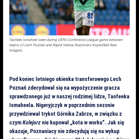
Taofeek Ismaheel seen during UEFA Conference League game between
teams of Lech Poznan and Rapid Vienna (Kazimierz Koper/Ball Raw
Images)
Pod koniec letniego okienka transferowego Lech
Poznań zdecydował się na wypożyczenie gracza
sprawdzonego już w naszej rodzimej lidze, Taofeeka
Ismaheela. Nigeryjczyk w poprzednim sezonie
przywdziewał trykot Górnika Zabrze, w związku z
czym
Kolejorz
nie kupował „kota w worku”. Jak się
okazuje, Poznaniacy nie zdecydują się na wykup