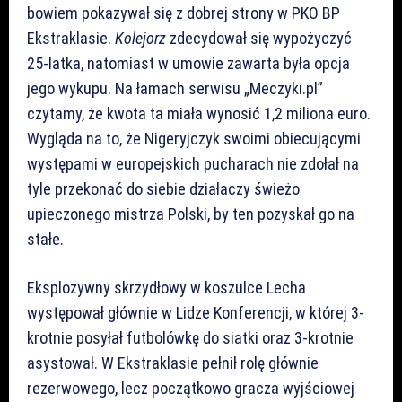
bowiem pokazywał się z dobrej strony w PKO BP
Ekstraklasie.
Kolejorz
zdecydował się wypożyczyć
25-latka, natomiast w umowie zawarta była opcja
jego wykupu. Na łamach serwisu „Meczyki.pl”
czytamy, że kwota ta miała wynosić 1,2 miliona euro.
Wygląda na to, że Nigeryjczyk swoimi obiecującymi
występami w europejskich pucharach nie zdołał na
tyle przekonać do siebie działaczy świeżo
upieczonego mistrza Polski, by ten pozyskał go na
stałe.
Eksplozywny skrzydłowy w koszulce Lecha
występował głównie w Lidze Konferencji, w której 3-
krotnie posyłał futbolówkę do siatki oraz 3-krotnie
asystował. W Ekstraklasie pełnił rolę głównie
rezerwowego, lecz początkowo gracza wyjściowej