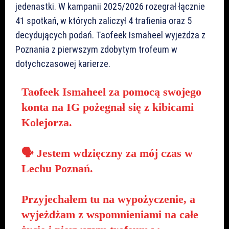
jedenastki. W kampanii 2025/2026 rozegrał łącznie
41 spotkań, w których zaliczył 4 trafienia oraz 5
decydujących podań. Taofeek Ismaheel wyjeżdża z
Poznania z pierwszym zdobytym trofeum w
dotychczasowej karierze.
Taofeek Ismaheel za pomocą swojego
konta na IG pożegnał się z kibicami
Kolejorza.
🗣️ Jestem wdzięczny za mój czas w
Lechu Poznań.
Przyjechałem tu na wypożyczenie, a
wyjeżdżam z wspomnieniami na całe