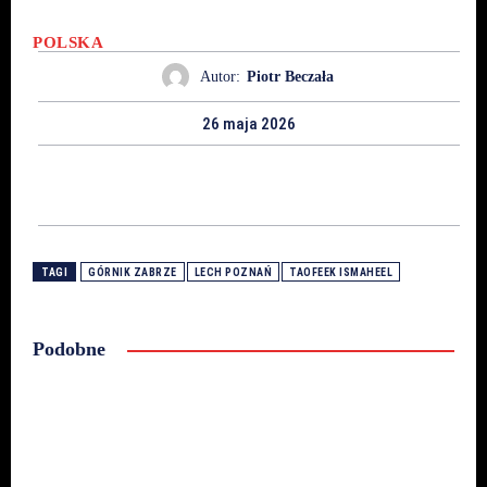
POLSKA
Autor:
Piotr Beczała
26 maja 2026
TAGI
GÓRNIK ZABRZE
LECH POZNAŃ
TAOFEEK ISMAHEEL
Podobne