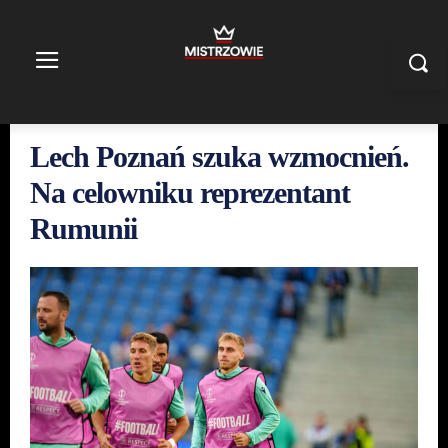
Lech Poznań szuka wzmocnień.
Na celowniku reprezentant
Rumunii