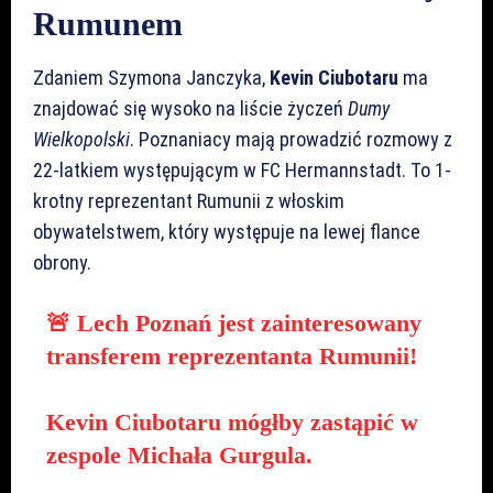
Rumunem
Zdaniem Szymona Janczyka,
Kevin Ciubotaru
ma
znajdować się wysoko na liście życzeń
Dumy
Wielkopolski
. Poznaniacy mają prowadzić rozmowy z
22-latkiem występującym w FC Hermannstadt. To 1-
krotny reprezentant Rumunii z włoskim
obywatelstwem, który występuje na lewej flance
obrony.
🚨 Lech Poznań jest zainteresowany
transferem reprezentanta Rumunii!
Kevin Ciubotaru mógłby zastąpić w
zespole Michała Gurgula.