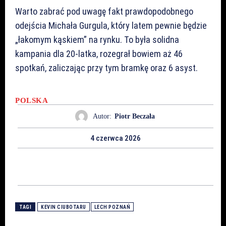
Warto zabrać pod uwagę fakt prawdopodobnego
odejścia Michała Gurgula, który latem pewnie będzie
„łakomym kąskiem” na rynku. To była solidna
kampania dla 20-latka, rozegrał bowiem aż 46
spotkań, zaliczając przy tym bramkę oraz 6 asyst.
POLSKA
Autor:
Piotr Beczała
4 czerwca 2026
TAGI
KEVIN CIUBOTARU
LECH POZNAŃ