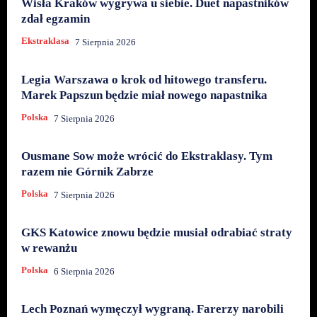
Wisła Kraków wygrywa u siebie. Duet napastników
zdał egzamin
Ekstraklasa
7 Sierpnia 2026
Legia Warszawa o krok od hitowego transferu.
Marek Papszun będzie miał nowego napastnika
Polska
7 Sierpnia 2026
Ousmane Sow może wrócić do Ekstraklasy. Tym
razem nie Górnik Zabrze
Polska
7 Sierpnia 2026
GKS Katowice znowu będzie musiał odrabiać straty
w rewanżu
Polska
6 Sierpnia 2026
Lech Poznań wymęczył wygraną. Farerzy narobili