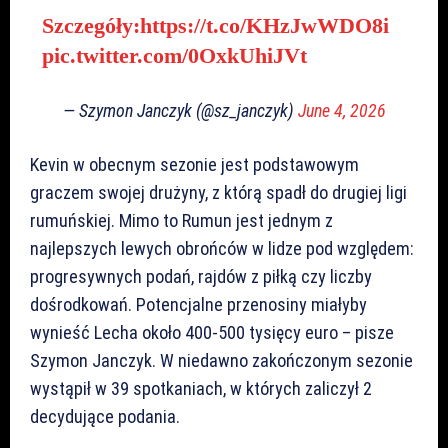
Szczegóły:
https://t.co/KHzJwWDO8i
pic.twitter.com/0OxkUhiJVt
— Szymon Janczyk (@sz_janczyk)
June 4, 2026
Kevin w obecnym sezonie jest podstawowym
graczem swojej drużyny, z którą spadł do drugiej ligi
rumuńskiej. Mimo to Rumun jest jednym z
najlepszych lewych obrońców w lidze pod względem:
progresywnych podań, rajdów z piłką czy liczby
dośrodkowań. Potencjalne przenosiny miałyby
wynieść Lecha około 400-500 tysięcy euro – pisze
Szymon Janczyk. W niedawno zakończonym sezonie
wystąpił w 39 spotkaniach, w których zaliczył 2
decydujące podania.