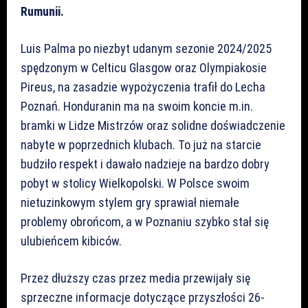
Rumunii.
Luis Palma po niezbyt udanym sezonie 2024/2025
spędzonym w Celticu Glasgow oraz Olympiakosie
Pireus, na zasadzie wypożyczenia trafił do Lecha
Poznań. Honduranin ma na swoim koncie m.in.
bramki w Lidze Mistrzów oraz solidne doświadczenie
nabyte w poprzednich klubach. To już na starcie
budziło respekt i dawało nadzieje na bardzo dobry
pobyt w stolicy Wielkopolski. W Polsce swoim
nietuzinkowym stylem gry sprawiał niemałe
problemy obrońcom, a w Poznaniu szybko stał się
ulubieńcem kibiców.
Przez dłuższy czas przez media przewijały się
sprzeczne informacje dotyczące przyszłości 26-