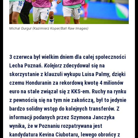
Michal Gurgul (Kazimierz Koper/Ball Raw Images)
3 czerwca był wielkim dniem dla całej społeczności
Lecha Poznań.
Kolejorz
zdecydował się na
skorzystanie z klauzuli wykupu Luisa Palmy, dzięki
czemu Honduranin za rekordową kwotę 4 milionów
euro na stałe związał się z KKS-em. Ruchy na rynku
z pewnością się na tym nie zakończą, był to jedynie
bardzo solidny wstęp do kolejnych transferów. Z
informacji podanych przez Szymona Janczyka
wynika, że w Poznaniu rozpatrywana jest
kandydatura Kevina Ciubotaru, lewego obrońcy z