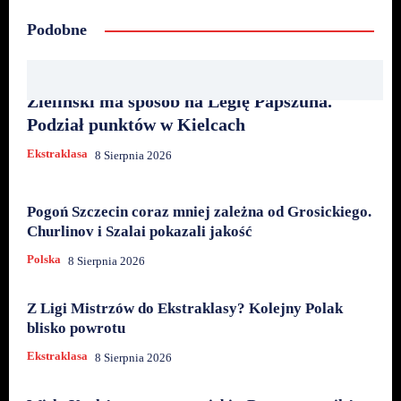
Podobne
Zieliński ma sposób na Legię Papszuna.
Podział punktów w Kielcach
Ekstraklasa
8 Sierpnia 2026
Pogoń Szczecin coraz mniej zależna od Grosickiego.
Churlinov i Szalai pokazali jakość
Polska
8 Sierpnia 2026
Z Ligi Mistrzów do Ekstraklasy? Kolejny Polak
blisko powrotu
Ekstraklasa
8 Sierpnia 2026