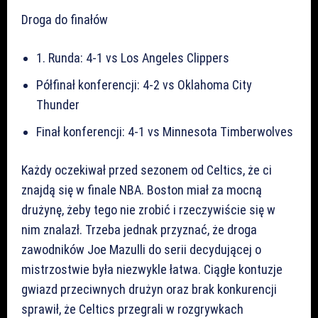
Droga do finałów
1. Runda: 4-1 vs Los Angeles Clippers
Półfinał konferencji: 4-2 vs Oklahoma City
Thunder
Finał konferencji: 4-1 vs Minnesota Timberwolves
Każdy oczekiwał przed sezonem od Celtics, że ci
znajdą się w finale NBA. Boston miał za mocną
drużynę, żeby tego nie zrobić i rzeczywiście się w
nim znalazł. Trzeba jednak przyznać, że droga
zawodników Joe Mazulli do serii decydującej o
mistrzostwie była niezwykle łatwa. Ciągłe kontuzje
gwiazd przeciwnych drużyn oraz brak konkurencji
sprawił, że Celtics przegrali w rozgrywkach