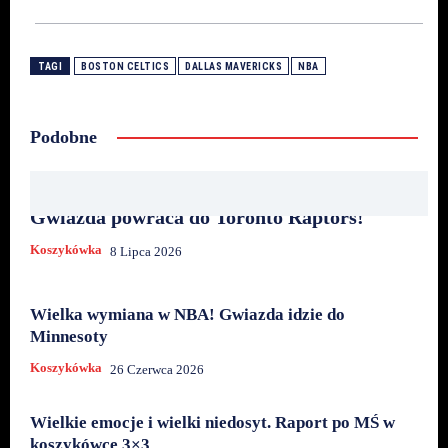
TAGI
BOSTON CELTICS
DALLAS MAVERICKS
NBA
Podobne
Gwiazda powraca do Toronto Raptors!
Koszykówka
8 Lipca 2026
Wielka wymiana w NBA! Gwiazda idzie do
Minnesoty
Koszykówka
26 Czerwca 2026
Wielkie emocje i wielki niedosyt. Raport po MŚ w
koszykówce 3×3