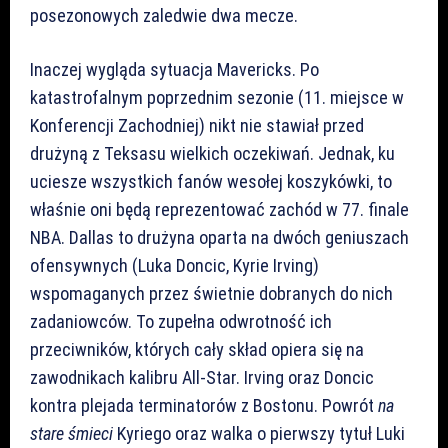
posezonowych zaledwie dwa mecze.
Inaczej wygląda sytuacja Mavericks. Po
katastrofalnym poprzednim sezonie (11. miejsce w
Konferencji Zachodniej) nikt nie stawiał przed
drużyną z Teksasu wielkich oczekiwań. Jednak, ku
uciesze wszystkich fanów wesołej koszykówki, to
właśnie oni będą reprezentować zachód w 77. finale
NBA. Dallas to drużyna oparta na dwóch geniuszach
ofensywnych (Luka Doncic, Kyrie Irving)
wspomaganych przez świetnie dobranych do nich
zadaniowców. To zupełna odwrotność ich
przeciwników, których cały skład opiera się na
zawodnikach kalibru All-Star. Irving oraz Doncic
kontra plejada terminatorów z Bostonu. Powrót
na
stare śmieci
Kyriego oraz walka o pierwszy tytuł Luki