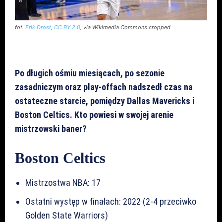
fot.
Erik Drost
,
CC BY 2.0
, via Wikimedia Commons cropped
Po długich ośmiu miesiącach, po sezonie
zasadniczym oraz play-offach nadszedł czas na
ostateczne starcie, pomiędzy Dallas Mavericks i
Boston Celtics. Kto powiesi w swojej arenie
mistrzowski baner?
Boston Celtics
Mistrzostwa NBA: 17
Ostatni występ w finałach: 2022 (2-4 przeciwko
Golden State Warriors)