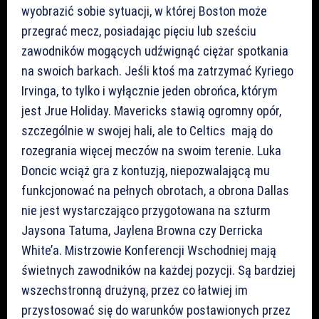
wyobrazić sobie sytuacji, w której Boston może
przegrać mecz, posiadając pięciu lub sześciu
zawodników mogących udźwignąć ciężar spotkania
na swoich barkach. Jeśli ktoś ma zatrzymać Kyriego
Irvinga, to tylko i wyłącznie jeden obrońca, którym
jest Jrue Holiday. Mavericks stawią ogromny opór,
szczególnie w swojej hali, ale to Celtics mają do
rozegrania więcej meczów na swoim terenie. Luka
Doncic wciąż gra z kontuzją, niepozwalającą mu
funkcjonować na pełnych obrotach, a obrona Dallas
nie jest wystarczająco przygotowana na szturm
Jaysona Tatuma, Jaylena Browna czy Derricka
White’a. Mistrzowie Konferencji Wschodniej mają
świetnych zawodników na każdej pozycji. Są bardziej
wszechstronną drużyną, przez co łatwiej im
przystosować się do warunków postawionych przez