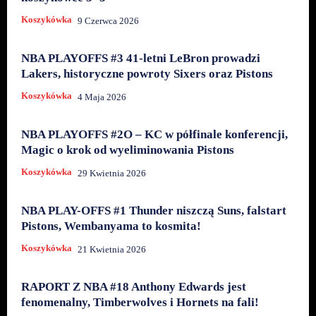
Koszykówka
9 Czerwca 2026
NBA PLAYOFFS #3 41-letni LeBron prowadzi
Lakers, historyczne powroty Sixers oraz Pistons
Koszykówka
4 Maja 2026
NBA PLAYOFFS #2O – KC w półfinale konferencji,
Magic o krok od wyeliminowania Pistons
Koszykówka
29 Kwietnia 2026
NBA PLAY-OFFS #1 Thunder niszczą Suns, falstart
Pistons, Wembanyama to kosmita!
Koszykówka
21 Kwietnia 2026
RAPORT Z NBA #18 Anthony Edwards jest
fenomenalny, Timberwolves i Hornets na fali!