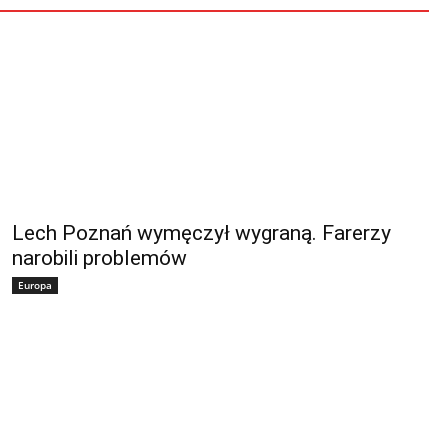
Lech Poznań wymęczył wygraną. Farerzy
narobili problemów
Europa