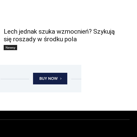
Lech jednak szuka wzmocnień? Szykują
się roszady w środku pola
Newsy