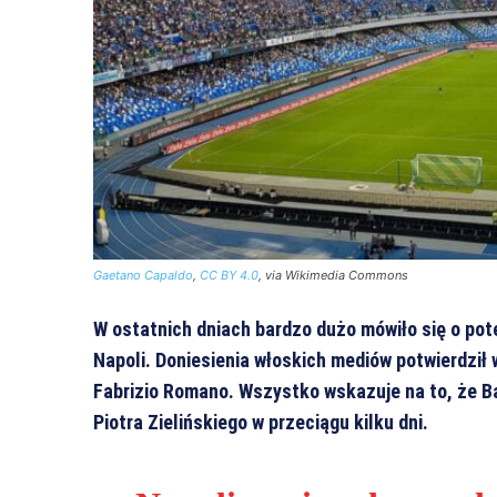
Gaetano Capaldo
,
CC BY 4.0
, via Wikimedia Commons
W ostatnich dniach bardzo dużo mówiło się o po
Napoli. Doniesienia włoskich mediów potwierdził 
Fabrizio Romano. Wszystko wskazuje na to, że B
Piotra Zielińskiego w przeciągu kilku dni.