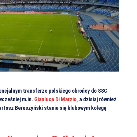
tencjalnym transferze polskiego obrońcy do SSC
wcześniej m.in.
Gianluca Di Marzio
, a dzisiaj również
artosz Bereszyński stanie się klubowym kolegą