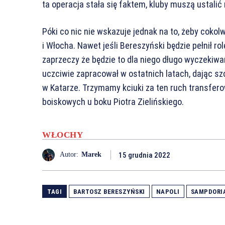
ta operacja stała się faktem, kluby muszą ustalić
Póki co nic nie wskazuje jednak na to, żeby coko
i Włocha. Nawet jeśli Bereszyński będzie pełnił rol
zaprzeczy że będzie to dla niego długo wyczekiwa
uczciwie zapracował w ostatnich latach, dając s
w Katarze. Trzymamy kciuki za ten ruch transfero
boiskowych u boku Piotra Zielińskiego.
WŁOCHY
15 grudnia 2022
Autor:
Marek
TAGI
BARTOSZ BERESZYŃSKI
NAPOLI
SAMPDORI