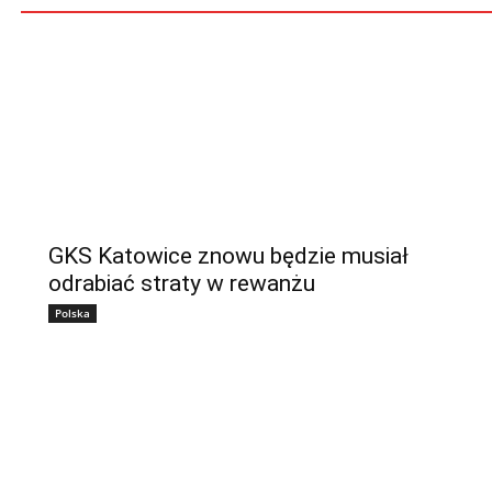
GKS Katowice znowu będzie musiał
odrabiać straty w rewanżu
Polska