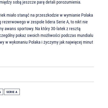
 między sobą jeszcze parę detali porozumienia.
lwiek miało stanąć na przeszkodzie w wymianie Polaka
ę rezerwowego w zespole lidera Serie A, to nikt nie
ny awans sportowy. Na który 30-latek z resztą
zczególny pokaz swoich możliwości podczas mundialu
wy w wykonaniu Polaka i życzymy jak najwięcej minut
A
SERIE A