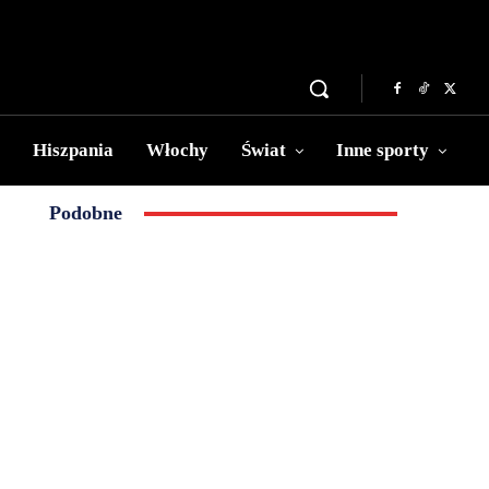
Hiszpania
Włochy
Świat
Inne sporty
Podobne