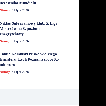
uczestnika Mundialu
Niemcy
6 Lipca 2026
Niklas Süle ma nowy klub. Z Ligi
Mistrzów na 8. poziom
rozgrywkowy
Niemcy
5 Lipca 2026
Jakub Kamiński blisko wielkiego
transferu. Lech Poznań zarobi 0,5
mln euro
Niemcy
4 Lipca 2026