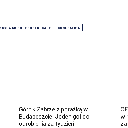
RUSSIA MOENCHENGLADBACH
BUNDESLIGA
Górnik Zabrze z porażką w
OF
Budapeszcie. Jeden gol do
w 
odrobienia za tydzień
za