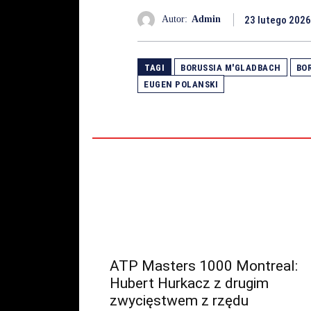
23 lutego 2026
Autor:
Admin
TAGI
BORUSSIA M'GLADBACH
BO
EUGEN POLANSKI
ATP Masters 1000 Montreal:
Hubert Hurkacz z drugim
zwycięstwem z rzędu