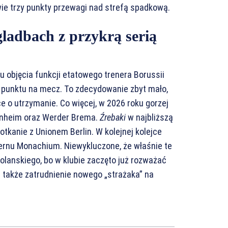
wie trzy punkty przewagi nad strefą spadkową.
ladbach z przykrą serią
 objęcia funkcji etatowego trenera Borussii
 punktu na mecz. To zdecydowanie zbyt mało,
e o utrzymanie. Co więcej, w 2026 roku gorzej
denheim oraz Werder Brema.
Źrebaki
w najbliższą
tkanie z Unionem Berlin. W kolejnej kolejce
ernu Monachium. Niewykluczone, że właśnie te
olanskiego, bo w klubie zaczęto już rozważać
 także zatrudnienie nowego „strażaka” na