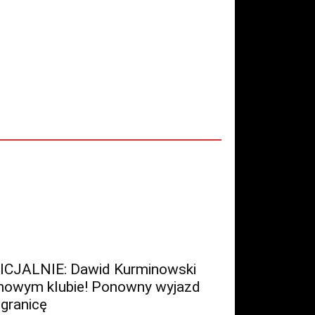
ICJALNIE: Dawid Kurminowski
nowym klubie! Ponowny wyjazd
 granicę