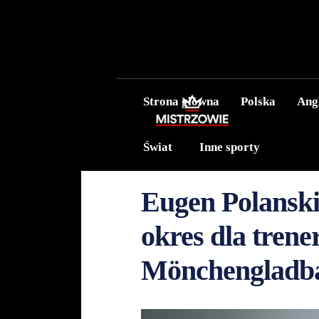
Strona główna
Polska
Ang
Świat
Inne sporty
Eugen Polansk
okres dla trene
Mönchengladb