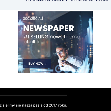
 Dzielimy się naszą pasją od 2017 roku.