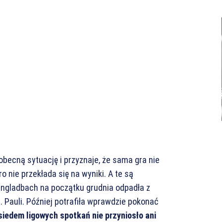
obecną sytuację i przyznaje, że sama gra nie
 nie przekłada się na wyniki. A te są
ngladbach na początku grudnia odpadła z
 Pauli. Później potrafiła wprawdzie pokonać
siedem ligowych spotkań nie przyniosło ani