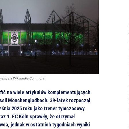
omain, via Wikimedia Commons
afić na wiele artykułów komplementujących
ssii Mönchengladbach. 39-latek rozpoczął
eśnia 2025 roku jako trener tymczasowy.
az 1. FC Köln sprawiły, że otrzymał
ca, jednak w ostatnich tygodniach wyniki