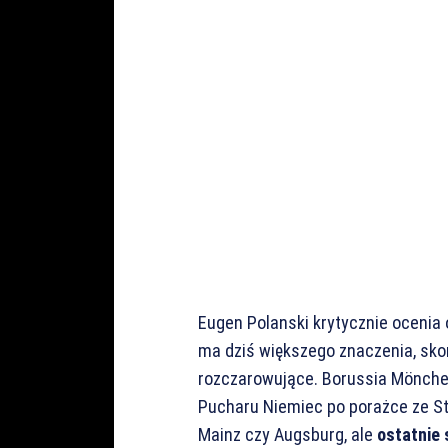
Eugen Polanski krytycznie ocenia 
ma dziś większego znaczenia, skoro
rozczarowujące. Borussia Mönche
Pucharu Niemiec po porażce ze St.
Mainz czy Augsburg, ale
ostatnie 