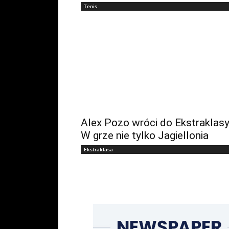
Tenis
Alex Pozo wróci do Ekstraklas
W grze nie tylko Jagiellonia
Ekstraklasa