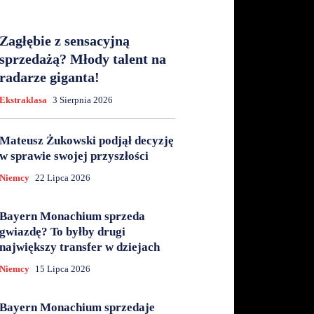
Zagłębie z sensacyjną
sprzedażą? Młody talent na
radarze giganta!
Ekstraklasa
3 Sierpnia 2026
Mateusz Żukowski podjął decyzję
w sprawie swojej przyszłości
Niemcy
22 Lipca 2026
Bayern Monachium sprzeda
gwiazdę? To byłby drugi
największy transfer w dziejach
Niemcy
15 Lipca 2026
Bayern Monachium sprzedaje