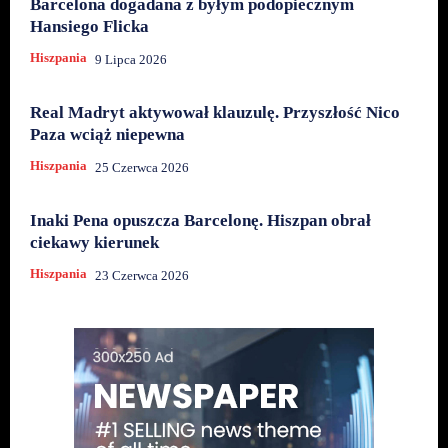
Barcelona dogadana z byłym podopiecznym
Hansiego Flicka
Hiszpania
9 Lipca 2026
Real Madryt aktywował klauzulę. Przyszłość Nico
Paza wciąż niepewna
Hiszpania
25 Czerwca 2026
Inaki Pena opuszcza Barcelonę. Hiszpan obrał
ciekawy kierunek
Hiszpania
23 Czerwca 2026