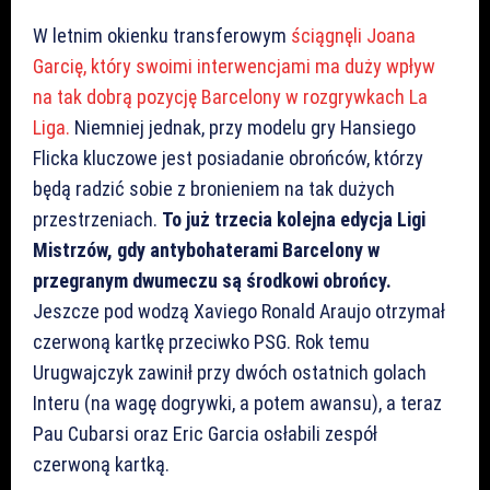
W letnim okienku transferowym
ściągnęli Joana
Garcię, który swoimi interwencjami ma duży wpływ
na tak dobrą pozycję Barcelony w rozgrywkach La
Liga.
Niemniej jednak, przy modelu gry Hansiego
Flicka kluczowe jest posiadanie obrońców, którzy
będą radzić sobie z bronieniem na tak dużych
przestrzeniach.
To już trzecia kolejna edycja Ligi
Mistrzów, gdy antybohaterami Barcelony w
przegranym dwumeczu są środkowi obrońcy.
Jeszcze pod wodzą Xaviego Ronald Araujo otrzymał
czerwoną kartkę przeciwko PSG. Rok temu
Urugwajczyk zawinił przy dwóch ostatnich golach
Interu (na wagę dogrywki, a potem awansu), a teraz
Pau Cubarsi oraz Eric Garcia osłabili zespół
czerwoną kartką.