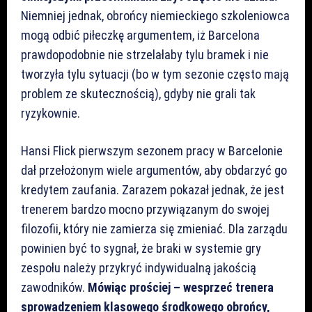
Niemniej jednak, obrońcy niemieckiego szkoleniowca
mogą odbić piłeczkę argumentem, iż Barcelona
prawdopodobnie nie strzelałaby tylu bramek i nie
tworzyła tylu sytuacji (bo w tym sezonie często mają
problem ze skutecznością), gdyby nie grali tak
ryzykownie.
Hansi Flick pierwszym sezonem pracy w Barcelonie
dał przełożonym wiele argumentów, aby obdarzyć go
kredytem zaufania. Zarazem pokazał jednak, że jest
trenerem bardzo mocno przywiązanym do swojej
filozofii, który nie zamierza się zmieniać. Dla zarządu
powinien być to sygnał, że braki w systemie gry
zespołu należy przykryć indywidualną jakością
zawodników.
Mówiąc prościej – wesprzeć trenera
sprowadzeniem klasowego środkowego obrońcy,