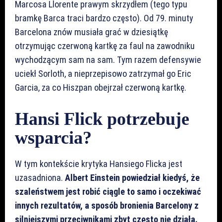
Marcosa Llorente prawym skrzydłem (tego typu
bramkę Barca traci bardzo często). Od 79. minuty
Barcelona znów musiała grać w dziesiątkę
otrzymując czerwoną kartkę za faul na zawodniku
wychodzącym sam na sam. Tym razem defensywie
uciekł Sorloth, a nieprzepisowo zatrzymał go Eric
Garcia, za co Hiszpan obejrzał czerwoną kartkę.
Hansi Flick potrzebuje
wsparcia?
W tym kontekście krytyka Hansiego Flicka jest
uzasadniona.
Albert Einstein powiedział kiedyś, że
szaleństwem jest robić ciągle to samo i oczekiwać
innych rezultatów, a sposób bronienia Barcelony z
silniejszymi przeciwnikami zbyt często nie działa.