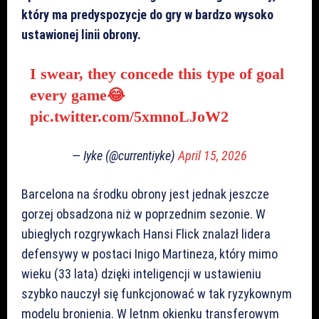
który ma predyspozycje do gry w bardzo wysoko
ustawionej linii obrony.
I swear, they concede this type of goal
every game😂
pic.twitter.com/5xmnoLJoW2
— Iyke (@currentiyke)
April 15, 2026
Barcelona na środku obrony jest jednak jeszcze
gorzej obsadzona niż w poprzednim sezonie. W
ubiegłych rozgrywkach Hansi Flick znalazł lidera
defensywy w postaci Inigo Martineza, który mimo
wieku (33 lata) dzięki inteligencji w ustawieniu
szybko nauczył się funkcjonować w tak ryzykownym
modelu bronienia. W letnm okienku transferowym