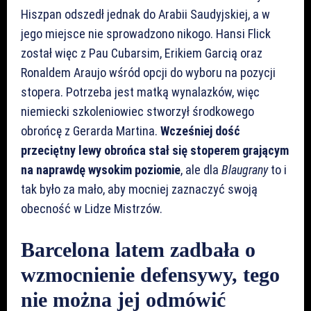
Hiszpan odszedł jednak do Arabii Saudyjskiej, a w
jego miejsce nie sprowadzono nikogo. Hansi Flick
został więc z Pau Cubarsim, Erikiem Garcią oraz
Ronaldem Araujo wśród opcji do wyboru na pozycji
stopera. Potrzeba jest matką wynalazków, więc
niemiecki szkoleniowiec stworzył środkowego
obrońcę z Gerarda Martina.
Wcześniej dość
przeciętny lewy obrońca stał się stoperem grającym
na naprawdę wysokim poziomie
, ale dla
Blaugrany
to i
tak było za mało, aby mocniej zaznaczyć swoją
obecność w Lidze Mistrzów.
Barcelona latem zadbała o
wzmocnienie defensywy, tego
nie można jej odmówić