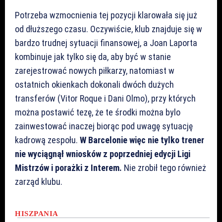
Potrzeba wzmocnienia tej pozycji klarowała się już
od dłuższego czasu. Oczywiście, klub znajduje się w
bardzo trudnej sytuacji finansowej, a Joan Laporta
kombinuje jak tylko się da, aby być w stanie
zarejestrować nowych piłkarzy, natomiast w
ostatnich okienkach dokonali dwóch dużych
transferów (Vitor Roque i Dani Olmo), przy których
można postawić tezę, że te środki można bylo
zainwestować inaczej biorąc pod uwagę sytuację
kadrową zespołu.
W Barcelonie więc nie tylko trener
nie wyciągnął wniosków z poprzedniej edycji Ligi
Mistrzów i porażki z Interem.
Nie zrobił tego również
zarząd klubu.
HISZPANIA