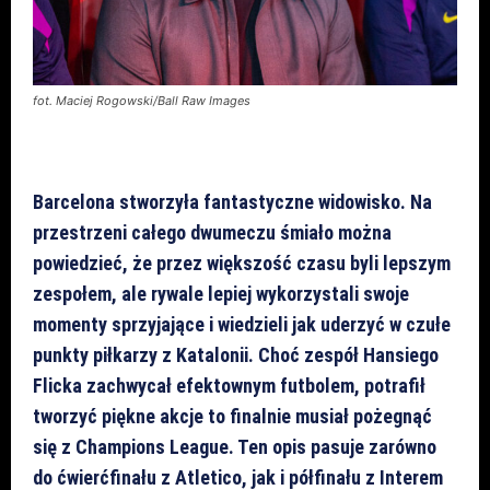
fot. Maciej Rogowski/Ball Raw Images
Barcelona stworzyła fantastyczne widowisko. Na
przestrzeni całego dwumeczu śmiało można
powiedzieć, że przez większość czasu byli lepszym
zespołem, ale rywale lepiej wykorzystali swoje
momenty sprzyjające i wiedzieli jak uderzyć w czułe
punkty piłkarzy z Katalonii. Choć zespół Hansiego
Flicka zachwycał efektownym futbolem, potrafił
tworzyć piękne akcje to finalnie musiał pożegnąć
się z Champions League. Ten opis pasuje zarówno
do ćwierćfinału z Atletico, jak i półfinału z Interem