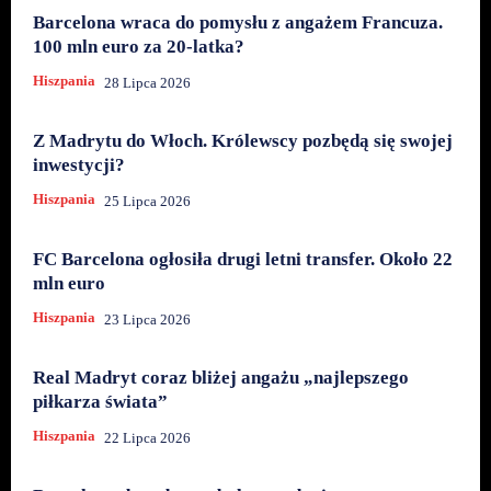
Barcelona wraca do pomysłu z angażem Francuza.
100 mln euro za 20-latka?
Hiszpania
28 Lipca 2026
Z Madrytu do Włoch. Królewscy pozbędą się swojej
inwestycji?
Hiszpania
25 Lipca 2026
FC Barcelona ogłosiła drugi letni transfer. Około 22
mln euro
Hiszpania
23 Lipca 2026
Real Madryt coraz bliżej angażu „najlepszego
piłkarza świata”
Hiszpania
22 Lipca 2026