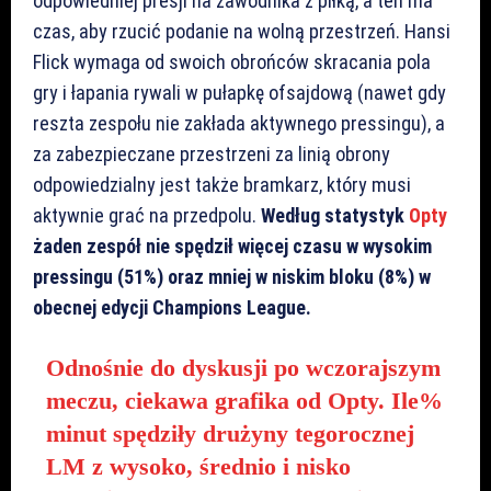
odpowiedniej presji na zawodnika z piłką, a ten ma
czas, aby rzucić podanie na wolną przestrzeń. Hansi
Flick wymaga od swoich obrońców skracania pola
gry i łapania rywali w pułapkę ofsajdową (nawet gdy
reszta zespołu nie zakłada aktywnego pressingu), a
za zabezpieczane przestrzeni za linią obrony
odpowiedzialny jest także bramkarz, który musi
aktywnie grać na przedpolu.
Według statystyk
Opty
żaden zespół nie spędził więcej czasu w wysokim
pressingu (51%) oraz mniej w niskim bloku (8%) w
obecnej edycji Champions League.
Odnośnie do dyskusji po wczorajszym
meczu, ciekawa grafika od Opty. Ile%
minut spędziły drużyny tegorocznej
LM z wysoko, średnio i nisko