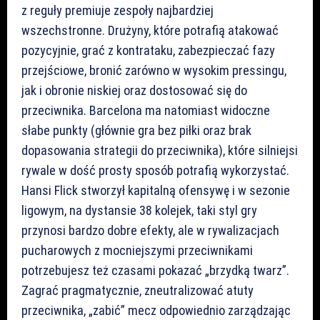
z reguły premiuje zespoły najbardziej
wszechstronne. Drużyny, które potrafią atakować
pozycyjnie, grać z kontrataku, zabezpieczać fazy
przejściowe, bronić zarówno w wysokim pressingu,
jak i obronie niskiej oraz dostosować się do
przeciwnika. Barcelona ma natomiast widoczne
słabe punkty (głównie gra bez piłki oraz brak
dopasowania strategii do przeciwnika), które silniejsi
rywale w dość prosty sposób potrafią wykorzystać.
Hansi Flick stworzył kapitalną ofensywę i w sezonie
ligowym, na dystansie 38 kolejek, taki styl gry
przynosi bardzo dobre efekty, ale w rywalizacjach
pucharowych z mocniejszymi przeciwnikami
potrzebujesz też czasami pokazać „brzydką twarz”.
Zagrać pragmatycznie, zneutralizować atuty
przeciwnika, „zabić” mecz odpowiednio zarządzając