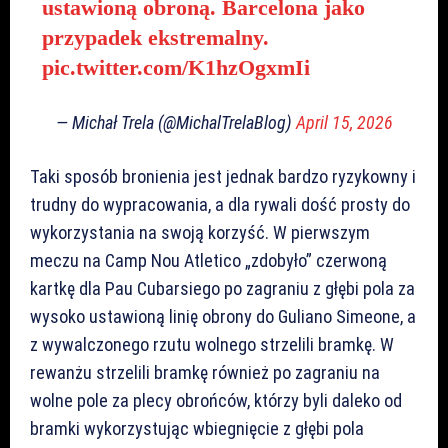
ustawioną obroną. Barcelona jako
przypadek ekstremalny.
pic.twitter.com/K1hzOgxmIi
— Michał Trela (@MichalTrelaBlog)
April 15, 2026
Taki sposób bronienia jest jednak bardzo ryzykowny i
trudny do wypracowania, a dla rywali dość prosty do
wykorzystania na swoją korzyść.
W pierwszym
meczu na Camp Nou Atletico „zdobyło” czerwoną
kartkę dla Pau Cubarsiego po zagraniu z głębi pola za
wysoko ustawioną linię obrony do Guliano Simeone, a
z wywalczonego rzutu wolnego strzelili bramkę. W
rewanżu strzelili bramkę również po zagraniu na
wolne pole za plecy obrońców, którzy byli daleko od
bramki wykorzystując wbiegnięcie z głębi pola