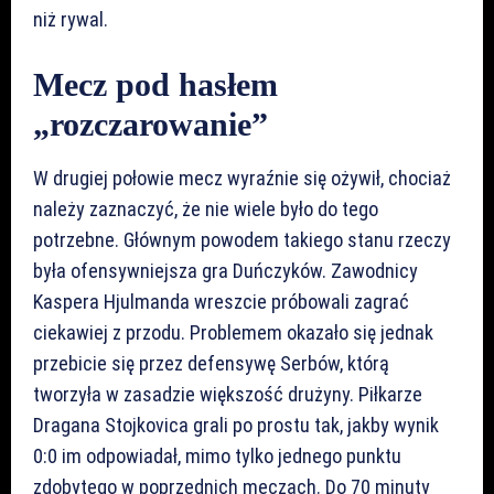
niż rywal.
Mecz pod hasłem
„rozczarowanie”
W drugiej połowie mecz wyraźnie się ożywił, chociaż
należy zaznaczyć, że nie wiele było do tego
potrzebne. Głównym powodem takiego stanu rzeczy
była ofensywniejsza gra Duńczyków. Zawodnicy
Kaspera Hjulmanda wreszcie próbowali zagrać
ciekawiej z przodu. Problemem okazało się jednak
przebicie się przez defensywę Serbów, którą
tworzyła w zasadzie większość drużyny. Piłkarze
Dragana Stojkovica grali po prostu tak, jakby wynik
0:0 im odpowiadał, mimo tylko jednego punktu
zdobytego w poprzednich meczach. Do 70 minuty