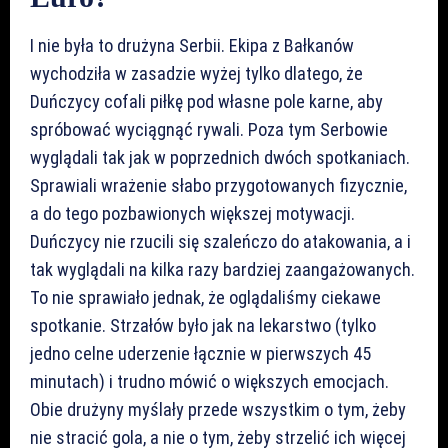
I nie była to drużyna Serbii. Ekipa z Bałkanów
wychodziła w zasadzie wyżej tylko dlatego, że
Duńczycy cofali piłkę pod własne pole karne, aby
spróbować wyciągnąć rywali. Poza tym Serbowie
wyglądali tak jak w poprzednich dwóch spotkaniach.
Sprawiali wrażenie słabo przygotowanych fizycznie,
a do tego pozbawionych większej motywacji.
Duńczycy nie rzucili się szaleńczo do atakowania, a i
tak wyglądali na kilka razy bardziej zaangażowanych.
To nie sprawiało jednak, że oglądaliśmy ciekawe
spotkanie. Strzałów było jak na lekarstwo (tylko
jedno celne uderzenie łącznie w pierwszych 45
minutach) i trudno mówić o większych emocjach.
Obie drużyny myślały przede wszystkim o tym, żeby
nie stracić gola, a nie o tym, żeby strzelić ich więcej