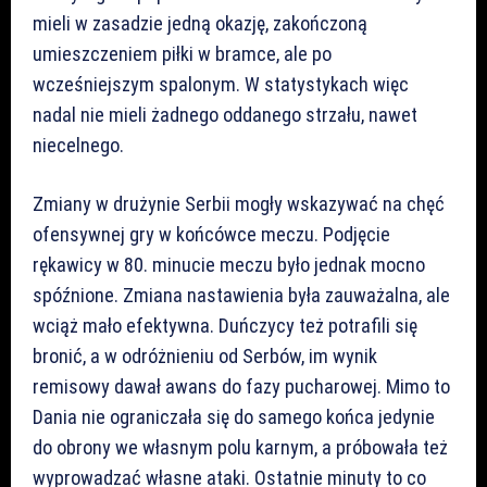
mieli w zasadzie jedną okazję, zakończoną
umieszczeniem piłki w bramce, ale po
wcześniejszym spalonym. W statystykach więc
nadal nie mieli żadnego oddanego strzału, nawet
niecelnego.
Zmiany w drużynie Serbii mogły wskazywać na chęć
ofensywnej gry w końcówce meczu. Podjęcie
rękawicy w 80. minucie meczu było jednak mocno
spóźnione. Zmiana nastawienia była zauważalna, ale
wciąż mało efektywna. Duńczycy też potrafili się
bronić, a w odróżnieniu od Serbów, im wynik
remisowy dawał awans do fazy pucharowej. Mimo to
Dania nie ograniczała się do samego końca jedynie
do obrony we własnym polu karnym, a próbowała też
wyprowadzać własne ataki. Ostatnie minuty to co