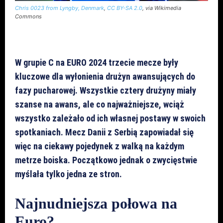
Chris 0023 from Lyngby, Denmark
,
CC BY-SA 2.0
, via Wikimedia
Commons
W grupie C na EURO 2024 trzecie mecze były
kluczowe dla wyłonienia drużyn awansujących do
fazy pucharowej. Wszystkie cztery drużyny miały
szanse na awans, ale co najważniejsze, wciąż
wszystko zależało od ich własnej postawy w swoich
spotkaniach. Mecz Danii z Serbią zapowiadał się
więc na ciekawy pojedynek z walką na każdym
metrze boiska. Początkowo jednak o zwycięstwie
myślała tylko jedna ze stron.
Najnudniejsza połowa na
Euro?