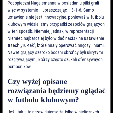
Podopieczni Nagelsmanna w posiadaniu piłki grali
więc w systemie – upraszczając – 3-1-6. Samo
ustawienie nie jest innowacyjne, ponieważ w futbolu
klubowym widzieliśmy przypadki zespołów grających
w ten sposób. Niemniej jednak, w reprezentacji
Niemiec najbardziej było widać nacisk na ustawienie
trzech „10-tek”, które miały operować między liniami.
Nawet grający szeroko boczni obrońcy byli ukrytymi
rozgrywającymi, którzy często szukali ofensywnych
pomocników.
Czy wyżej opisane
rozwiązania będziemy oglądać
w futbolu klubowym?
Jeśli tak – to przewidujemy, że tylko w nielicznych