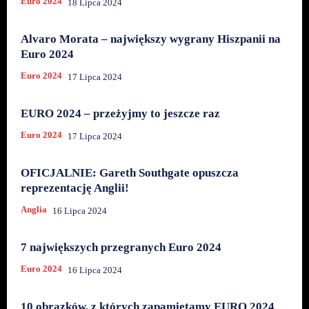
Euro 2024
18 Lipca 2024
Alvaro Morata – największy wygrany Hiszpanii na
Euro 2024
Euro 2024
17 Lipca 2024
EURO 2024 – przeżyjmy to jeszcze raz
Euro 2024
17 Lipca 2024
OFICJALNIE: Gareth Southgate opuszcza
reprezentację Anglii!
Anglia
16 Lipca 2024
7 największych przegranych Euro 2024
Euro 2024
16 Lipca 2024
10 obrazków, z których zapamiętamy EURO 2024