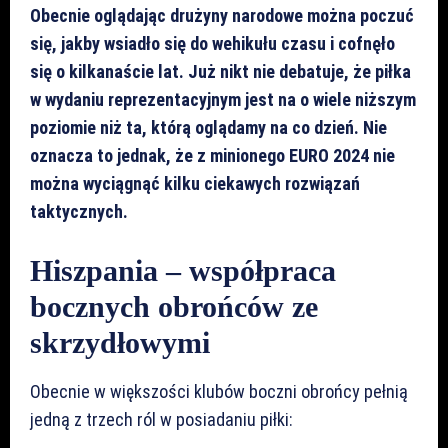
Obecnie oglądając drużyny narodowe można poczuć
się, jakby wsiadło się do wehikułu czasu i cofnęło
się o kilkanaście lat. Już nikt nie debatuje, że piłka
w wydaniu reprezentacyjnym jest na o wiele niższym
poziomie niż ta, którą oglądamy na co dzień. Nie
oznacza to jednak, że z minionego EURO 2024 nie
można wyciągnąć kilku ciekawych rozwiązań
taktycznych.
Hiszpania – współpraca
bocznych obrońców ze
skrzydłowymi
Obecnie w większości klubów boczni obrońcy pełnią
jedną z trzech ról w posiadaniu piłki: