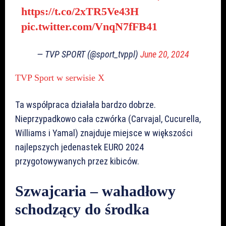
https://t.co/2xTR5Ve43H
pic.twitter.com/VnqN7fFB41
— TVP SPORT (@sport_tvppl)
June 20, 2024
TVP Sport w serwisie X
Ta współpraca działała bardzo dobrze.
Nieprzypadkowo cała czwórka (Carvajal, Cucurella,
Williams i Yamal) znajduje miejsce w większości
najlepszych jedenastek EURO 2024
przygotowywanych przez kibiców.
Szwajcaria – wahadłowy
schodzący do środka