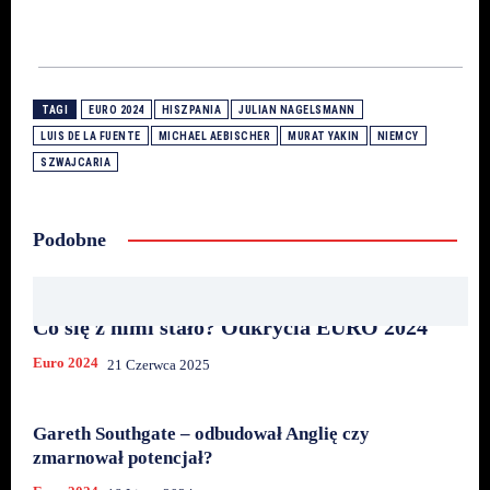
TAGI
EURO 2024
HISZPANIA
JULIAN NAGELSMANN
LUIS DE LA FUENTE
MICHAEL AEBISCHER
MURAT YAKIN
NIEMCY
SZWAJCARIA
Podobne
Co się z nimi stało? Odkrycia EURO 2024
Euro 2024
21 Czerwca 2025
Gareth Southgate – odbudował Anglię czy
zmarnował potencjał?