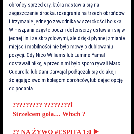
obrońcy sprzed ery, która nastawia się na
zagęszczenie środka, rozegranie na trzech obrońców
i trzymanie jednego zawodnika w szerokości boiska.
W Hiszpanii często boczni defensorzy ustawiali się w
jednej linii ze skrzydłowymi, ale dzięki płynnej zmianie
miejsc i mobilności nie było mowy o dublowaniu
pozycji. Gdy Nico Williams lub Lamine Yamal
dostawali piłkę, a przed nimi było sporo rywali Marc
Cucurella lub Dani Carvajal podłączali się do akcji
ściągając swoim kolegom obrońców, lub dając opcję
do podania.
????????? ????????❗
Strzelcem gola… Włoch ?
?? NA ŻYWO
#ESPITA
1:0 ▶️