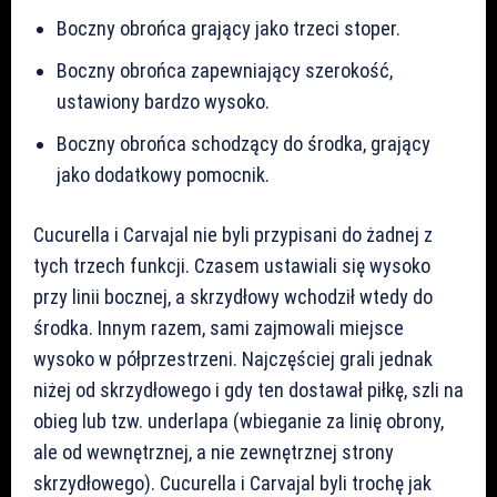
Boczny obrońca grający jako trzeci stoper.
Boczny obrońca zapewniający szerokość,
ustawiony bardzo wysoko.
Boczny obrońca schodzący do środka, grający
jako dodatkowy pomocnik.
Cucurella i Carvajal nie byli przypisani do żadnej z
tych trzech funkcji. Czasem ustawiali się wysoko
przy linii bocznej, a skrzydłowy wchodził wtedy do
środka. Innym razem, sami zajmowali miejsce
wysoko w półprzestrzeni. Najczęściej grali jednak
niżej od skrzydłowego i gdy ten dostawał piłkę, szli na
obieg lub tzw. underlapa (wbieganie za linię obrony,
ale od wewnętrznej, a nie zewnętrznej strony
skrzydłowego). Cucurella i Carvajal byli trochę jak