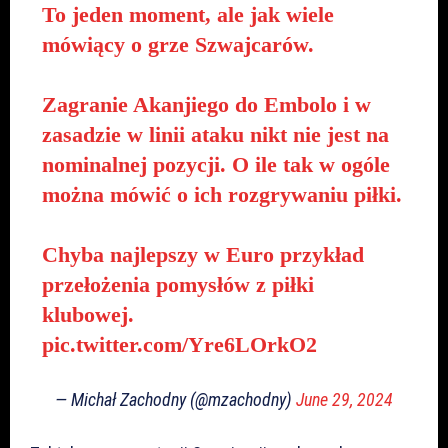
To jeden moment, ale jak wiele
mówiący o grze Szwajcarów.
Zagranie Akanjiego do Embolo i w
zasadzie w linii ataku nikt nie jest na
nominalnej pozycji. O ile tak w ogóle
można mówić o ich rozgrywaniu piłki.
Chyba najlepszy w Euro przykład
przełożenia pomysłów z piłki
klubowej.
pic.twitter.com/Yre6LOrkO2
— Michał Zachodny (@mzachodny)
June 29, 2024