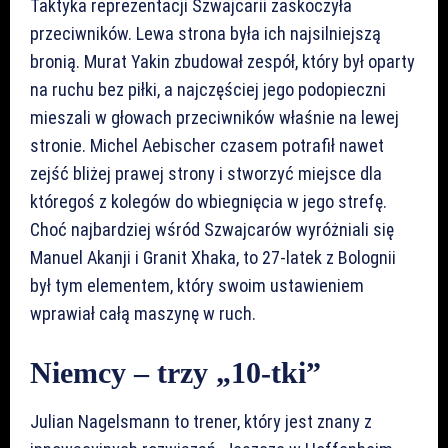
Taktyka reprezentacji Szwajcarii zaskoczyła
przeciwników. Lewa strona była ich najsilniejszą
bronią. Murat Yakin zbudował zespół, który był oparty
na ruchu bez piłki, a najczęściej jego podopieczni
mieszali w głowach przeciwników właśnie na lewej
stronie. Michel Aebischer czasem potrafił nawet
zejść bliżej prawej strony i stworzyć miejsce dla
któregoś z kolegów do wbiegnięcia w jego strefę.
Choć najbardziej wśród Szwajcarów wyróżniali się
Manuel Akanji i Granit Xhaka, to 27-latek z Bolognii
był tym elementem, który swoim ustawieniem
wprawiał całą maszynę w ruch.
Niemcy – trzy „10-tki”
Julian Nagelsmann to trener, który jest znany z