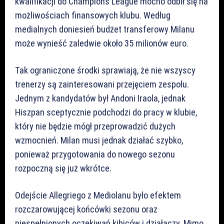
kwalifikacji do Champions League mocno odbił się na
możliwościach finansowych klubu. Według
medialnych doniesień budżet transferowy Milanu
może wynieść zaledwie około 35 milionów euro.
Tak ograniczone środki sprawiają, że nie wszyscy
trenerzy są zainteresowani przejęciem zespołu.
Jednym z kandydatów był Andoni Iraola, jednak
Hiszpan sceptycznie podchodzi do pracy w klubie,
który nie będzie mógł przeprowadzić dużych
wzmocnień. Milan musi jednak działać szybko,
ponieważ przygotowania do nowego sezonu
rozpoczną się już wkrótce.
Odejście Allegriego z Mediolanu było efektem
rozczarowującej końcówki sezonu oraz
niespełnionych oczekiwań kibiców i działaczy. Mimo