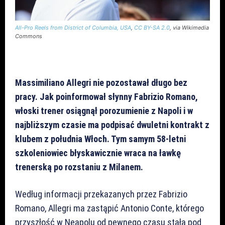
All-Pro Reels from District of Columbia, USA
,
CC BY-SA 2.0
, via Wikimedia
Commons
Massimiliano Allegri nie pozostawał długo bez
pracy. Jak poinformował słynny Fabrizio Romano,
włoski trener osiągnął porozumienie z Napoli i w
najbliższym czasie ma podpisać dwuletni kontrakt z
klubem z południa Włoch. Tym samym 58-letni
szkoleniowiec błyskawicznie wraca na ławkę
trenerską po rozstaniu z Milanem.
Według informacji przekazanych przez Fabrizio
Romano, Allegri ma zastąpić Antonio Conte, którego
przyszłość w Neapolu od pewnego czasu stała pod