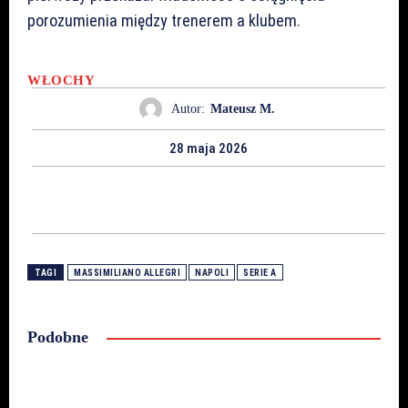
porozumienia między trenerem a klubem.
WŁOCHY
Autor:
Mateusz M.
28 maja 2026
TAGI
MASSIMILIANO ALLEGRI
NAPOLI
SERIE A
Podobne