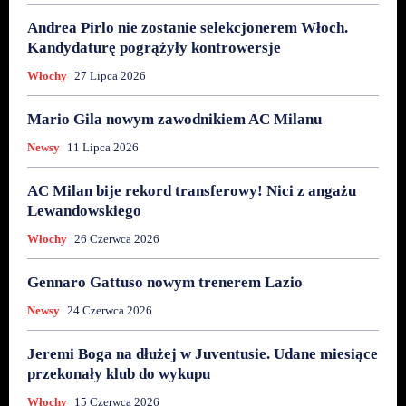
Andrea Pirlo nie zostanie selekcjonerem Włoch.
Kandydaturę pogrążyły kontrowersje
Włochy
27 Lipca 2026
Mario Gila nowym zawodnikiem AC Milanu
Newsy
11 Lipca 2026
AC Milan bije rekord transferowy! Nici z angażu
Lewandowskiego
Włochy
26 Czerwca 2026
Gennaro Gattuso nowym trenerem Lazio
Newsy
24 Czerwca 2026
Jeremi Boga na dłużej w Juventusie. Udane miesiące
przekonały klub do wykupu
Włochy
15 Czerwca 2026