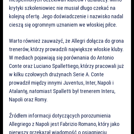
krytyki szkoleniowiec nie musiał długo czekać na
kolejną ofertę. Jego doświadczenie i nazwisko nadal
cieszą się ogromnym uznaniem we włoskiej piłce.
Warto również zauważyć, że Allegri dołącza do grona
trenerów, którzy prowadzili największe włoskie kluby.
W mediach pojawiają się porównania do Antonio
Conte oraz Luciano Spallettiego, którzy pracowali już
w kilku czołowych drużynach Serie A. Conte
prowadził między innymi Juventus, Inter, Napoli i
Atalantę, natomiast Spalletti był trenerem Interu,
Napoli oraz Romy.
Źródłem informacji dotyczących porozumienia
Allegriego z Napoli jest Fabrizio Romano, który jako
pierwszy przekazał wiadomość o osiągnięciu