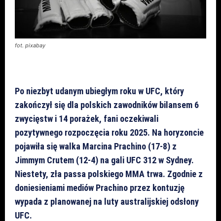
fot. pixabay
Po niezbyt udanym ubiegłym roku w UFC, który
zakończył się dla polskich zawodników bilansem 6
zwycięstw i 14 porażek, fani oczekiwali
pozytywnego rozpoczęcia roku 2025. Na horyzoncie
pojawiła się walka Marcina Prachino (17-8) z
Jimmym Crutem (12-4) na gali UFC 312 w Sydney.
Niestety, zła passa polskiego MMA trwa. Zgodnie z
doniesieniami mediów Prachino przez kontuzję
wypada z planowanej na luty australijskiej odsłony
UFC.