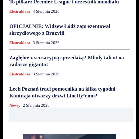
To piłkarz Premier League i uczestnik mundialu
Ekstraklasa
4 Sierpnia 2026
OFICJALNIE: Widzew Łódź zaprezentował
skrzydłowego z Brazylii
Ekstraklasa
3 Sierpnia 2026
Zagłębie z sensacyjną sprzedażą? Młody talent na
radarze giganta!
Ekstraklasa
3 Sierpnia 2026
Lech Poznań traci pomocnika na kilka tygodni.
Kontuzja otworzy drzwi Linetty’emu?
Newsy
2 Sierpnia 2026