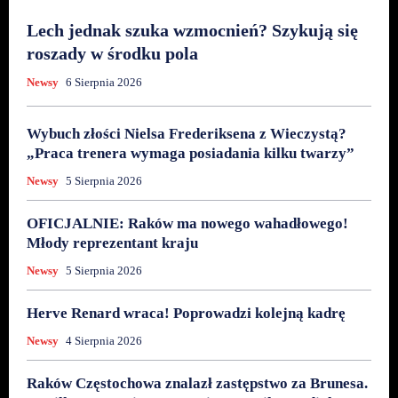
Lech jednak szuka wzmocnień? Szykują się
roszady w środku pola
Newsy
6 Sierpnia 2026
Wybuch złości Nielsa Frederiksena z Wieczystą?
„Praca trenera wymaga posiadania kilku twarzy”
Newsy
5 Sierpnia 2026
OFICJALNIE: Raków ma nowego wahadłowego!
Młody reprezentant kraju
Newsy
5 Sierpnia 2026
Herve Renard wraca! Poprowadzi kolejną kadrę
Newsy
4 Sierpnia 2026
Raków Częstochowa znalazł zastępstwo za Brunesa.