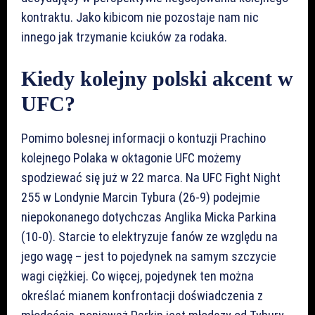
kontraktu. Jako kibicom nie pozostaje nam nic
innego jak trzymanie kciuków za rodaka.
Kiedy kolejny polski akcent w
UFC?
Pomimo bolesnej informacji o kontuzji Prachino
kolejnego Polaka w oktagonie UFC możemy
spodziewać się już w 22 marca. Na UFC Fight Night
255 w Londynie Marcin Tybura (26-9) podejmie
niepokonanego dotychczas Anglika Micka Parkina
(10-0). Starcie to elektryzuje fanów ze względu na
jego wagę – jest to pojedynek na samym szczycie
wagi ciężkiej. Co więcej, pojedynek ten można
określać mianem konfrontacji doświadczenia z