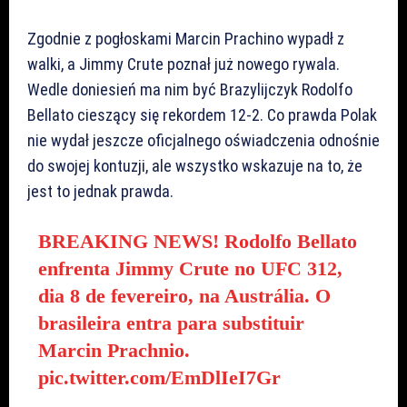
Zgodnie z pogłoskami Marcin Prachino wypadł z
walki, a Jimmy Crute poznał już nowego rywala.
Wedle doniesień ma nim być Brazylijczyk Rodolfo
Bellato cieszący się rekordem 12-2. Co prawda Polak
nie wydał jeszcze oficjalnego oświadczenia odnośnie
do swojej kontuzji, ale wszystko wskazuje na to, że
jest to jednak prawda.
BREAKING NEWS! Rodolfo Bellato
enfrenta Jimmy Crute no UFC 312,
dia 8 de fevereiro, na Austrália. O
brasileira entra para substituir
Marcin Prachnio.
pic.twitter.com/EmDlIeI7Gr