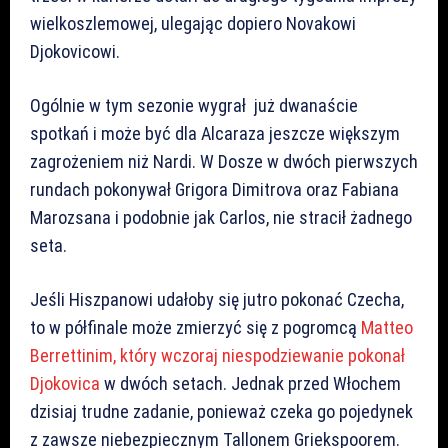
wielkoszlemowej, ulegając dopiero Novakowi
Djokovicowi.
Ogólnie w tym sezonie wygrał już dwanaście
spotkań i może być dla Alcaraza jeszcze większym
zagrożeniem niż Nardi. W Dosze w dwóch pierwszych
rundach pokonywał Grigora Dimitrova oraz Fabiana
Marozsana i podobnie jak Carlos, nie stracił żadnego
seta.
Jeśli Hiszpanowi udałoby się jutro pokonać Czecha,
to w półfinale może zmierzyć się z pogromcą
Matteo
Berrettinim, który wczoraj niespodziewanie pokonał
Djokovica
w dwóch setach. Jednak przed Włochem
dzisiaj trudne zadanie, ponieważ czeka go pojedynek
z zawsze niebezpiecznym Tallonem Griekspoorem.