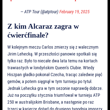
— ATP Tour (@atptour)
February 19, 2025
Z kim Alcaraz zagra w
ćwierćfinale?
W kolejnym meczu Carlos zmierzy się z walecznym
Jirim Lehecką. W przeszłości panowie spotkali się
tylko raz. Było to niecałe dwa lata temu na kortach
trawiastych w londyńskim Queen’s Clubie. Wtedy
Hiszpan gładko pokonał Czecha, tracąc zaledwie pięć
gemów, a potem sięgnął w tym turnieju po tytuł.
Jednak Lehecka gra w tym sezonie naprawdę dobrze.
Już na początku stycznia triumfował w turnieju ATP
250 w australijskim Brisbane, a następnie po raz
trzeci w karierze dotarł do drugiego tygodnia imprezy