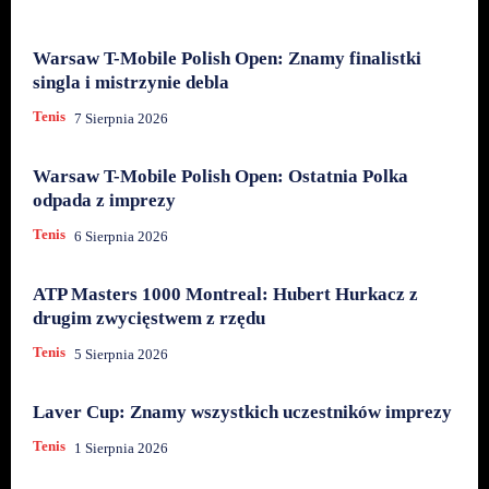
Warsaw T-Mobile Polish Open: Znamy finalistki
singla i mistrzynie debla
Tenis
7 Sierpnia 2026
Warsaw T-Mobile Polish Open: Ostatnia Polka
odpada z imprezy
Tenis
6 Sierpnia 2026
ATP Masters 1000 Montreal: Hubert Hurkacz z
drugim zwycięstwem z rzędu
Tenis
5 Sierpnia 2026
Laver Cup: Znamy wszystkich uczestników imprezy
Tenis
1 Sierpnia 2026