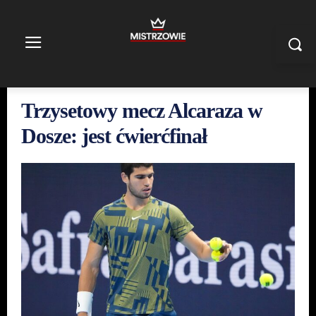
Trzysetowy mecz Alcaraza w
Dosze: jest ćwierćfinał