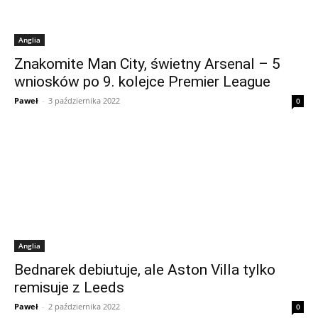
Anglia
Znakomite Man City, świetny Arsenal – 5
wniosków po 9. kolejce Premier League
Paweł
-
3 października 2022
0
Anglia
Bednarek debiutuje, ale Aston Villa tylko
remisuje z Leeds
Paweł
-
2 października 2022
0