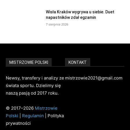
Wisła Kraków wygrywa u siebie. Duet
napastników zdał egzamin
7 sierpnia 2026
MISTRZOWIE POLSKI
KONTAKT
Newsy, transfery i analizy ze
mistrzowie2021@gmail.com
świata sportu. Dzielimy się
naszą pasją od 2017 roku.
© 2017–2026
Mistrzowie
Polski
|
Regulamin
| Polityka
prywatności