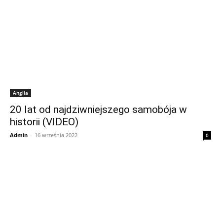
Anglia
20 lat od najdziwniejszego samobója w
historii (VIDEO)
Admin
-
16 września 2022
0