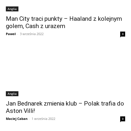
Anglia
Man City traci punkty – Haaland z kolejnym
golem, Cash z urazem
Paweł
-
3 września 2022
0
Anglia
Jan Bednarek zmienia klub – Polak trafia do
Aston Villi!
Maciej Caban
-
1 września 2022
0