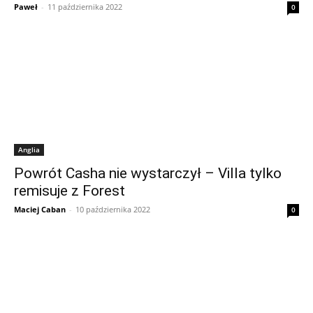
Paweł
-
11 października 2022
0
Anglia
Powrót Casha nie wystarczył – Villa tylko
remisuje z Forest
Maciej Caban
-
10 października 2022
0