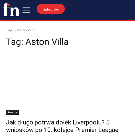
Subscribe
Tagi
Aston Villa
Tag:
Aston Villa
Anglia
Jak długo potrwa dołek Liverpoolu? 5
wniosków po 10. kolejce Premier League