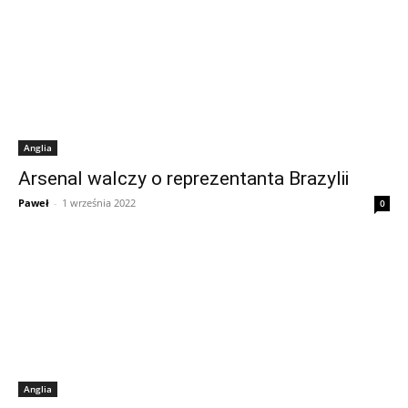
Anglia
Arsenal walczy o reprezentanta Brazylii
Paweł
-
1 września 2022
0
Anglia