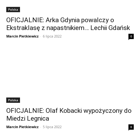
Polska
OFICJALNIE: Arka Gdynia powalczy o
Ekstraklasę z napastnikiem… Lechii Gdańsk
Marcin Pietkiewicz
-
6 lipca 2022
0
Polska
OFICJALNIE: Olaf Kobacki wypożyczony do
Miedzi Legnica
Marcin Pietkiewicz
-
5 lipca 2022
0