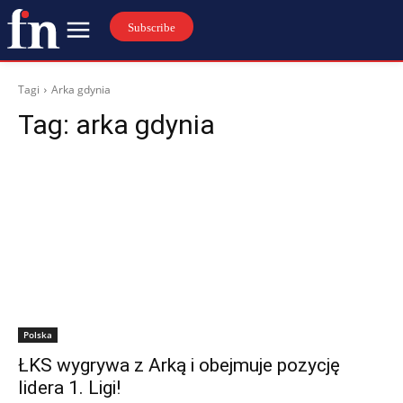
Subscribe
Tagi
Arka gdynia
Tag:
arka gdynia
Polska
ŁKS wygrywa z Arką i obejmuje pozycję
lidera 1. Ligi!