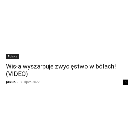
Polska
Wisła wyszarpuje zwycięstwo w bólach!
(VIDEO)
Jakub
-
30 lipca 2022
0