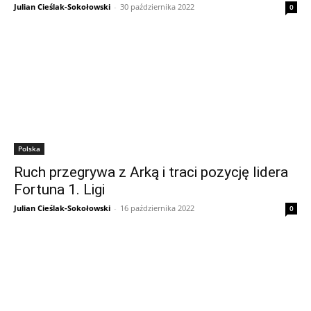
Julian Cieślak-Sokołowski
-
30 października 2022
0
Polska
Ruch przegrywa z Arką i traci pozycję lidera
Fortuna 1. Ligi
Julian Cieślak-Sokołowski
-
16 października 2022
0