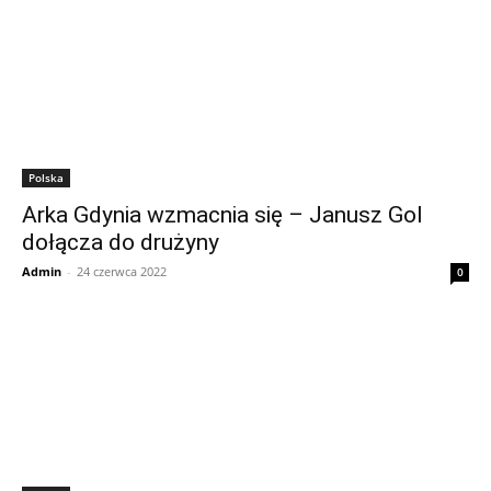
Polska
Arka Gdynia wzmacnia się – Janusz Gol
dołącza do drużyny
Admin
-
24 czerwca 2022
0