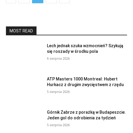
MOST READ
Lech jednak szuka wzmocnień? Szykują
się roszady w środku pola
6 sierpnia 2026
ATP Masters 1000 Montreal: Hubert
Hurkacz z drugim zwycięstwem z rzędu
5 sierpnia 2026
Górnik Zabrze z porażką w Budapeszcie.
Jeden gol do odrobienia za tydzień
5 sierpnia 2026