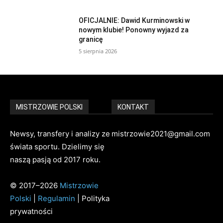
OFICJALNIE: Dawid Kurminowski w
nowym klubie! Ponowny wyjazd za
granicę
5 sierpnia 2026
MISTRZOWIE POLSKI
KONTAKT
Newsy, transfery i analizy ze
mistrzowie2021@gmail.com
świata sportu. Dzielimy się
naszą pasją od 2017 roku.
© 2017–2026
Mistrzowie
Polski
|
Regulamin
| Polityka
prywatności