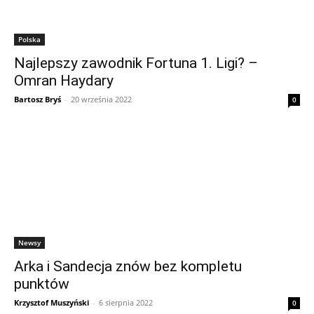
Polska
Najlepszy zawodnik Fortuna 1. Ligi? –
Omran Haydary
Bartosz Bryś
-
20 września 2022
0
Newsy
Arka i Sandecja znów bez kompletu
punktów
Krzysztof Muszyński
-
6 sierpnia 2022
0