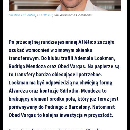
Cristina Cifuentes
,
CC BY 2.0
, via Wikimedia Commons
Po przeciętnej rundzie jesiennej Atlético zaczęło
szukać wzmocnień w zimowym okienku
transferowym. Do klubu trafili Ademola Lookman,
Rodrigo Mendoza oraz Obed Vargas. Na papierze są
to transfery bardzo obiecujące i potrzebne.
Lookman ma być odpowiedzią na chwiejną formę
Álvareza oraz kontuzje Sørlotha. Mendoza to
brakujący element środka pola, który już teraz jest
porównywany do Pedriego z Barcelony. Natomiast
Obed Vargas to kolejna inwestycja w przyszłość.