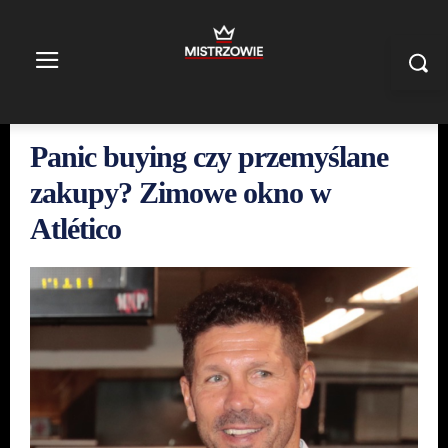
Panic buying czy przemyślane
zakupy? Zimowe okno w
Atlético