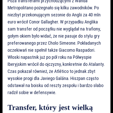
Poza transferami przychodzącymi z Wanda
Metropolitano pożegnało się kilku zawodników. Po
niezbyt przekonującym sezonie do Anglii za 40 mln
euro wrócił Conor Gallagher. W przypadku Anglika
sam transfer od początku nie wyglądał na trafiony,
gołym okiem było widać, że nie pasuje do stylu gry
preferowanego przez Cholo Simeone. Pokładanych
oczekiwań nie spełnił także Giacomo Raspadori.
Włoski napastnik już po pół roku na Półwyspie
Iberyjskim wrócił do ojczyzny, konkretnie do Atalanty.
Czas pokazał również, że Atlético to jednak zbyt
wysokie progi dla Javiego Galána. Hiszpan często
odstawał na boisku od reszty zespołu i bardzo słabo
radził sobie w defensywie.
Transfer, który jest wielką