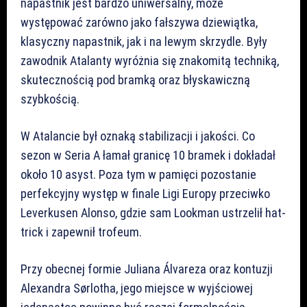
napastnik jest bardzo uniwersalny, może
występować zarówno jako fałszywa dziewiątka,
klasyczny napastnik, jak i na lewym skrzydle. Były
zawodnik Atalanty wyróżnia się znakomitą techniką,
skutecznością pod bramką oraz błyskawiczną
szybkością.
W Atalancie był oznaką stabilizacji i jakości. Co
sezon w Seria A łamał granicę 10 bramek i dokładał
około 10 asyst. Poza tym w pamięci pozostanie
perfekcyjny występ w finale Ligi Europy przeciwko
Leverkusen Alonso, gdzie sam Lookman ustrzelił hat-
trick i zapewnił trofeum.
Przy obecnej formie Juliana Álvareza oraz kontuzji
Alexandra Sørlotha, jego miejsce w wyjściowej