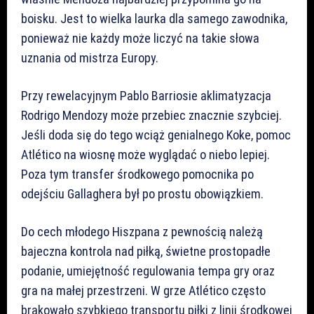
boisku. Jest to wielka laurka dla samego zawodnika,
ponieważ nie każdy może liczyć na takie słowa
uznania od mistrza Europy.
Przy rewelacyjnym Pablo Barriosie aklimatyzacja
Rodrigo Mendozy może przebiec znacznie szybciej.
Jeśli doda się do tego wciąż genialnego Koke, pomoc
Atlético na wiosnę może wyglądać o niebo lepiej.
Poza tym transfer środkowego pomocnika po
odejściu Gallaghera był po prostu obowiązkiem.
Do cech młodego Hiszpana z pewnością należą
bajeczna kontrola nad piłką, świetne prostopadłe
podanie, umiejętność regulowania tempa gry oraz
gra na małej przestrzeni. W grze Atlético często
brakowało szybkiego transportu piłki z linii środkowej