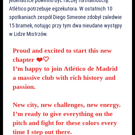
jedenastce powinno być raczej formalnością.
Atlético potrzebuje egzekutora. W ostatnich 10
spotkaniach zespół Diego Simeone zdobył zaledwie
15 bramek, notując przy tym dwa nieudane występy
w Lidze Mistrzów.
Proud and excited to start this new
chapter ❤️🤍
I’m happy to join Atlético de Madrid
a massive club with rich history and
passion.
New city, new challenges, new energy.
I’m ready to give everything on the
pitch and fight for these colors every
time I step out there.