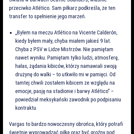
przeciwko Atlético. Sam piłkarz podkreśla, że ten
transfer to spełnienie jego marzeń.
„Byłem na meczu Atlético na Vicente Calderón,
kiedy byłem mały, chyba miałem jakieś 9 lat.
Chyba z PSV w Lidze Mistrzów. Nie pamiętam
nawet wyniku. Pamiętam tylko ludzi, atmosferę,
hałas, żądania kibiców, którzy namawiali swoją
drużynę do walki – to utkwiło mi w pamięci. Od
tamtej chwili zostałem kibicem ze względu na
emocje, pasję na stadionie i barwy Atlético” –
powiedział meksykański zawodnik po podpisaniu
kontraktu
Vargas to bardzo nowoczesny obrońca, który potrafi
świetnie wyprowadzać piłkę oraz być groźny pod