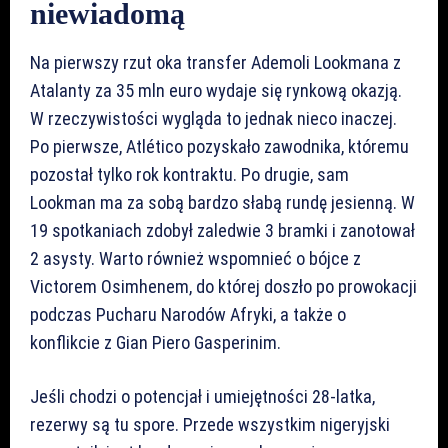
niewiadomą
Na pierwszy rzut oka transfer Ademoli Lookmana z
Atalanty za 35 mln euro wydaje się rynkową okazją.
W rzeczywistości wygląda to jednak nieco inaczej.
Po pierwsze, Atlético pozyskało zawodnika, któremu
pozostał tylko rok kontraktu. Po drugie, sam
Lookman ma za sobą bardzo słabą rundę jesienną. W
19 spotkaniach zdobył zaledwie 3 bramki i zanotował
2 asysty. Warto również wspomnieć o bójce z
Victorem Osimhenem, do której doszło po prowokacji
podczas Pucharu Narodów Afryki, a także o
konflikcie z Gian Piero Gasperinim.
Jeśli chodzi o potencjał i umiejętności 28-latka,
rezerwy są tu spore. Przede wszystkim nigeryjski