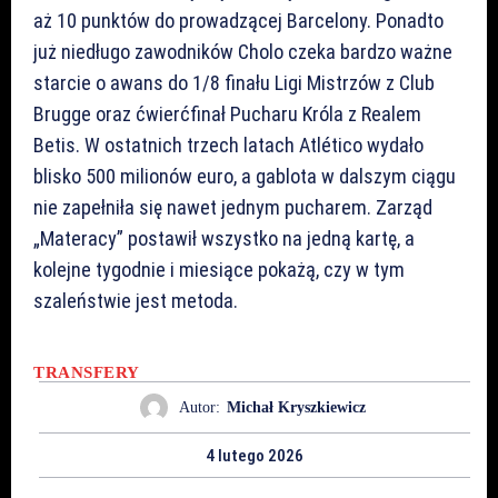
aż 10 punktów do prowadzącej Barcelony. Ponadto
już niedługo zawodników Cholo czeka bardzo ważne
starcie o awans do 1/8 finału Ligi Mistrzów z Club
Brugge oraz ćwierćfinał Pucharu Króla z Realem
Betis. W ostatnich trzech latach Atlético wydało
blisko 500 milionów euro, a gablota w dalszym ciągu
nie zapełniła się nawet jednym pucharem. Zarząd
„Materacy” postawił wszystko na jedną kartę, a
kolejne tygodnie i miesiące pokażą, czy w tym
szaleństwie jest metoda.
TRANSFERY
Autor:
Michał Kryszkiewicz
4 lutego 2026