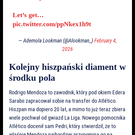
Let’s get…
pic.twitter.com/ppNkex1h9t
— Ademola Lookman (@Alookman_)
February 4,
2026
Kolejny hiszpański diament w
środku pola
Rodrigo Mendoza to zawodnik, który pod okiem Edera
Sarabii zapracował sobie na transfer do Atlético.
Hiszpan ma dopiero 20 lat, a mimo to już teraz zbiera
wiele pochwał od gwiazd La Liga. Nowego pomocnika
Atlético docenił sam Pedri, który stwierdził, że to
właśnie Mendoza najbardziej przypomina go na