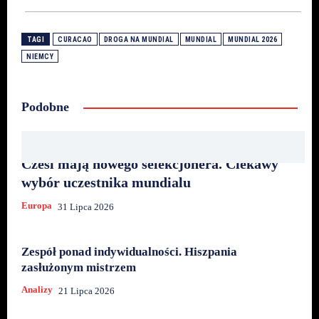
TAGI
CURACAO
DROGA NA MUNDIAL
MUNDIAL
MUNDIAL 2026
NIEMCY
Podobne
Czesi mają nowego selekcjonera. Ciekawy
wybór uczestnika mundialu
Europa
31 Lipca 2026
Zespół ponad indywidualności. Hiszpania
zasłużonym mistrzem
Analizy
21 Lipca 2026