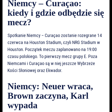
Niemcy – Curaçao:
kiedy i gdzie odbędzie się
mecz?
Spotkanie Niemcy – Curaçao zostanie rozegrane 14
czerwca na Houston Stadium, czyli NRG Stadium w
Houston. Początek meczu zaplanowano na 19:00
czasu polskiego. To pierwszy mecz grupy E. Poza
Niemcami i Curaçao są w niej jeszcze Wybrzeże
Kości Słoniowej oraz Ekwador.
Niemcy: Neuer wraca,
Brown zaczyna, Karl
wypada