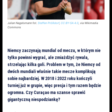
Julian Nagelsmann fot.
Steffen Prößdorf
,
CC BY-SA 4.0
, via Wikimedia
Commons
Niemcy zaczynają mundial od meczu, w którym nie
tylko powinni wygrać, ale zmiażdżyć rywala,
strzelając kilka goli. Problem w tym, że Niemcy od
dwóch mundiali właśnie takie mecze komplikują
sobie najbardziej. W 2018 i 2022 roku kończyli
turniej już w grupie, więc presja i tym razem będzie
ogromna. Czy Curaçao ma szanse sprawić
gigantyczną niespodziankę?