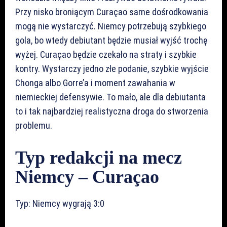
Przy nisko broniącym Curaçao same dośrodkowania
mogą nie wystarczyć. Niemcy potrzebują szybkiego
gola, bo wtedy debiutant będzie musiał wyjść trochę
wyżej. Curaçao będzie czekało na straty i szybkie
kontry. Wystarczy jedno złe podanie, szybkie wyjście
Chonga albo Gorre’a i moment zawahania w
niemieckiej defensywie. To mało, ale dla debiutanta
to i tak najbardziej realistyczna droga do stworzenia
problemu.
Typ redakcji na mecz
Niemcy – Curaçao
Typ: Niemcy wygrają 3:0