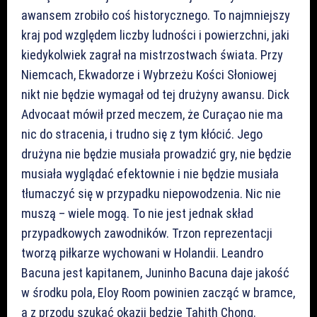
awansem zrobiło coś historycznego. To najmniejszy
kraj pod względem liczby ludności i powierzchni, jaki
kiedykolwiek zagrał na mistrzostwach świata. Przy
Niemcach, Ekwadorze i Wybrzeżu Kości Słoniowej
nikt nie będzie wymagał od tej drużyny awansu. Dick
Advocaat mówił przed meczem, że Curaçao nie ma
nic do stracenia, i trudno się z tym kłócić. Jego
drużyna nie będzie musiała prowadzić gry, nie będzie
musiała wyglądać efektownie i nie będzie musiała
tłumaczyć się w przypadku niepowodzenia. Nic nie
muszą – wiele mogą. To nie jest jednak skład
przypadkowych zawodników. Trzon reprezentacji
tworzą piłkarze wychowani w Holandii. Leandro
Bacuna jest kapitanem, Juninho Bacuna daje jakość
w środku pola, Eloy Room powinien zacząć w bramce,
a z przodu szukać okazji będzie Tahith Chong.