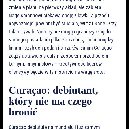
zmienia planu na pierwszy skład, ale zabiera
Nagelsmannowi ciekawą opcję z ławki. Z przodu
najważniejsi powinni być Musiala, Wirtz i Sane. Przy
takim rywalu Niemcy nie mogą ograniczyć się do
samego posiadania piłki. Potrzebują ruchu między
liniami, szybkich podań i strzałów, zanim Curaçao
zdąży ustawić się całym zespołem przed polem
karnym. Innymi słowy – kreatywność liderów
ofensywy będzie w tym starciu na wagę złota.
Curaçao: debiutant,
który nie ma czego
bronić
Curaçao debiutuje na mundialu i już samym