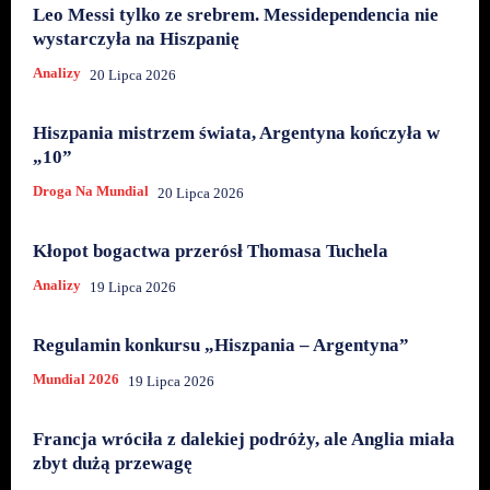
Leo Messi tylko ze srebrem. Messidependencia nie
wystarczyła na Hiszpanię
Analizy
20 Lipca 2026
Hiszpania mistrzem świata, Argentyna kończyła w
„10”
Droga Na Mundial
20 Lipca 2026
Kłopot bogactwa przerósł Thomasa Tuchela
Analizy
19 Lipca 2026
Regulamin konkursu „Hiszpania – Argentyna”
Mundial 2026
19 Lipca 2026
Francja wróciła z dalekiej podróży, ale Anglia miała
zbyt dużą przewagę