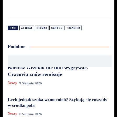
TAGI
AL HILAL
NEYMAR
SANTOS
TRANSFER
Podobne
Bartosz Grzelak nie lubi wygrywać.
Cracovia znów remisuje
Newsy
9 Sierpnia 2026
Lech jednak szuka wzmocnień? Szykują się roszady
w środku pola
Newsy
6 Sierpnia 2026