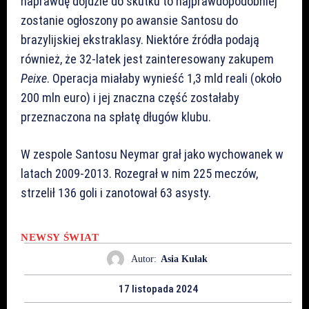
naprawdę dojdzie do skutku to najprawdopodobniej
zostanie ogłoszony po awansie Santosu do
brazylijskiej ekstraklasy. Niektóre źródła podają
również, że 32-latek jest zainteresowany zakupem
Peixe
. Operacja miałaby wynieść 1,3 mld reali (około
200 mln euro) i jej znaczna część zostałaby
przeznaczona na spłatę długów klubu.
W zespole Santosu Neymar grał jako wychowanek w
latach 2009-2013. Rozegrał w nim 225 meczów,
strzelił 136 goli i zanotował 63 asysty.
NEWSY
ŚWIAT
Autor:
Asia Kułak
17 listopada 2024