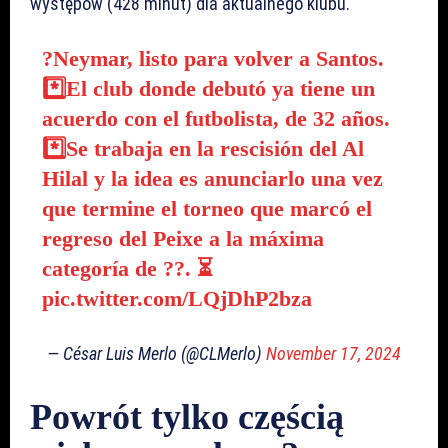
występów (428 minut) dla aktualnego klubu.
?Neymar, listo para volver a Santos.
*️⃣El club donde debutó ya tiene un
acuerdo con el futbolista, de 32 años.
*️⃣Se trabaja en la rescisión del Al
Hilal y la idea es anunciarlo una vez
que termine el torneo que marcó el
regreso del Peixe a la máxima
categoría de ??. ⏳
pic.twitter.com/LQjDhP2bza
— César Luis Merlo (@CLMerlo)
November 17, 2024
Powrót tylko częścią