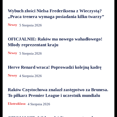
Wybuch złości Nielsa Frederiksena z Wieczystą?
„Praca trenera wymaga posiadania kilku twarzy”
Newsy
5 Sierpnia 2026
OFICJALNIE: Raków ma nowego wahadłowego!
Młody reprezentant kraju
Newsy
5 Sierpnia 2026
Herve Renard wraca! Poprowadzi kolejną kadrę
Newsy
4 Sierpnia 2026
Raków Częstochowa znalazł zastępstwo za Brunesa.
To piłkarz Premier League i uczestnik mundialu
Ekstraklasa
4 Sierpnia 2026