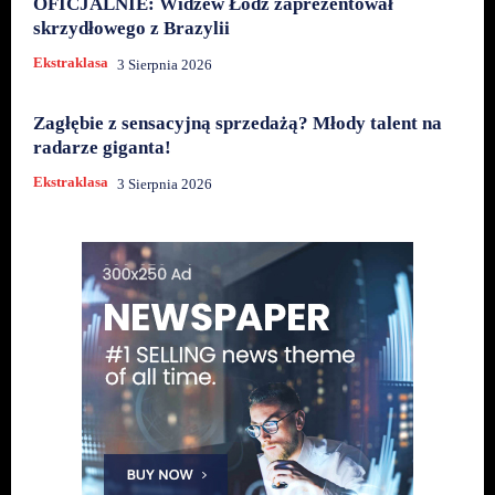
OFICJALNIE: Widzew Łódź zaprezentował
skrzydłowego z Brazylii
Ekstraklasa
3 Sierpnia 2026
Zagłębie z sensacyjną sprzedażą? Młody talent na
radarze giganta!
Ekstraklasa
3 Sierpnia 2026