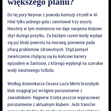
większego planu?
Do tej pory Neymar z powodu kontuzji strzelił w Al-
Hilal tylko jednego gola i zanotował trzy asysty.
Niestety w tym momencie nie daje swojemu klubowi
zbyt dużego pożytku. Za każdym razem kiedy wydaje
się już bliski powrotu na murawę, ponownie pada
ofiarą problemów zdrowotnych. Stąd pomysł
zwieńczenia chylącej się ku końcowi kariery
epizodem w Santosie, z którego wypłynął na szerokie
wody światowego futbolu.
Według dziennikarza Cesara Luiza Merlo brazylijski
klub osiągnął już wstępne porozumienie z
zawodnikiem. Najpierw trzeba jeszcze wypracować
porozumienie z aktualnym klubem. Jeśli transfer