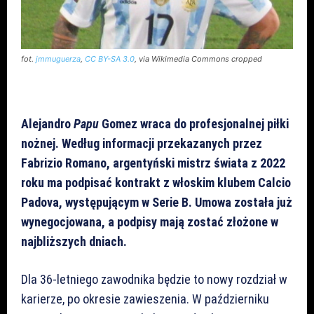
fot.
jmmuguerza
,
CC BY-SA 3.0
, via Wikimedia Commons cropped
Alejandro
Papu
Gomez wraca do profesjonalnej piłki
nożnej. Według informacji przekazanych przez
Fabrizio Romano, argentyński mistrz świata z 2022
roku ma podpisać kontrakt z włoskim klubem Calcio
Padova, występującym w Serie B. Umowa została już
wynegocjowana, a podpisy mają zostać złożone w
najbliższych dniach.
Dla 36-letniego zawodnika będzie to nowy rozdział w
karierze, po okresie zawieszenia. W październiku