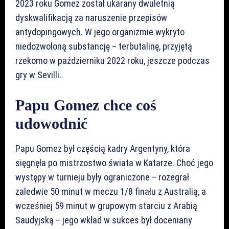
2023 roku Gomez został ukarany dwuletnią
dyskwalifikacją za naruszenie przepisów
antydopingowych. W jego organizmie wykryto
niedozwoloną substancję – terbutalinę, przyjętą
rzekomo w październiku 2022 roku, jeszcze podczas
gry w Sevilli.
Papu Gomez chce coś
udowodnić
Papu Gomez był częścią kadry Argentyny, która
sięgnęła po mistrzostwo świata w Katarze. Choć jego
występy w turnieju były ograniczone – rozegrał
zaledwie 50 minut w meczu 1/8 finału z Australią, a
wcześniej 59 minut w grupowym starciu z Arabią
Saudyjską – jego wkład w sukces był doceniany