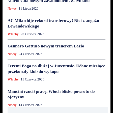
Mario Gila nowym zawodnikiem AC Milanu
Newsy
11 Lipca 2026
AC Milan bije rekord transferowy! Nici z angażu
Lewandowskiego
Włochy
26 Czerwca 2026
Gennaro Gattuso nowym trenerem Lazio
Newsy
24 Czerwca 2026
Jeremi Boga na dłużej w Juventusie. Udane miesiące
przekonały klub do wykupu
Włochy
15 Czerwca 2026
Mancini rzucił pracę. Włoch blisko powrotu do
ojczyzny
Newsy
14 Czerwca 2026