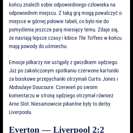
końcu znaleźli sobie odpowiedniego człowieka na
odpowiednim miejscu. Z taką grą mogą powalczyć o
miejsce w górnej połowie tabeli, co było nie do
pomyślenia jeszcze parę miesięcy temu. Zdaje się,
że nastają lepsze czasy i kibice
The Toffees
w końcu
mają powody do uśmiechu.
Emocje piłkarzy nie ustąpiły z gwizdkiem sędziego.
Już po zakończonym spotkaniu czerwone kartoniki
za boiskowe przepychanki otrzymali Curtis Jones i
Abdoulaye Doucoure. Czerwień po swoim
komentarzu w stronę sędziego otrzymał również
Arne Slot. Niesamowicie pikantne były to derby
Liverpoolu.
Everton — Liverpool 2:2