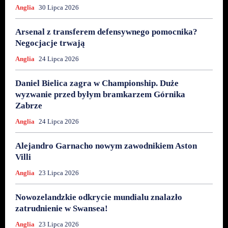
Anglia
30 Lipca 2026
Arsenal z transferem defensywnego pomocnika?
Negocjacje trwają
Anglia
24 Lipca 2026
Daniel Bielica zagra w Championship. Duże
wyzwanie przed byłym bramkarzem Górnika
Zabrze
Anglia
24 Lipca 2026
Alejandro Garnacho nowym zawodnikiem Aston
Villi
Anglia
23 Lipca 2026
Nowozelandzkie odkrycie mundialu znalazło
zatrudnienie w Swansea!
Anglia
23 Lipca 2026