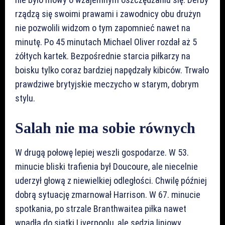
rządzą się swoimi prawami i zawodnicy obu drużyn
nie pozwolili widzom o tym zapomnieć nawet na
minutę. Po 45 minutach Michael Oliver rozdał aż 5
żółtych kartek. Bezpośrednie starcia piłkarzy na
boisku tylko coraz bardziej napędzały kibiców. Trwało
prawdziwe brytyjskie meczycho w starym, dobrym
stylu.
Salah nie ma sobie równych
W drugą połowę lepiej weszli gospodarze. W 53.
minucie bliski trafienia był Doucoure, ale niecelnie
uderzył głową z niewielkiej odległości. Chwilę później
dobrą sytuację zmarnował Harrison. W 67. minucie
spotkania, po strzale Branthwaitea piłka nawet
wpadła do siatki Liverpoolu, ale sędzia liniowy