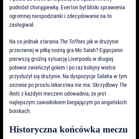
podniósł chorągiewkę. Everton był bliski sprawienia
ogromnej niespodzianki i zdecydowanie na to
zasługiwał.
Na co jednak starania
The Toffees
jak w drużynie
przeciwnej w piłkę nożną gra Mo Salah? Egipcjanin
pierwszą groźną sytuację Liverpoolu w drugiej
połowie zwieńczył golem i po raz kolejny wielce
przysłużył się drużynie. Na dyspozycje Salaha w tym
sezonie po prostu lekarstwa nie ma. Skrzydłowy
The
Reds
z każdym meczem udowadnia, że jest
najlepszym zawodnikiem biegającym po angielskich
boiskach.
Historyczna końcówka meczu