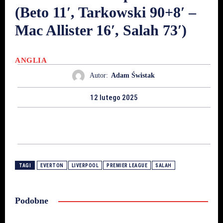
(Beto 11′, Tarkowski 90+8′ –
Mac Allister 16′, Salah 73′)
ANGLIA
Autor:
Adam Świstak
12 lutego 2025
TAGI
EVERTON
LIVERPOOL
PREMIER LEAGUE
SALAH
Podobne