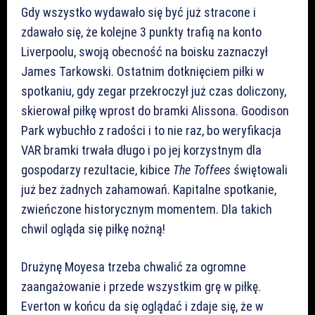
Gdy wszystko wydawało się być już stracone i
zdawało się, że kolejne 3 punkty trafią na konto
Liverpoolu, swoją obecność na boisku zaznaczył
James Tarkowski. Ostatnim dotknięciem piłki w
spotkaniu, gdy zegar przekroczył już czas doliczony,
skierował piłkę wprost do bramki Alissona. Goodison
Park wybuchło z radości i to nie raz, bo weryfikacja
VAR bramki trwała długo i po jej korzystnym dla
gospodarzy rezultacie, kibice
The Toffees
świętowali
już bez żadnych zahamowań. Kapitalne spotkanie,
zwieńczone historycznym momentem. Dla takich
chwil ogląda się piłkę nożną!
Drużynę Moyesa trzeba chwalić za ogromne
zaangażowanie i przede wszystkim grę w piłkę.
Everton w końcu da się oglądać i zdaje się, że w