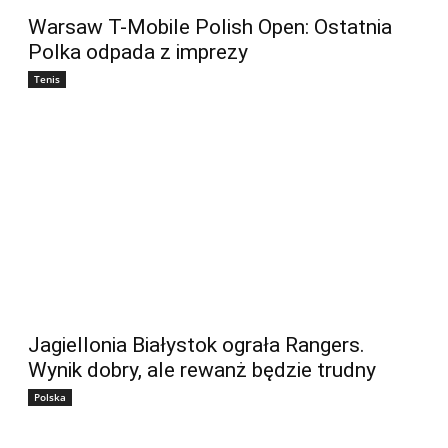
Warsaw T-Mobile Polish Open: Ostatnia
Polka odpada z imprezy
Tenis
Jagiellonia Białystok ograła Rangers.
Wynik dobry, ale rewanż będzie trudny
Polska