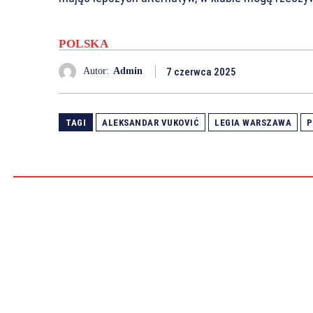
POLSKA
7 czerwca 2025
Autor:
Admin
TAGI
ALEKSANDAR VUKOVIĆ
LEGIA WARSZAWA
P