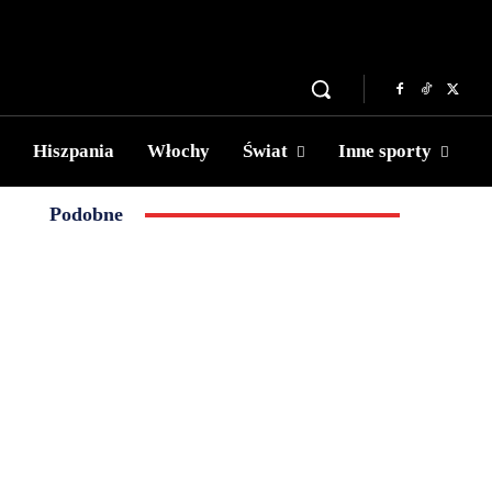
Hiszpania
Włochy
Świat
Inne sporty
Podobne