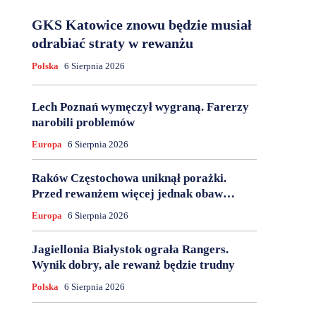
GKS Katowice znowu będzie musiał
odrabiać straty w rewanżu
Polska
6 Sierpnia 2026
Lech Poznań wymęczył wygraną. Farerzy
narobili problemów
Europa
6 Sierpnia 2026
Raków Częstochowa uniknął porażki.
Przed rewanżem więcej jednak obaw…
Europa
6 Sierpnia 2026
Jagiellonia Białystok ograła Rangers.
Wynik dobry, ale rewanż będzie trudny
Polska
6 Sierpnia 2026