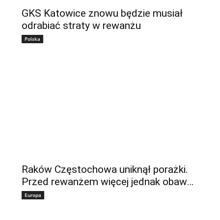
GKS Katowice znowu będzie musiał
odrabiać straty w rewanżu
Polska
Raków Częstochowa uniknął porażki.
Przed rewanżem więcej jednak obaw…
Europa