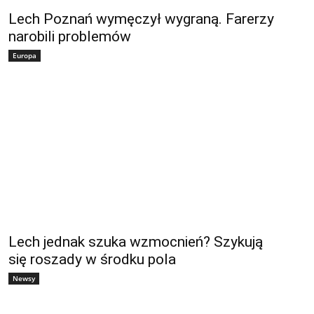
Lech Poznań wymęczył wygraną. Farerzy
narobili problemów
Europa
Lech jednak szuka wzmocnień? Szykują
się roszady w środku pola
Newsy