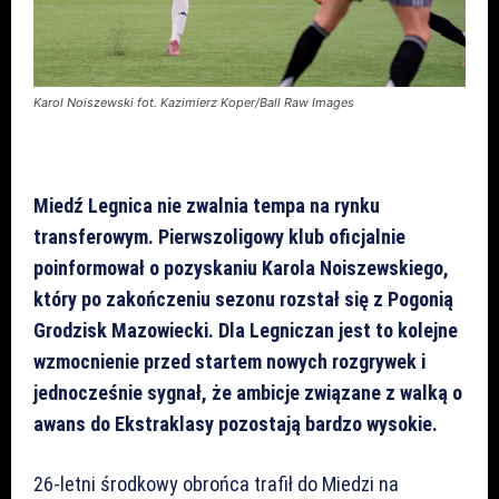
Karol Noiszewski fot. Kazimierz Koper/Ball Raw Images
Miedź Legnica nie zwalnia tempa na rynku
transferowym. Pierwszoligowy klub oficjalnie
poinformował o pozyskaniu Karola Noiszewskiego,
który po zakończeniu sezonu rozstał się z Pogonią
Grodzisk Mazowiecki. Dla Legniczan jest to kolejne
wzmocnienie przed startem nowych rozgrywek i
jednocześnie sygnał, że ambicje związane z walką o
awans do Ekstraklasy pozostają bardzo wysokie.
26-letni środkowy obrońca trafił do Miedzi na