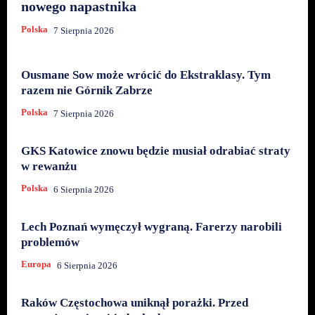
nowego napastnika
Polska
7 Sierpnia 2026
Ousmane Sow może wrócić do Ekstraklasy. Tym
razem nie Górnik Zabrze
Polska
7 Sierpnia 2026
GKS Katowice znowu będzie musiał odrabiać straty
w rewanżu
Polska
6 Sierpnia 2026
Lech Poznań wymęczył wygraną. Farerzy narobili
problemów
Europa
6 Sierpnia 2026
Raków Częstochowa uniknął porażki. Przed