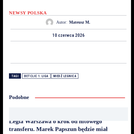
NEWSY
POLSKA
Autor:
Mateusz M.
10 czerwca 2026
TAGI
BETCLIC 1. LIGA
MIEDŹ LEGNICA
Podobne
Legia Warszawa o krok od hitowego
transferu. Marek Papszun będzie miał