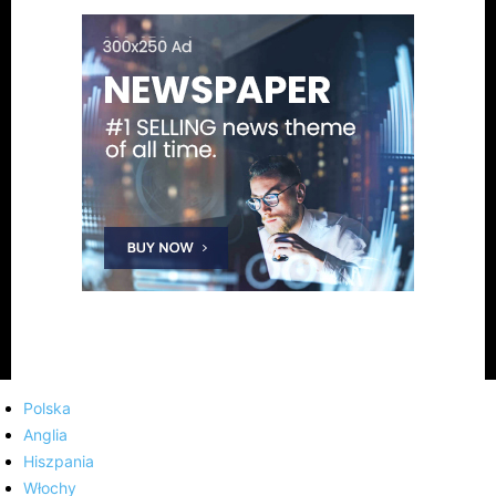
Polska
Anglia
Hiszpania
Włochy