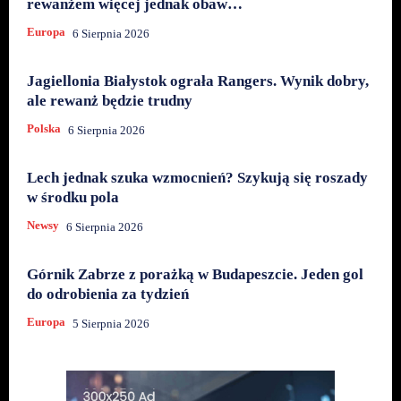
rewanżem więcej jednak obaw…
Europa
6 Sierpnia 2026
Jagiellonia Białystok ograła Rangers. Wynik dobry,
ale rewanż będzie trudny
Polska
6 Sierpnia 2026
Lech jednak szuka wzmocnień? Szykują się roszady
w środku pola
Newsy
6 Sierpnia 2026
Górnik Zabrze z porażką w Budapeszcie. Jeden gol
do odrobienia za tydzień
Europa
5 Sierpnia 2026