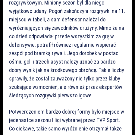
rozgrywkowym. Miniony sezon był dla niego
wyjątkowo udany. Pogoń zakończyła rozgrywki na 11.
miejscu w tabeli, a sam defensor należał do
wyróżniających się zawodników drużyny. Mimo że na
co dzień odpowiadał przede wszystkim za grę w
defensywie, potrafił również regularnie wspierać
zespół pod bramką rywali. Jego dorobek w postaci
ośmiu goli i trzech asyst należy uznać za bardzo
dobry wynik jak na środkowego obrońcę. Takie liczby
sprawiły, że został zauważony nie tylko przez kluby
szukające wzmocnień, ale również przez ekspertów
śledzących rozgrywki pierwszoligowe.
Potwierdzeniem bardzo dobrej formy było miejsce w
jedenastce sezonu I ligi wybranej przez TVP Sport.
Co ciekawe, takie samo wyróżnienie otrzymał także