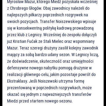
Myrosław Mazur, którego Miedź pozyskała wcześniej
z Chrobrego Głogów. Obaj zawodnicy należeli do
najlepszych piłkarzy poprzednich rozgrywek na
swoich pozycjach. Transfer Noiszewskiego wpisuje
się w konsekwentną politykę kadrową prowadzoną
przez klub z Legnicy. Wcześniej do zespołu dołączyli
już Kristian Fućak ze Stali Mielec oraz wspomniany
Mazur. Teraz szeregi drużyny zasilił kolejny zawodnik
mający za sobą bardzo udany sezon. W Legnicy liczą,
że doświadczenie, skuteczność oraz umiejętności
defensywne nowego nabytku pomogą drużynie w
realizacji głównego celu, jakim pozostaje powrót do
Ekstraklasy. Jeśli Noiszewski utrzyma formę
prezentowaną w poprzednich rozgrywkach, może
okazać się jednym z najważniejszych transferów
Miedzi przed startem nowego sezonu.