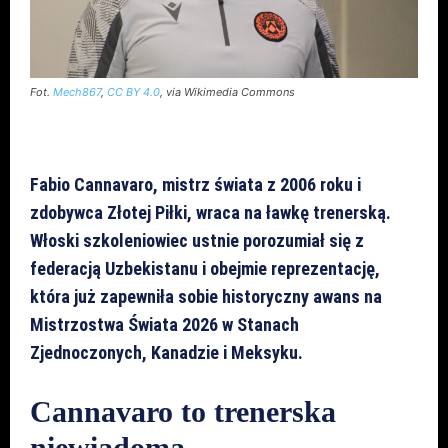
Fot.
Mech867
,
CC BY 4.0
, via Wikimedia Commons
Fabio Cannavaro, mistrz świata z 2006 roku i
zdobywca Złotej Piłki, wraca na ławkę trenerską.
Włoski szkoleniowiec ustnie porozumiał się z
federacją Uzbekistanu i obejmie reprezentację,
która już zapewniła sobie historyczny awans na
Mistrzostwa Świata 2026 w Stanach
Zjednoczonych, Kanadzie i Meksyku.
Cannavaro to trenerska
niewiadoma