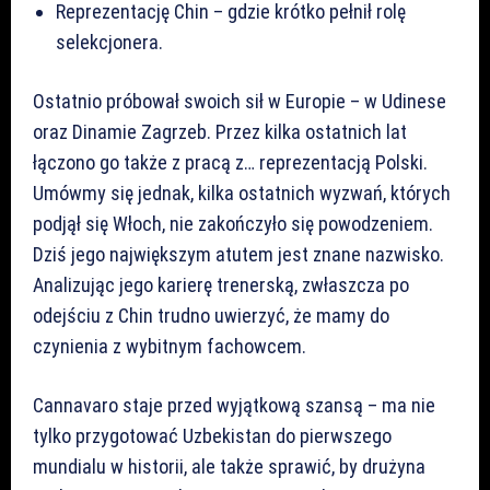
Reprezentację Chin – gdzie krótko pełnił rolę
selekcjonera.
Ostatnio próbował swoich sił w Europie – w Udinese
oraz Dinamie Zagrzeb. Przez kilka ostatnich lat
łączono go także z pracą z… reprezentacją Polski.
Umówmy się jednak, kilka ostatnich wyzwań, których
podjął się Włoch, nie zakończyło się powodzeniem.
Dziś jego największym atutem jest znane nazwisko.
Analizując jego karierę trenerską, zwłaszcza po
odejściu z Chin trudno uwierzyć, że mamy do
czynienia z wybitnym fachowcem.
Cannavaro staje przed wyjątkową szansą – ma nie
tylko przygotować Uzbekistan do pierwszego
mundialu w historii, ale także sprawić, by drużyna