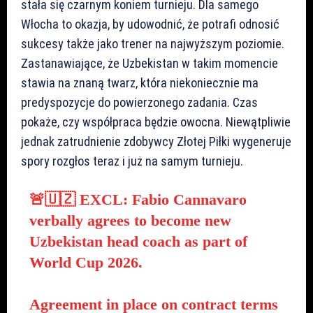
stała się czarnym koniem turnieju. Dla samego
Włocha to okazja, by udowodnić, że potrafi odnosić
sukcesy także jako trener na najwyższym poziomie.
Zastanawiające, że Uzbekistan w takim momencie
stawia na znaną twarz, która niekoniecznie ma
predyspozycje do powierzonego zadania. Czas
pokaże, czy współpraca będzie owocna. Niewątpliwie
jednak zatrudnienie zdobywcy Złotej Piłki wygeneruje
spory rozgłos teraz i już na samym turnieju.
🚨🇺🇿 EXCL: Fabio Cannavaro
verbally agrees to become new
Uzbekistan head coach as part of
World Cup 2026.
Agreement in place on contract terms