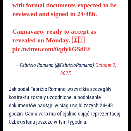
with formal documents expected to be
reviewed and signed in 24/48h.
Cannavaro, ready to accept as
revealed on Monday. 🇮🇹
pic.twitter.com/0qdy6GSdEf
— Fabrizio Romano (@FabrizioRomano)
October 2,
2025
Jak podał Fabrizio Romano, wszystkie szczegóły
kontraktu zostały uzgodnione, a podpisanie
dokumentów nastąpi w ciągu najbliższych 24–48
godzin. Cannavaro ma oficjalnie objąć reprezentację
Uzbekistanu jeszcze w tym tygodniu.