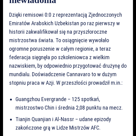
Dzięki remisowi 0:0 z reprezentacją Zjednoczonych
Emiratów Arabskich Uzbekistan po raz pierwszy w
historii zakwalifikował się na przyszłoroczne
mistrzostwa świata. To osiągnięcie wywołało
ogromne poruszenie w całym regionie, a teraz
federacja sięgnęła po szkoleniowca z wielkim
nazwiskiem, by odpowiednio przygotować drużynę do
mundialu. Doświadczenie Cannavaro to w dużym
stopniu praca w Azji. W przeszłości prowadził m.in.:
Guangzhou Evergrande – 125 spotkań,
mistrzostwo Chin i średnia 2,08 punktu na mecz.
Tianjin Quanjian i Al-Nassr – udane epizody
zakończone grą w Lidze Mistrzów AFC.