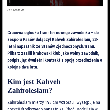
Fot. Cracovia
Cracovia ogłosiła transfer nowego zawodnika – do
zespołu Pasów dołączył Kahveh Zahiroleslam, 23-
letni napastnik ze Stanów Zjednoczonych/Iranu.
Piłkarz zasilił krakowski klub jako wolny zawodnik,
podpisując dwuletni kontrakt z opcją przedłużenia o
kolejne dwa lata.
Kim jest Kahveh
Zahiroleslam?
Zahiroleslam mierzy 193 cm wzrostu i występuje na
pozycji środkowego napastnika. Choć urodził się w