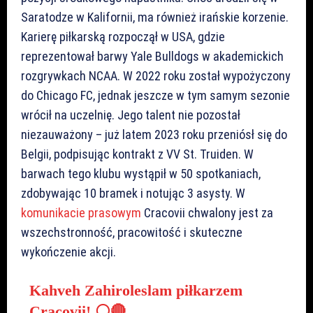
Saratodze w Kalifornii, ma również irańskie korzenie.
Karierę piłkarską rozpoczął w USA, gdzie
reprezentował barwy Yale Bulldogs w akademickich
rozgrywkach NCAA. W 2022 roku został wypożyczony
do Chicago FC, jednak jeszcze w tym samym sezonie
wrócił na uczelnię. Jego talent nie pozostał
niezauważony – już latem 2023 roku przeniósł się do
Belgii, podpisując kontrakt z VV St. Truiden. W
barwach tego klubu wystąpił w 50 spotkaniach,
zdobywając 10 bramek i notując 3 asysty. W
komunikacie prasowym
Cracovii chwalony jest za
wszechstronność, pracowitość i skuteczne
wykończenie akcji.
Kahveh Zahiroleslam piłkarzem
Cracovii! ⚪️🔴