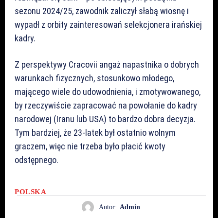
sezonu 2024/25, zawodnik zaliczył słabą wiosnę i
wypadł z orbity zainteresowań selekcjonera irańskiej
kadry.
Z perspektywy Cracovii angaż napastnika o dobrych
warunkach fizycznych, stosunkowo młodego,
mającego wiele do udowodnienia, i zmotywowanego,
by rzeczywiście zapracować na powołanie do kadry
narodowej (Iranu lub USA) to bardzo dobra decyzja.
Tym bardziej, że 23-latek był ostatnio wolnym
graczem, więc nie trzeba było płacić kwoty
odstępnego.
POLSKA
Autor:
Admin