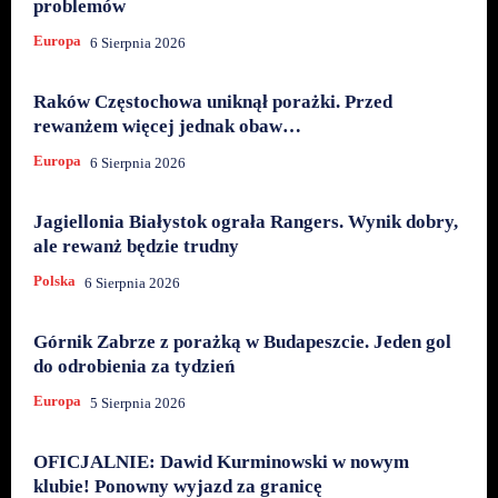
problemów
Europa
6 Sierpnia 2026
Raków Częstochowa uniknął porażki. Przed
rewanżem więcej jednak obaw…
Europa
6 Sierpnia 2026
Jagiellonia Białystok ograła Rangers. Wynik dobry,
ale rewanż będzie trudny
Polska
6 Sierpnia 2026
Górnik Zabrze z porażką w Budapeszcie. Jeden gol
do odrobienia za tydzień
Europa
5 Sierpnia 2026
OFICJALNIE: Dawid Kurminowski w nowym
klubie! Ponowny wyjazd za granicę