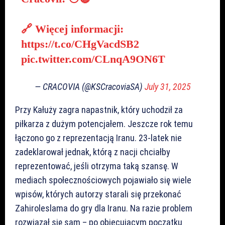
🔗 Więcej informacji:
https://t.co/CHgVacdSB2
pic.twitter.com/CLnqA9ON6T
— CRACOVIA (@KSCracoviaSA)
July 31, 2025
Przy Kałuży zagra napastnik, który uchodził za
piłkarza z dużym potencjałem. Jeszcze rok temu
łączono go z reprezentacją Iranu. 23-latek nie
zadeklarował jednak, którą z nacji chciałby
reprezentować, jeśli otrzyma taką szansę. W
mediach społecznościowych pojawiało się wiele
wpisów, których autorzy starali się przekonać
Zahiroleslama do gry dla Iranu. Na razie problem
rozwiązał się sam – po obiecującym początku