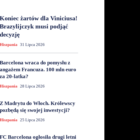
Koniec żartów dla Viniciusa!
Brazylijczyk musi podjąć
decyzję
Hiszpania
31 Lipca 2026
Barcelona wraca do pomysłu z
angażem Francuza. 100 mln euro
za 20-latka?
Hiszpania
28 Lipca 2026
Z Madrytu do Włoch. Królewscy
pozbędą się swojej inwestycji?
Hiszpania
25 Lipca 2026
FC Barcelona ogłosiła drugi letni