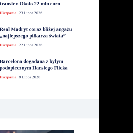
transfer. Około 22 mln euro
Hiszpania
23 Lipca 2026
Real Madryt coraz bliżej angażu
„najlepszego piłkarza świata”
Hiszpania
22 Lipca 2026
Barcelona dogadana z byłym
podopiecznym Hansiego Flicka
Hiszpania
9 Lipca 2026