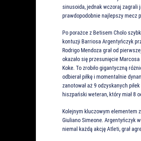
sinusoida, jednak wczoraj zagrali 
prawdopodobnie najlepszy mecz pr
Po porażce z Betisem Cholo szybk
kontuzji Barriosa Argentyńczyk prz
Rodrigo Mendoza grał od pierwsz
okazało się przesunięcie Marcosa 
Koke. To zrobiło gigantyczną różni
odbierał piłkę i momentalnie dyn
zanotował aż 9 odzyskanych piłek
hiszpański weteran, który miał 8 
Kolejnym kluczowym elementem zw
Giuliano Simeone. Argentyńczyk w
niemal każdą akcję Atleti, grał a