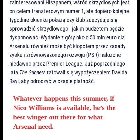
zainteresowani Hiszpanem, wśród skrzydłowych jest
on celem transferowym numer 1, ale dopiero kolejne
tygodnie okienka pokażą czy klub zdecyduje się
sprowadzić skrzydłowego i jakim budżetem będzie
dysponować. Wydanie z góry około 50 mln euro dla
Arsenalu również może być kłopotem przez zasady
zysku i zrównoważonego rozwoju (PSR) nałożone
niedawno przez Premier League. Już poprzedniego
lata
The Gunners
ratowali się wypożyczeniem Davida
Rayi, aby odroczyć w czasie płatność.
Whatever happens this summer, if
Nico Williams is available, he’s the
best winger out there for what
Arsenal need.