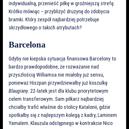
indywidualną, przenieść piłkę w groźniejszą strefę.
Krótko mówiąc – przybliżyć drużynę do zdobycia
bramki. Który zespół najbardziej potrzebuje
skrzydłowego o takich atrybutach?
Barcelona
Gdyby nie kiepska sytuacja finansowa Barcelony to
bardzo prawdopodobne, że rozważanie nad
przyszłością Williamsa nie miałoby już sensu,
ponieważ Hiszpan przywdziewałby już koszulkę
Blaugrany
. 22-latek jest dla klubu priorytetowym
celem transferowym. Sam piłkarz najbardziej
chciałby trafić właśnie do stolicy Katalonii, gdzie
spotkałby się z najlepszym kolegą z kadry, Laminem
Yamalem. Klauzula odstępnego w kontrakcie Nico