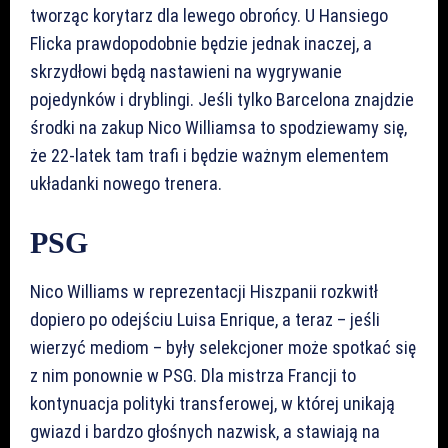
tworząc korytarz dla lewego obrońcy. U Hansiego
Flicka prawdopodobnie będzie jednak inaczej, a
skrzydłowi będą nastawieni na wygrywanie
pojedynków i dryblingi. Jeśli tylko Barcelona znajdzie
środki na zakup Nico Williamsa to spodziewamy się,
że 22-latek tam trafi i będzie ważnym elementem
układanki nowego trenera.
PSG
Nico Williams w reprezentacji Hiszpanii rozkwitł
dopiero po odejściu Luisa Enrique, a teraz – jeśli
wierzyć mediom – były selekcjoner może spotkać się
z nim ponownie w PSG. Dla mistrza Francji to
kontynuacja polityki transferowej, w której unikają
gwiazd i bardzo głośnych nazwisk, a stawiają na