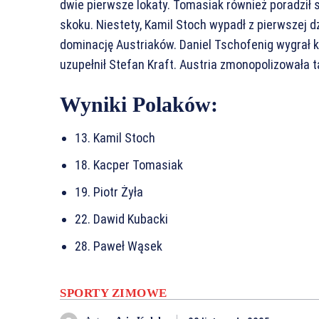
dwie pierwsze lokaty. Tomasiak również poradził 
skoku. Niestety, Kamil Stoch wypadł z pierwszej dz
dominację Austriaków. Daniel Tschofenig wygrał k
uzupełnił Stefan Kraft. Austria zmonopolizowała 
Wyniki Polaków:
13. Kamil Stoch
18. Kacper Tomasiak
19. Piotr Żyła
22. Dawid Kubacki
28. Paweł Wąsek
SPORTY ZIMOWE