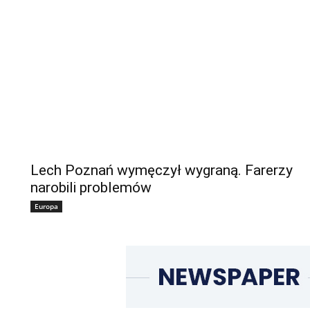
Lech Poznań wymęczył wygraną. Farerzy
narobili problemów
Europa