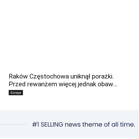
Raków Częstochowa uniknął porażki.
Przed rewanżem więcej jednak obaw…
Europa