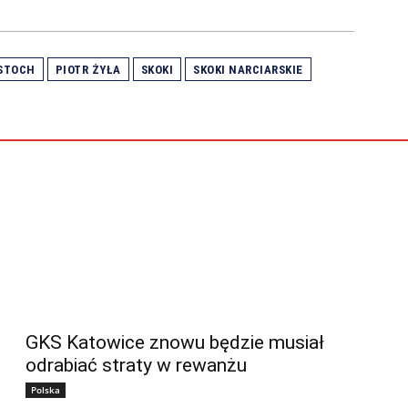
 STOCH
PIOTR ŻYŁA
SKOKI
SKOKI NARCIARSKIE
GKS Katowice znowu będzie musiał
odrabiać straty w rewanżu
Polska