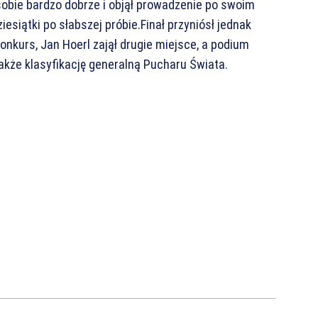
sobie bardzo dobrze i objął prowadzenie po swoim
iesiątki po słabszej próbie.Finał przyniósł jednak
onkurs, Jan Hoerl zajął drugie miejsce, a podium
także klasyfikację generalną Pucharu Świata.