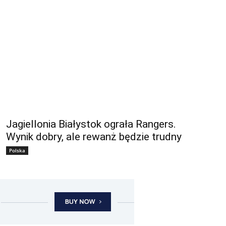
Jagiellonia Białystok ograła Rangers.
Wynik dobry, ale rewanż będzie trudny
Polska