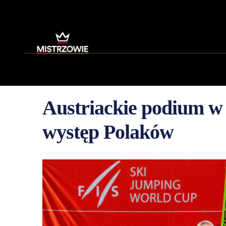
Austriackie podium w
występ Polaków