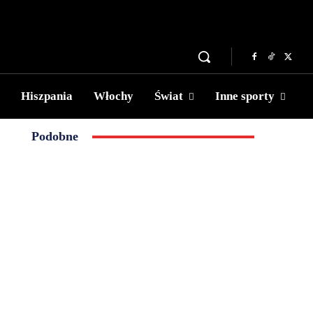
Hiszpania
Włochy
Świat
Inne sporty
Podobne