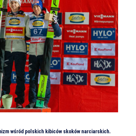
mizm wśród polskich kibiców skoków narciarskich.