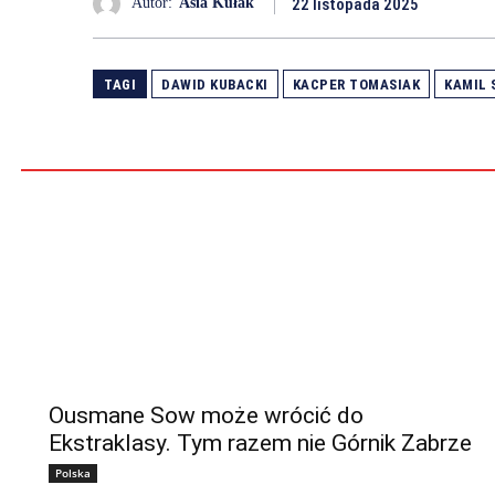
22 listopada 2025
Autor:
Asia Kułak
TAGI
DAWID KUBACKI
KACPER TOMASIAK
KAMIL
Ousmane Sow może wrócić do
Ekstraklasy. Tym razem nie Górnik Zabrze
Polska