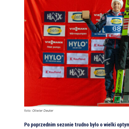
foto: Oliwier Deuter
Po poprzednim sezonie trudno było o wielki opty