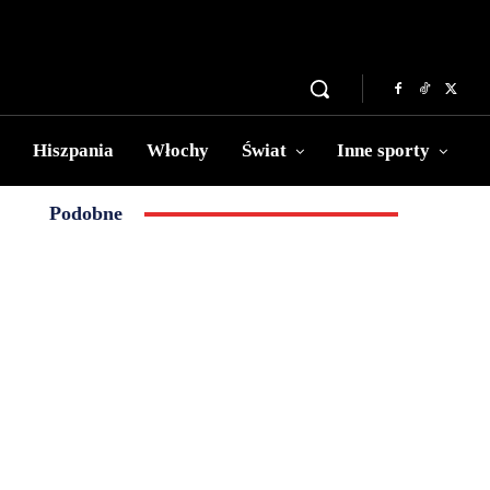
Hiszpania
Włochy
Świat
Inne sporty
Podobne