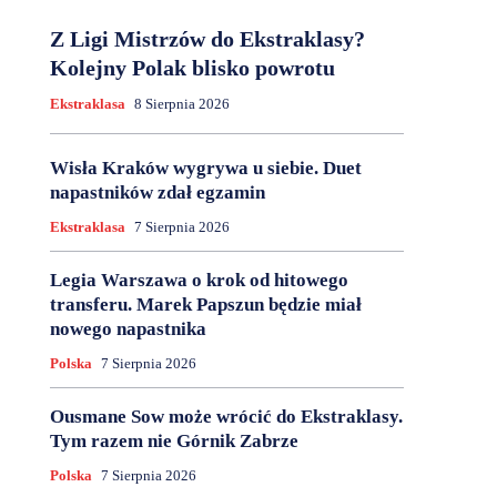
Z Ligi Mistrzów do Ekstraklasy?
Kolejny Polak blisko powrotu
Ekstraklasa
8 Sierpnia 2026
Wisła Kraków wygrywa u siebie. Duet
napastników zdał egzamin
Ekstraklasa
7 Sierpnia 2026
Legia Warszawa o krok od hitowego
transferu. Marek Papszun będzie miał
nowego napastnika
Polska
7 Sierpnia 2026
Ousmane Sow może wrócić do Ekstraklasy.
Tym razem nie Górnik Zabrze
Polska
7 Sierpnia 2026