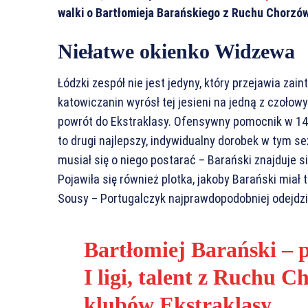
walki o Bartłomieja Barańskiego z Ruchu Chorzów
Niełatwe okienko Widzewa
Łódzki zespół nie jest jedyny, który przejawia za
katowiczanin wyrósł tej jesieni na jedną z czołow
powrót do Ekstraklasy. Ofensywny pomocnik w 14 m
to drugi najlepszy, indywidualny dorobek w tym 
musiał się o niego postarać – Barański znajduje s
Pojawiła się również plotka, jakoby Barański miał
Sousy – Portugalczyk najprawdopodobniej odejdzie
Bartłomiej Barański – p
I ligi, talent z Ruchu 
klubów Ekstraklasy.