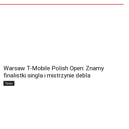
Warsaw T-Mobile Polish Open: Znamy
finalistki singla i mistrzynie debla
Tenis