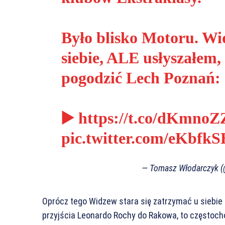
Było blisko Motoru. Wi
siebie, ALE usłyszałem,
pogodzić Lech Poznań:
▶️
https://t.co/dKmnoZ
pic.twitter.com/eKbfk
— Tomasz Włodarczyk 
Oprócz tego Widzew stara się zatrzymać u siebi
przyjścia Leonardo Rochy do Rakowa, to częstoch