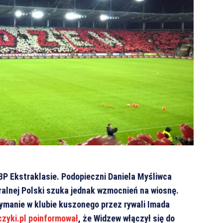
P Ekstraklasie. Podopieczni Daniela Myśliwca
tralnej Polski szuka jednak wzmocnień na wiosnę.
ymanie w klubie kuszonego przez rywali Imada
zyki.pl poinformował
, że Widzew włączył się do