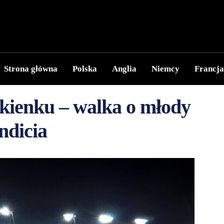
Strona główna
Polska
Anglia
Niemcy
Francja
ienku – walka o młody
ndicia