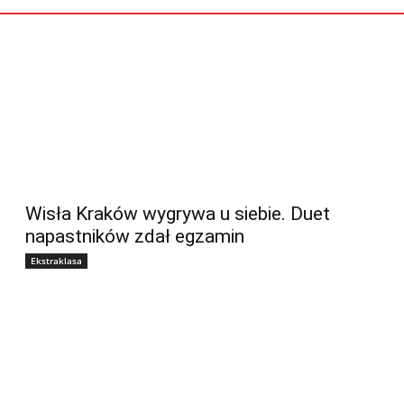
Wisła Kraków wygrywa u siebie. Duet
napastników zdał egzamin
Ekstraklasa