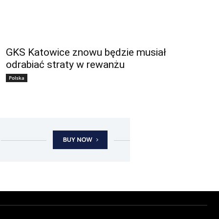
GKS Katowice znowu będzie musiał
odrabiać straty w rewanżu
Polska