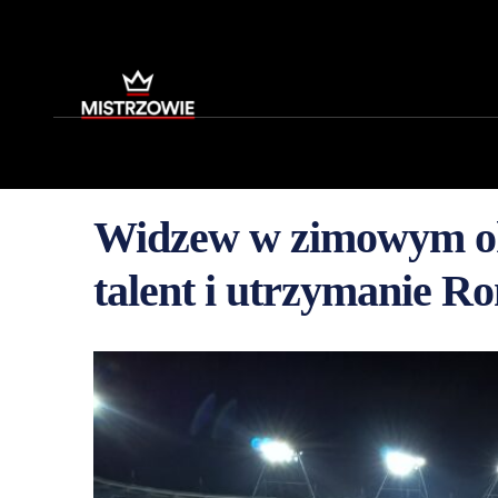
Widzew w zimowym ok
talent i utrzymanie Ro