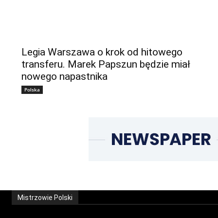
Legia Warszawa o krok od hitowego
transferu. Marek Papszun będzie miał
nowego napastnika
Polska
Mistrzowie Polski