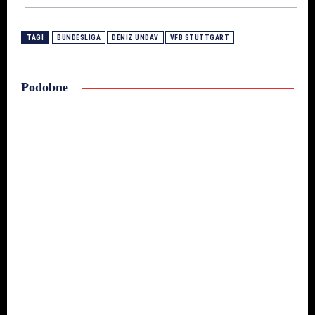
TAGI
BUNDESLIGA
DENIZ UNDAV
VFB STUTTGART
Podobne