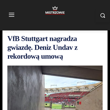
VfB Stuttgart nagradza
gwiazdę. Deniz Undav z
rekordową umową