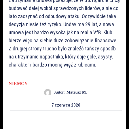
Zatrzymanie Undava pokazuje, że w Stuttgarcie chcą
budować dalej wokół sprawdzonych liderów, a nie co
lato zaczynać od odbudowy ataku. Oczywiście taka
decyzja niesie też ryzyko. Undav ma 29 lat, a nowa
umowa jest bardzo wysoka jak na realia VfB. Klub
bierze więc na siebie duże zobowiązanie finansowe.
Z drugiej strony trudno było znaleźć tańszy sposób
na utrzymanie napastnika, który daje gole, asysty,
charakter i bardzo mocną więź z kibicami.
NIEMCY
Autor:
Mateusz M.
7 czerwca 2026