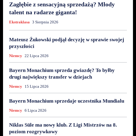
Zagłębie z sensacyjną sprzedażą? Młody
talent na radarze giganta!
Ekstraklasa
3 Sierpnia 2026
Mateusz Żukowski podjął decyzję w sprawie swojej
przyszłości
Niemcy
22 Lipca 2026
Bayern Monachium sprzeda gwiazdę? To byłby
drugi największy transfer w dziejach
Niemcy
15 Lipca 2026
Bayern Monachium sprzedaje uczestnika Mundialu
Niemcy
6 Lipca 2026
Niklas Süle ma nowy klub. Z Ligi Mistrzów na 8.
poziom rozgrywkowy