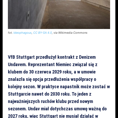
fot.
Ideophagous
,
CC BY-SA 4.0
, via Wikimedia Commons
VfB Stuttgart przedłużył kontrakt z Denizem
Undavem. Reprezentant Niemiec związał się z
klubem do 30 czerwca 2029 roku, a w umowie
znalazła się opcja przedłużenia współpracy o
kolejny sezon. W praktyce napastnik może zostać w
Stuttgarcie nawet do 2030 roku. To jeden z
najważniejszych ruchów klubu przed nowym
sezonem. Undav miał dotychczas umowę ważną do
2027 roku, więc Stuttgart nie musiał działać w