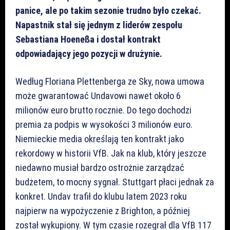
panice, ale po takim sezonie trudno było czekać.
Napastnik stał się jednym z liderów zespołu
Sebastiana Hoeneßa i dostał kontrakt
odpowiadający jego pozycji w drużynie.
Według Floriana Plettenberga ze Sky, nowa umowa
może gwarantować Undavowi nawet około 6
milionów euro brutto rocznie. Do tego dochodzi
premia za podpis w wysokości 3 milionów euro.
Niemieckie media określają ten kontrakt jako
rekordowy w historii VfB. Jak na klub, który jeszcze
niedawno musiał bardzo ostrożnie zarządzać
budżetem, to mocny sygnał. Stuttgart płaci jednak za
konkret. Undav trafił do klubu latem 2023 roku
najpierw na wypożyczenie z Brighton, a później
został wykupiony. W tym czasie rozegrał dla VfB 117