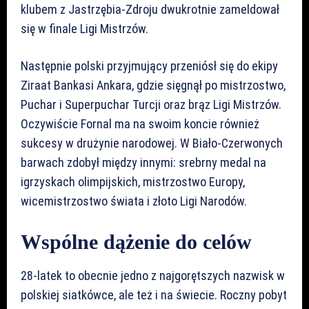
klubem z Jastrzębia-Zdroju dwukrotnie zameldował
się w finale Ligi Mistrzów.
Następnie polski przyjmujący przeniósł się do ekipy
Ziraat Bankasi Ankara, gdzie sięgnął po mistrzostwo,
Puchar i Superpuchar Turcji oraz brąz Ligi Mistrzów.
Oczywiście Fornal ma na swoim koncie również
sukcesy w drużynie narodowej. W Biało-Czerwonych
barwach zdobył między innymi: srebrny medal na
igrzyskach olimpijskich, mistrzostwo Europy,
wicemistrzostwo świata i złoto Ligi Narodów.
Wspólne dążenie do celów
28-latek to obecnie jedno z najgorętszych nazwisk w
polskiej siatkówce, ale też i na świecie. Roczny pobyt