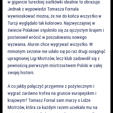
w gigancie tureckiej siatkówki idealnie to obrazuje.
Jednak z wypowiedzi Tomasza Fornala
wywnioskować można, że nie do końca wszystko w
Turcji wyglądało tak kolorowo. Najzwyczajniej w
świecie Polakowi stęskniło się za ojczystym krajem i
postanowił wrócić w poszukiwaniu nowego
wyzwania. Aluron chce wygrywać wszystko. W
minionym sezonie nie udało się po raz drugi osiągnąć
upragnionej Ligi Mistrzów, lecz klub zadowolił się z
pewnością pierwszym mistrzostwem Polski w całej
swojej historii.
A co jakby połączyć przyjemne z pożytecznym i
wygrać zarówno trofea na gruncie europejskim i
krajowym? Tomasz Fornal sam marzy o Lidze
Mistrzów, która za każdym razem uciekała mu na