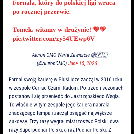
Fornala, który do polskiej ligi wraca
po rocznej przerwie.
Tomek, witamy w drużynie! 💛💚
pic.twitter.com/zy54UEwp6V
— Aluron CMC Warta Zawiercie 🏐🇵🇱
(@AluronCMC)
June 15, 2026
Fornal swoją karierę w PlusLidze zaczął w 2016 roku
w zespole Cerrad Czarni Radom. Po trzech sezonach
postanowił się przenieść do Jastrzębskiego Węgla.
To właśnie w tym zespole jego kariera nabrała
znaczącego tempa i zaczął osiągać największe
sukcesy. Trzy razy wygrał mistrzostwo Polski, dwa
razy Superpuchar Polski, a raz Puchar Polski. Z