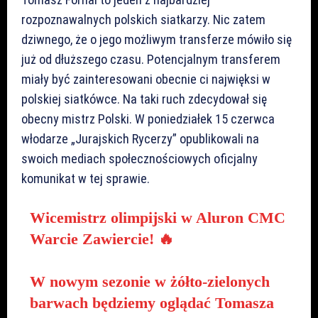
rozpoznawalnych polskich siatkarzy. Nic zatem
dziwnego, że o jego możliwym transferze mówiło się
już od dłuższego czasu. Potencjalnym transferem
miały być zainteresowani obecnie ci najwięksi w
polskiej siatkówce. Na taki ruch zdecydował się
obecny mistrz Polski. W poniedziałek 15 czerwca
włodarze „Jurajskich Rycerzy” opublikowali na
swoich mediach społecznościowych oficjalny
komunikat w tej sprawie.
Wicemistrz olimpijski w Aluron CMC
Warcie Zawiercie! 🔥
W nowym sezonie w żółto-zielonych
barwach będziemy oglądać Tomasza