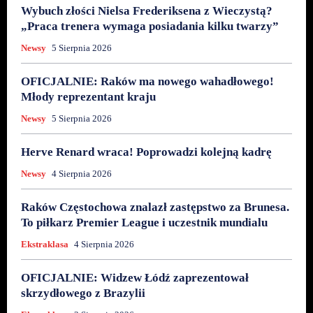
Wybuch złości Nielsa Frederiksena z Wieczystą?
„Praca trenera wymaga posiadania kilku twarzy”
Newsy
5 Sierpnia 2026
OFICJALNIE: Raków ma nowego wahadłowego!
Młody reprezentant kraju
Newsy
5 Sierpnia 2026
Herve Renard wraca! Poprowadzi kolejną kadrę
Newsy
4 Sierpnia 2026
Raków Częstochowa znalazł zastępstwo za Brunesa.
To piłkarz Premier League i uczestnik mundialu
Ekstraklasa
4 Sierpnia 2026
OFICJALNIE: Widzew Łódź zaprezentował
skrzydłowego z Brazylii