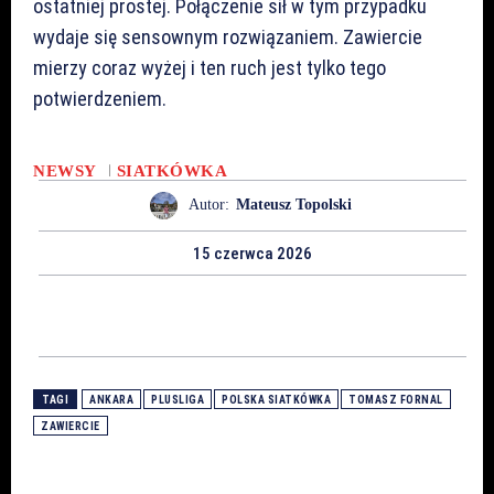
ostatniej prostej. Połączenie sił w tym przypadku
wydaje się sensownym rozwiązaniem. Zawiercie
mierzy coraz wyżej i ten ruch jest tylko tego
potwierdzeniem.
NEWSY
SIATKÓWKA
Autor:
Mateusz Topolski
15 czerwca 2026
TAGI
ANKARA
PLUSLIGA
POLSKA SIATKÓWKA
TOMASZ FORNAL
ZAWIERCIE