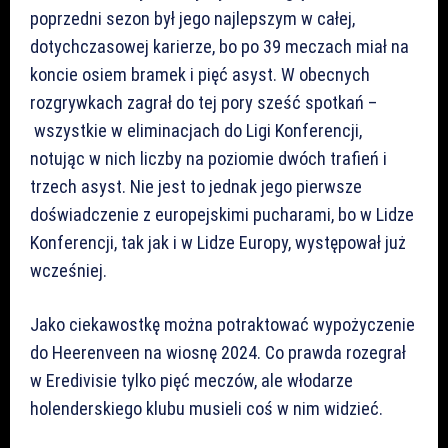
poprzedni sezon był jego najlepszym w całej,
dotychczasowej karierze, bo po 39 meczach miał na
koncie osiem bramek i pięć asyst. W obecnych
rozgrywkach zagrał do tej pory sześć spotkań –
wszystkie w eliminacjach do Ligi Konferencji,
notując w nich liczby na poziomie dwóch trafień i
trzech asyst. Nie jest to jednak jego pierwsze
doświadczenie z europejskimi pucharami, bo w Lidze
Konferencji, tak jak i w Lidze Europy, występował już
wcześniej.
Jako ciekawostkę można potraktować wypożyczenie
do Heerenveen na wiosnę 2024. Co prawda rozegrał
w Eredivisie tylko pięć meczów, ale włodarze
holenderskiego klubu musieli coś w nim widzieć.