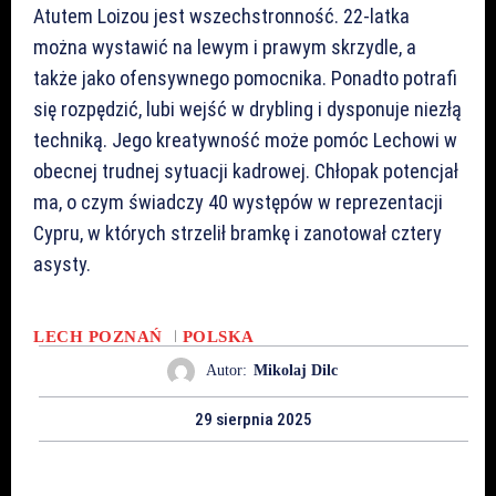
Atutem Loizou jest wszechstronność. 22-latka
można wystawić na lewym i prawym skrzydle, a
także jako ofensywnego pomocnika. Ponadto potrafi
się rozpędzić, lubi wejść w drybling i dysponuje niezłą
techniką. Jego kreatywność może pomóc Lechowi w
obecnej trudnej sytuacji kadrowej. Chłopak potencjał
ma, o czym świadczy 40 występów w reprezentacji
Cypru, w których strzelił bramkę i zanotował cztery
asysty.
LECH POZNAŃ
POLSKA
Autor:
Mikolaj Dilc
29 sierpnia 2025