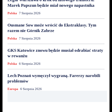
Marek Papszun będzie miał nowego napastnika
Polska
7 Sierpnia 2026
Ousmane Sow może wrócić do Ekstraklasy. Tym
razem nie Górnik Zabrze
Polska
7 Sierpnia 2026
GKS Katowice znowu będzie musiał odrabiać straty
w rewanżu
Polska
6 Sierpnia 2026
Lech Poznań wymęczył wygraną. Farerzy narobili
problemów
Europa
6 Sierpnia 2026