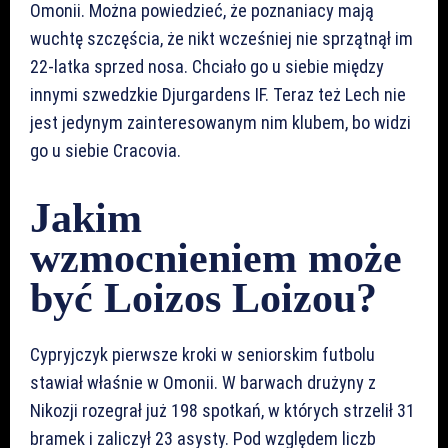
Omonii. Można powiedzieć, że poznaniacy mają
wuchtę szczęścia, że nikt wcześniej nie sprzątnął im
22-latka sprzed nosa. Chciało go u siebie między
innymi szwedzkie Djurgardens IF. Teraz też Lech nie
jest jedynym zainteresowanym nim klubem, bo widzi
go u siebie Cracovia.
Jakim
wzmocnieniem może
być Loizos Loizou?
Cypryjczyk pierwsze kroki w seniorskim futbolu
stawiał właśnie w Omonii. W barwach drużyny z
Nikozji rozegrał już 198 spotkań, w których strzelił 31
bramek i zaliczył 23 asysty. Pod względem liczb