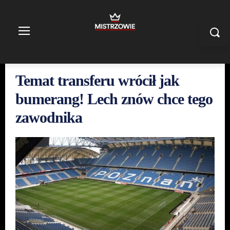
Temat transferu wrócił jak
bumerang! Lech znów chce tego
zawodnika