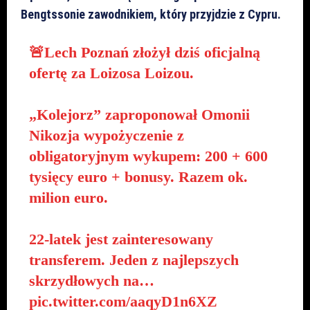
Bengtssonie zawodnikiem, który przyjdzie z Cypru.
🚨Lech Poznań złożył dziś oficjalną
ofertę za Loizosa Loizou.
„Kolejorz” zaproponował Omonii
Nikozja wypożyczenie z
obligatoryjnym wykupem: 200 + 600
tysięcy euro + bonusy. Razem ok.
milion euro.
22-latek jest zainteresowany
transferem. Jeden z najlepszych
skrzydłowych na…
pic.twitter.com/aaqyD1n6XZ