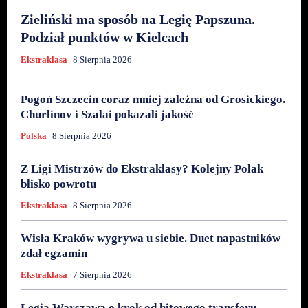
Zieliński ma sposób na Legię Papszuna.
Podział punktów w Kielcach
Ekstraklasa
8 Sierpnia 2026
Pogoń Szczecin coraz mniej zależna od Grosickiego.
Churlinov i Szalai pokazali jakość
Polska
8 Sierpnia 2026
Z Ligi Mistrzów do Ekstraklasy? Kolejny Polak
blisko powrotu
Ekstraklasa
8 Sierpnia 2026
Wisła Kraków wygrywa u siebie. Duet napastników
zdał egzamin
Ekstraklasa
7 Sierpnia 2026
Legia Warszawa o krok od hitowego transferu.