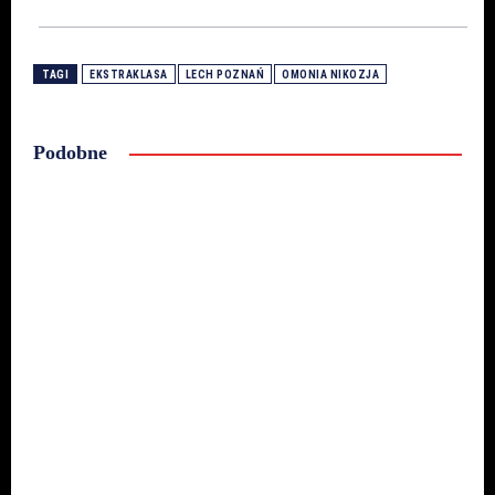
TAGI
EKSTRAKLASA
LECH POZNAŃ
OMONIA NIKOZJA
Podobne