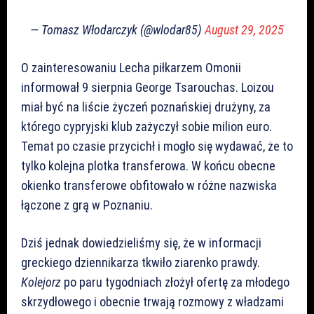
— Tomasz Włodarczyk (@wlodar85)
August 29, 2025
O zainteresowaniu Lecha piłkarzem Omonii
informował 9 sierpnia George Tsarouchas. Loizou
miał być na liście życzeń poznańskiej drużyny, za
którego cypryjski klub zażyczył sobie milion euro.
Temat po czasie przycichł i mogło się wydawać, że to
tylko kolejna plotka transferowa. W końcu obecne
okienko transferowe obfitowało w różne nazwiska
łączone z grą w Poznaniu.
Dziś jednak dowiedzieliśmy się, że w informacji
greckiego dziennikarza tkwiło ziarenko prawdy.
Kolejorz
po paru tygodniach złożył ofertę za młodego
skrzydłowego i obecnie trwają rozmowy z władzami