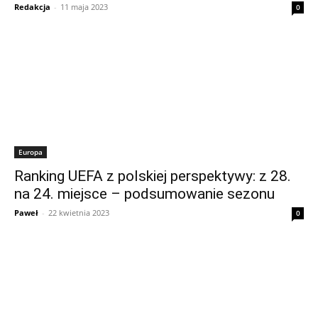
Redakcja
-
11 maja 2023
0
Europa
Ranking UEFA z polskiej perspektywy: z 28.
na 24. miejsce – podsumowanie sezonu
Paweł
-
22 kwietnia 2023
0