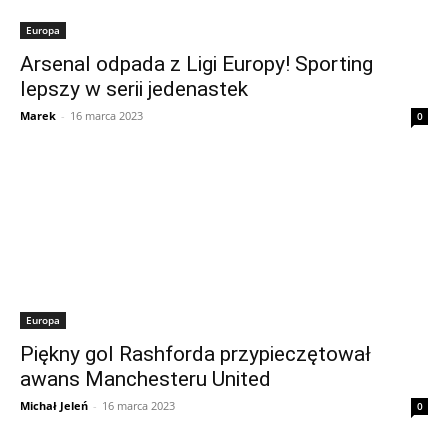
Europa
Arsenal odpada z Ligi Europy! Sporting
lepszy w serii jedenastek
Marek
-
16 marca 2023
0
Europa
Piękny gol Rashforda przypieczętował
awans Manchesteru United
Michał Jeleń
-
16 marca 2023
0