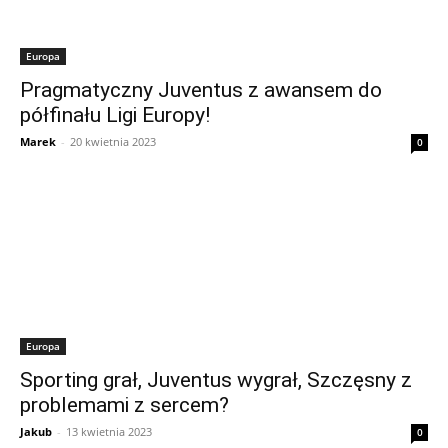
Europa
Pragmatyczny Juventus z awansem do
półfinału Ligi Europy!
Marek
-
20 kwietnia 2023
0
Europa
Sporting grał, Juventus wygrał, Szczęsny z
problemami z sercem?
Jakub
-
13 kwietnia 2023
0