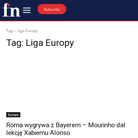
Subscribe
Tagi
Liga Europy
Tag:
Liga Europy
Europa
Roma wygrywa z Bayerem – Mourinho dał
lekcję Xabiemu Alonso