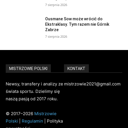
7 sierpnia 2026
Ousmane Sow może wrócić do
Ekstraklasy. Tym razem nie Górnik
Zabrze
7 sierpnia 2026
MISTRZOWIE POLSKI
KONTAKT
Newsy, transfery i analizy ze
mistrzowie2021@gmail.com
świata sportu. Dzielimy się
naszą pasją od 2017 roku.
© 2017–2026
Mistrzowie
Polski
|
Regulamin
| Polityka