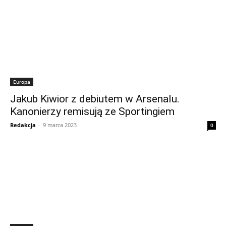
Europa
Jakub Kiwior z debiutem w Arsenalu.
Kanonierzy remisują ze Sportingiem
Redakcja
-
9 marca 2023
0