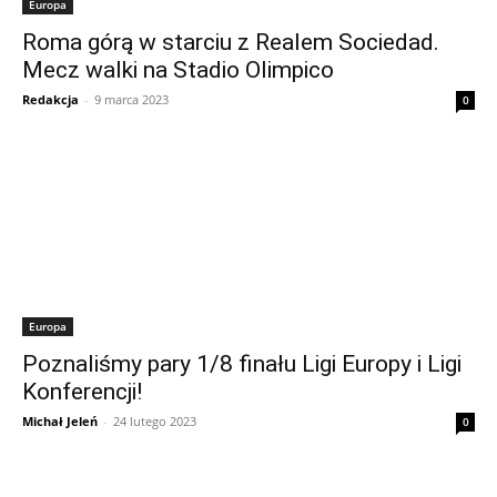
Europa
Roma górą w starciu z Realem Sociedad.
Mecz walki na Stadio Olimpico
Redakcja
-
9 marca 2023
0
Europa
Poznaliśmy pary 1/8 finału Ligi Europy i Ligi
Konferencji!
Michał Jeleń
-
24 lutego 2023
0