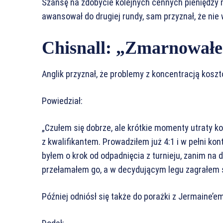
Szansę na zdobycie kolejnych cennych pieniędzy 
awansował do drugiej rundy, sam przyznał, że nie 
Chisnall: „Zmarnowałe
Anglik przyznał, że problemy z koncentracją koszt
Powiedział:
„Czułem się dobrze, ale krótkie momenty utraty ko
z kwalifikantem. Prowadziłem już 4:1 i w pełni kont
byłem o krok od odpadnięcia z turnieju, zanim na
przełamałem go, a w decydującym legu zagrałem ś
Później odniósł się także do porażki z Jermaine’