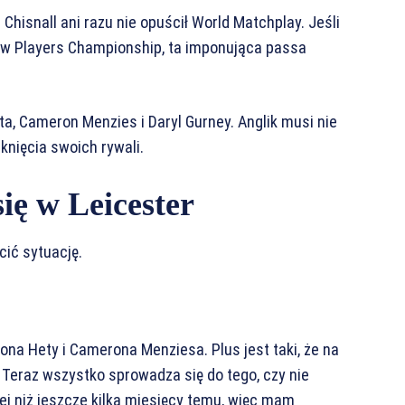
isnall ani razu nie opuścił World Matchplay. Jeśli
jów Players Championship, ta imponująca passa
, Cameron Menzies i Daryl Gurney. Anglik musi nie
tknięcia swoich rywali.
ię w Leicester
cić sytuację.
na Hety i Camerona Menziesa. Plus jest taki, że na
. Teraz wszystko sprowadza się do tego, czy nie
ej niż jeszcze kilka miesięcy temu, więc mam