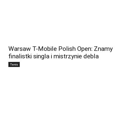
Warsaw T-Mobile Polish Open: Znamy
finalistki singla i mistrzynie debla
Tenis