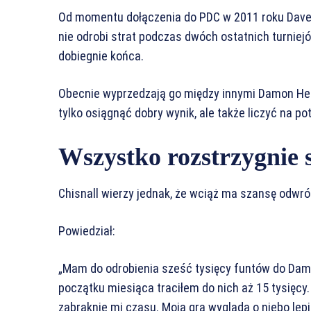
Od momentu dołączenia do PDC w 2011 roku Dave Ch
nie odrobi strat podczas dwóch ostatnich turnie
dobiegnie końca.
Obecnie wyprzedzają go między innymi Damon Heta
tylko osiągnąć dobry wynik, ale także liczyć na po
Wszystko rozstrzygnie s
Chisnall wierzy jednak, że wciąż ma szansę odwró
Powiedział:
„Mam do odrobienia sześć tysięcy funtów do Damo
początku miesiąca traciłem do nich aż 15 tysięcy
zabraknie mi czasu. Moja gra wygląda o niebo lepi