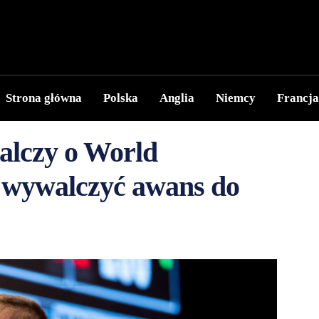
Strona główna
Polska
Anglia
Niemcy
Francja
alczy o World
 wywalczyć awans do