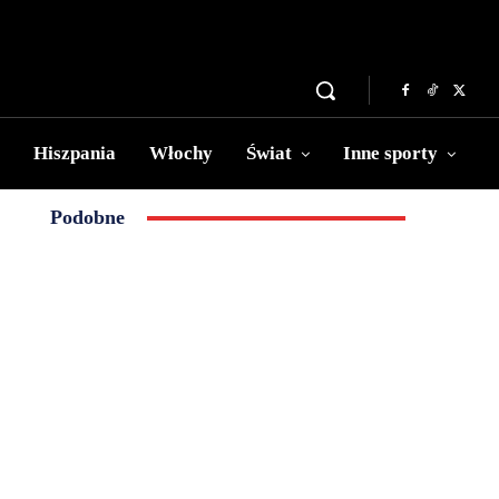
Hiszpania
Włochy
Świat
Inne sporty
Podobne