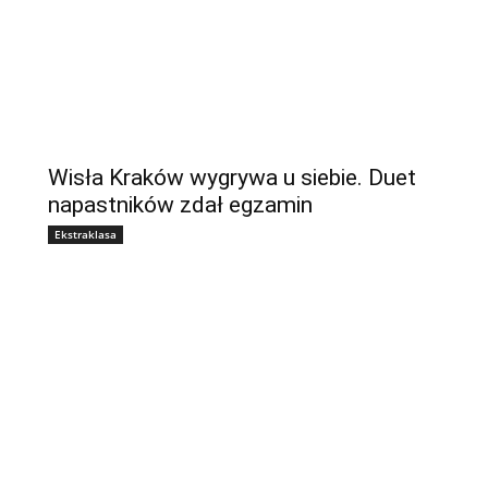
Wisła Kraków wygrywa u siebie. Duet
napastników zdał egzamin
Ekstraklasa