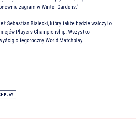
 ponownie zagram w Winter Gardens.”
Sebastian Białecki, który także będzie walczył o
rniejów Players Championship. Wszystko
ię wyścig o tegoroczny World Matchplay.
CHPLAY