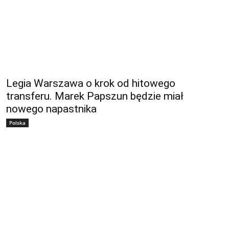
Legia Warszawa o krok od hitowego
transferu. Marek Papszun będzie miał
nowego napastnika
Polska