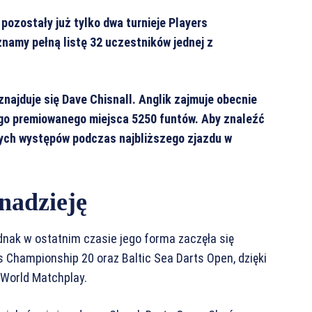
ozostały już tylko dwa turnieje Players
namy pełną listę 32 uczestników jednej z
ajduje się Dave Chisnall. Anglik zajmuje obecnie
iego premiowanego miejsca 5250 funtów. Aby znaleźć
rych występów podczas najbliższego zjazdu w
nadzieję
ednak w ostatnim czasie jego forma zaczęła się
s Championship 20 oraz Baltic Sea Darts Open, dzięki
 World Matchplay.