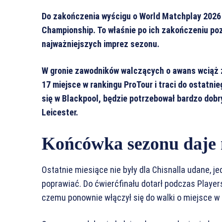
Do zakończenia wyścigu o World Matchplay 2026 p
Championship. To właśnie po ich zakończeniu poz
najważniejszych imprez sezonu.
W gronie zawodników walczących o awans wciąż zn
17 miejsce w rankingu ProTour i traci do ostatn
się w Blackpool, będzie potrzebował bardzo dob
Leicester.
Końcówka sezonu daje 
Ostatnie miesiące nie były dla Chisnalla udane, j
poprawiać. Do ćwierćfinału dotarł podczas Player
czemu ponownie włączył się do walki o miejsce w