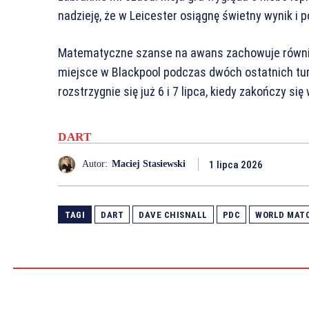
nadzieję, że w Leicester osiągnę świetny wynik i
Matematyczne szanse na awans zachowuje również 
miejsce w Blackpool podczas dwóch ostatnich tu
rozstrzygnie się już 6 i 7 lipca, kiedy zakończy s
DART
1 lipca 2026
Autor:
Maciej Stasiewski
TAGI
DART
DAVE CHISNALL
PDC
WORLD MAT