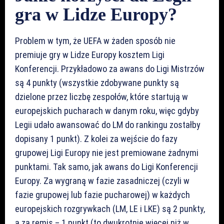
gra w Lidze Europy?
Problem w tym, że UEFA w żaden sposób nie
premiuje gry w Lidze Europy kosztem Ligi
Konferencji. Przykładowo za awans do Ligi Mistrzów
są 4 punkty (wszystkie zdobywane punkty są
dzielone przez liczbę zespołów, które startują w
europejskich pucharach w danym roku, więc gdyby
Legii udało awansować do LM do rankingu zostałby
dopisany 1 punkt). Z kolei za wejście do fazy
grupowej Ligi Europy nie jest premiowane żadnymi
punktami. Tak samo, jak awans do Ligi Konferencji
Europy. Za wygraną w fazie zasadniczej (czyli w
fazie grupowej lub fazie pucharowej) w każdych
europejskich rozgrywkach (LM, LE i LKE) są 2 punkty,
a za remis – 1 punkt (to dwukrotnie więcej niż w