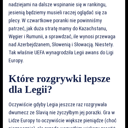
nadziejami na dalsze wspinanie się w rankingu,
jesienią będziemy musieli raczej oglądać się za
plecy. W czwartkowe poranki nie powinniśmy
patrzeć, jak duża stratę mamy do Kazachstanu,
Węgier i Rumunii, a sprawdzać, ile wynosi przewaga
nad Azerbejdżanem, Słowenią i Słowacją. Niestety.
Tak właśnie UEFA wynagrodziła Legii awans do Ligi
Europy.
Które rozgrywki lepsze
dla Legii?
Oczywiście gdyby Legia jeszcze raz rozgrywała
dwumecz ze Slavią nie życzyłbym jej porażki. Gra w
Lidze Europy to oczywiście większe pieniądze (choć