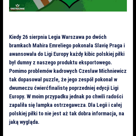
Kiedy 26 sierpnia Legia Warszawa po dwóch
bramkach Mahira Emreliego pokonała Slavię Praga i
awansowała do Ligi Europy każdy kibic polskiej piłki
był dumny z naszego produktu eksportowego.
Pomimo problemów kadrowych Czesław Michniewicz
tak dopasował puzzle, że jego zespół pokonał w
dwumeczu ćwierćfinalistę poprzedniej edycji Ligi
Europy. W moim przypadku jednak po chwili radości
zapaliła się lampka ostrzegawcza
.
Dla Legii i całej
polskiej piłki to nie jest aż tak dobra informacja, na
jaką wygląda.