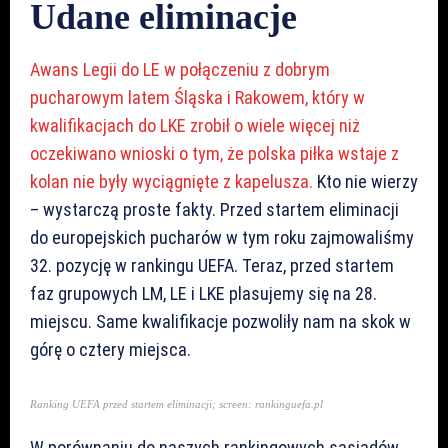
Udane eliminacje
Awans Legii do LE w połączeniu z dobrym
pucharowym latem Śląska i Rakowem, który w
kwalifikacjach do LKE zrobił o wiele więcej niż
oczekiwano wnioski o tym, że polska piłka wstaje z
kolan nie były wyciągnięte z kapelusza.
Kto nie wierzy
– wystarczą proste fakty. Przed startem eliminacji
do europejskich pucharów w tym roku zajmowaliśmy
32. pozycję w rankingu UEFA. Teraz, przed startem
faz grupowych LM, LE i LKE plasujemy się na 28.
miejscu. Same kwalifikacje pozwoliły nam na skok w
górę o cztery miejsca.
Ranking UEFA przed startem eliminacji; screen: rankinguefa.pl
W porównaniu do naszych rankingowych sąsiadów,