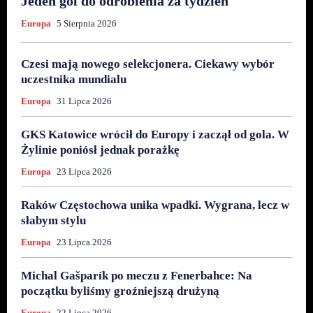
Jeden gol do odrobienia za tydzień
Europa
5 Sierpnia 2026
Czesi mają nowego selekcjonera. Ciekawy wybór
uczestnika mundialu
Europa
31 Lipca 2026
GKS Katowice wrócił do Europy i zaczął od gola. W
Żylinie poniósł jednak porażkę
Europa
23 Lipca 2026
Raków Częstochowa unika wpadki. Wygrana, lecz w
słabym stylu
Europa
23 Lipca 2026
Michal Gašparík po meczu z Fenerbahce: Na
początku byliśmy groźniejszą drużyną
Europa
22 Lipca 2026