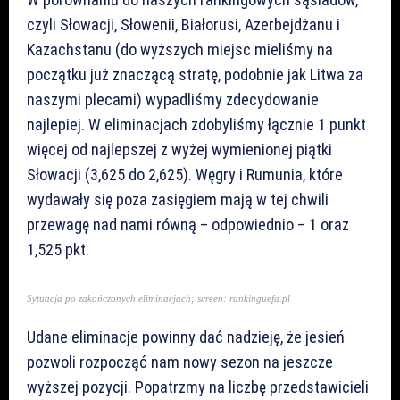
czyli Słowacji, Słowenii, Białorusi, Azerbejdżanu i
Kazachstanu (do wyższych miejsc mieliśmy na
początku już znaczącą stratę, podobnie jak Litwa za
naszymi plecami) wypadliśmy zdecydowanie
najlepiej. W eliminacjach zdobyliśmy łącznie 1 punkt
więcej od najlepszej z wyżej wymienionej piątki
Słowacji (3,625 do 2,625). Węgry i Rumunia, które
wydawały się poza zasięgiem mają w tej chwili
przewagę nad nami równą – odpowiednio – 1 oraz
1,525 pkt.
Sytuacja po zakończonych eliminacjach; screen: rankinguefa.pl
Udane eliminacje powinny dać nadzieję, że jesień
pozwoli rozpocząć nam nowy sezon na jeszcze
wyższej pozycji. Popatrzmy na liczbę przedstawicieli