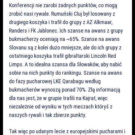
Konferencji nie zarobi żadnych punktów, co mogą
zrobić nasi rywale. Rumuński Cluj był losowany z
drugiego koszyka i trafił do grupy z AZ Alkmaar,
Randers i FK Jablonec. Ich szanse na awans z grupy
bukmacherzy oceniają na ~65%. Szanse na awans
Slovanu są z kolei dużo mniejsze, ale do ich grupy z
ostatniego koszyka trafił gibraltarski Lincoln Red
Limps. A to idealna szansa dla Słowaków, aby nabić
sobie na nich punkty do rankingu. Szanse na awans
do fazy pucharowej LKE Qarabagu według
bukmacherów wynoszą ponad 70%. Złą informacją
dla nas jest, że w grupie trafili na Kajrat, więc
niezależnie od wyniku w tych meczach któryś z
naszych rywali i tak zbierze punkty.
Tak więc po udanym lecie z europejskimi pucharami i