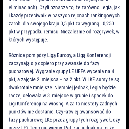
eliminacjach). Czyli oznacza to, że zarówno Legia, jak
i każdy przeciwnik w naszych rejonach rankingowych
zarobi dla swojego kraju 0,5 pkt za wygraną i 0,250
pkt w przypadku remisu. Niezależnie od rozgrywek, w
których występuje.
Różnice pomiędzy Ligą Europy, a Ligą Konferencji
zaczynają się dopiero przy awansie do fazy
pucharowej. Wygranie grupy LE UEFA wycenia na 4
pkt, a zajęcie 2. miejsca – na 2 pkt. W LKE sumy te są
dwukrotnie mniejsze. Niemniej jednak, Legia będzie
raczej celowała w 3. miejsce w grupie i spadek do
Ligi Konferencji na wiosnę. A za to niestety żadnych
punktów nie dostanie. Czy łatwiej awansować do
fazy pucharowej LKE przez grupę tych rozgrywek, czy
przez LE? Tego nie wiemy. Patrząc jednak na to, że