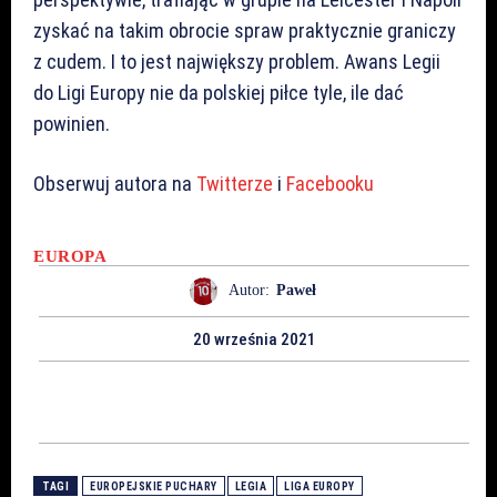
zyskać na takim obrocie spraw praktycznie graniczy
z cudem. I to jest największy problem. Awans Legii
do Ligi Europy nie da polskiej piłce tyle, ile dać
powinien.
Obserwuj autora na
Twitterze
i
Facebooku
EUROPA
Autor:
Paweł
20 września 2021
TAGI
EUROPEJSKIE PUCHARY
LEGIA
LIGA EUROPY