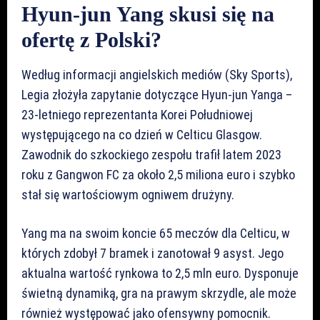
Hyun-jun Yang skusi się na
ofertę z Polski?
Według informacji angielskich mediów (Sky Sports),
Legia złożyła zapytanie dotyczące Hyun-jun Yanga –
23-letniego reprezentanta Korei Południowej
występującego na co dzień w Celticu Glasgow.
Zawodnik do szkockiego zespołu trafił latem 2023
roku z Gangwon FC za około 2,5 miliona euro i szybko
stał się wartościowym ogniwem drużyny.
Yang ma na swoim koncie 65 meczów dla Celticu, w
których zdobył 7 bramek i zanotował 9 asyst. Jego
aktualna wartość rynkowa to 2,5 mln euro. Dysponuje
świetną dynamiką, gra na prawym skrzydle, ale może
również występować jako ofensywny pomocnik.