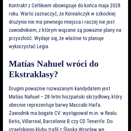
Kontrakt z Celtikiem obowiązuje do końca maja 2028
roku. Warto zaznaczyć, że Koreańczyk w szkockiej
drużynie nie ma pewnego miejsca i raczej nie jest
zawodnikiem, z którym wiązane są poważne plany na
przyszłość. Wydaje się, że właśnie to planuje
wykorzystać Legia.
Matías Nahuel wróci do
Ekstraklasy?
Drugim poważnie rozważanym kandydatem jest
Matías Nahuel – 28-letni hiszpański skrzydłowy, który
obecnie reprezentuje barwy Maccabi Haifa.
Zawodnik ma bogate CV: występował m.in. w Realu
Betis, Villarreal, Barcelonie B czy CD Tenerife. Do
izraelskiego klubu trafił z Śląska Wrocław we