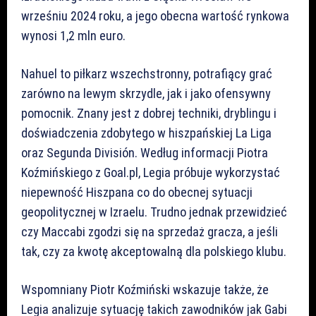
wrześniu 2024 roku, a jego obecna wartość rynkowa
wynosi 1,2 mln euro.
Nahuel to piłkarz wszechstronny, potrafiący grać
zarówno na lewym skrzydle, jak i jako ofensywny
pomocnik. Znany jest z dobrej techniki, dryblingu i
doświadczenia zdobytego w hiszpańskiej La Liga
oraz Segunda División. Według informacji Piotra
Koźmińskiego z Goal.pl, Legia próbuje wykorzystać
niepewność Hiszpana co do obecnej sytuacji
geopolitycznej w Izraelu. Trudno jednak przewidzieć
czy Maccabi zgodzi się na sprzedaż gracza, a jeśli
tak, czy za kwotę akceptowalną dla polskiego klubu.
Wspomniany Piotr Koźmiński wskazuje także, że
Legia analizuje sytuację takich zawodników jak Gabi