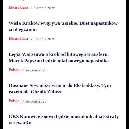
Ekstraklasa
8 Sierpnia 2026
Wisła Kraków wygrywa u siebie. Duet napastników
zdał egzamin
Ekstraklasa
7 Sierpnia 2026
Legia Warszawa o krok od hitowego transferu.
Marek Papszun będzie miał nowego napastnika
Polska
7 Sierpnia 2026
Ousmane Sow może wrócić do Ekstraklasy. Tym
razem nie Górnik Zabrze
Polska
7 Sierpnia 2026
GKS Katowice znowu będzie musiał odrabiać straty
w rewanżu