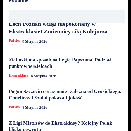
Podobne
Lech Poznań wciąż niepokonany w
Ekstraklasie! Zmiennicy siłą Kolejorza
Polska
9 Sierpnia 2026
Zieliński ma sposób na Legię Papszuna. Podział
punktów w Kielcach
Ekstraklasa
8 Sierpnia 2026
Pogoń Szczecin coraz mniej zależna od Grosickiego.
Churlinov i Szalai pokazali jakość
Polska
8 Sierpnia 2026
Z Ligi Mistrzów do Ekstraklasy? Kolejny Polak
blisko powrotu