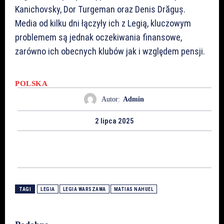
Kanichovsky, Dor Turgeman oraz Denis Drăguș.
Media od kilku dni łączyły ich z Legią, kluczowym
problemem są jednak oczekiwania finansowe,
zarówno ich obecnych klubów jak i względem pensji.
POLSKA
Autor:
Admin
2 lipca 2025
TAGI
LEGIA
LEGIA WARSZAWA
MATIAS NAHUEL