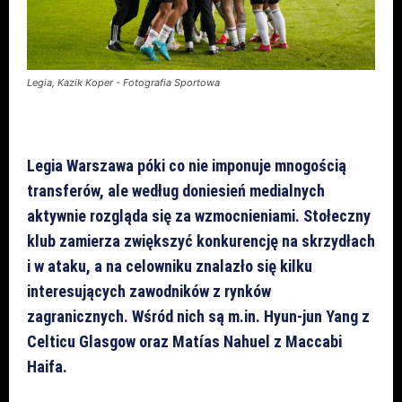
Legia, Kazik Koper - Fotografia Sportowa
Legia Warszawa póki co nie imponuje mnogością
transferów, ale według doniesień medialnych
aktywnie rozgląda się za wzmocnieniami. Stołeczny
klub zamierza zwiększyć konkurencję na skrzydłach
i w ataku, a na celowniku znalazło się kilku
interesujących zawodników z rynków
zagranicznych. Wśród nich są m.in. Hyun-jun Yang z
Celticu Glasgow oraz Matías Nahuel z Maccabi
Haifa.