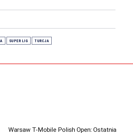
KA
SUPER LIG
TURCJA
Warsaw T-Mobile Polish Open: Ostatnia