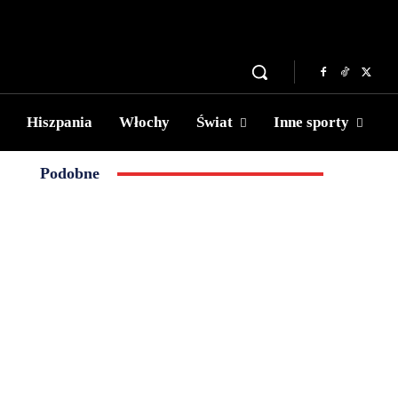
Hiszpania
Włochy
Świat
Inne sporty
Podobne