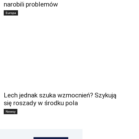
narobili problemów
Europa
Lech jednak szuka wzmocnień? Szykują
się roszady w środku pola
Newsy