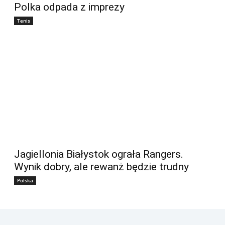
Polka odpada z imprezy
Tenis
Jagiellonia Białystok ograła Rangers.
Wynik dobry, ale rewanż będzie trudny
Polska