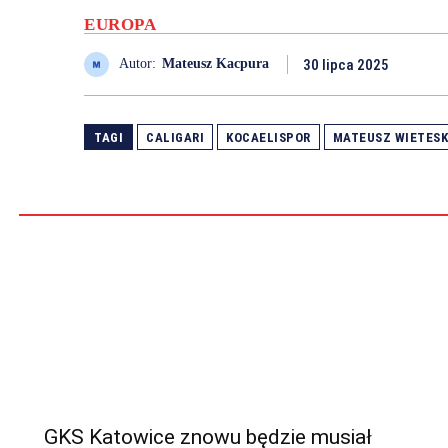
EUROPA
30 lipca 2025
Autor:
Mateusz Kacpura
TAGI
CALIGARI
KOCAELISPOR
MATEUSZ WIETES
GKS Katowice znowu będzie musiał