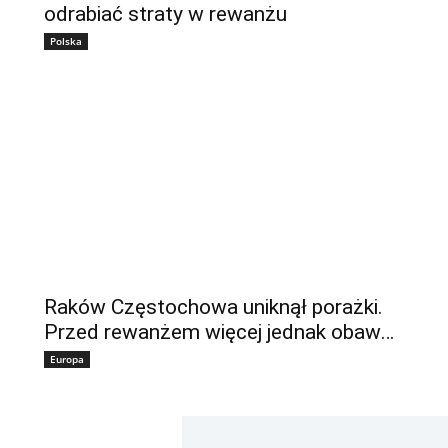
odrabiać straty w rewanżu
Polska
Raków Częstochowa uniknął porażki.
Przed rewanżem więcej jednak obaw…
Europa