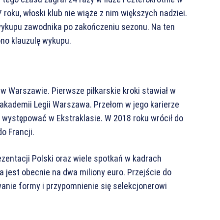
oku, włoski klub nie wiąże z nim większych nadziei.
wykupu zawodnika po zakończeniu sezonu. Na ten
no klauzulę wykupu.
 w Warszawie. Pierwsze piłkarskie kroki stawiał w
o akademii Legii Warszawa. Przełom w jego karierze
ie występować w Ekstraklasie. W 2018 roku wrócił do
o Francji.
zentacji Polski oraz wiele spotkań w kadrach
jest obecnie na dwa miliony euro. Przejście do
anie formy i przypomnienie się selekcjonerowi