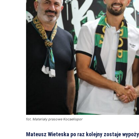
fot. Materiały prasowe Kocaelispor
Mateusz Wieteska po raz kolejny zostaje wypożyc