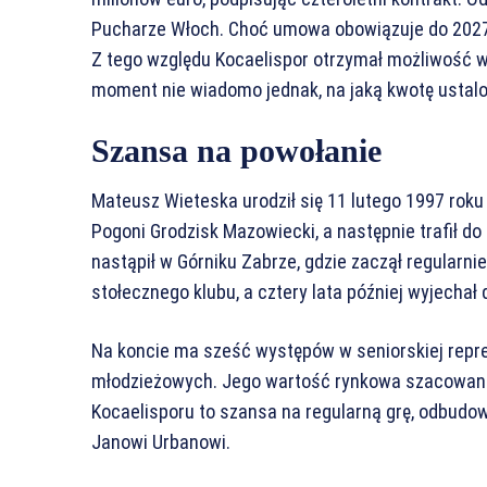
Pucharze Włoch. Choć umowa obowiązuje do 2027 r
Z tego względu Kocaelispor otrzymał możliwość 
moment nie wiadomo jednak, na jaką kwotę ustalo
Szansa na powołanie
Mateusz Wieteska urodził się 11 lutego 1997 roku
Pogoni Grodzisk Mazowiecki, a następnie trafił d
nastąpił w Górniku Zabrze, gdzie zaczął regularn
stołecznego klubu, a cztery lata później wyjechał d
Na koncie ma sześć występów w seniorskiej repre
młodzieżowych. Jego wartość rynkowa szacowana 
Kocaelisporu to szansa na regularną grę, odbudow
Janowi Urbanowi.