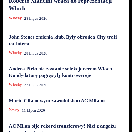
Roberto Mancini wraca do reprezentacji
Włoch
Włochy
28 Lipca 2026
John Stones zmienia klub. Były obrońca City trafi
do Interu
Włochy
28 Lipca 2026
Andrea Pirlo nie zostanie selekcjonerem Włoch.
Kandydaturę pogrążyły kontrowersje
Włochy
27 Lipca 2026
Mario Gila nowym zawodnikiem AC Milanu
Newsy
11 Lipca 2026
AC Milan bije rekord transferowy! Nici z angażu