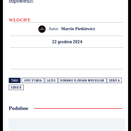
odpowiedzi.
WŁOCHY
Autor:
Marcin Pietkiewicz
22 grudnia 2024
TAGI
JUVE STABIA
LAZIO
ROMANO FLORIANI MUSSOLINI
SERIE A
SERIE B
Podobne