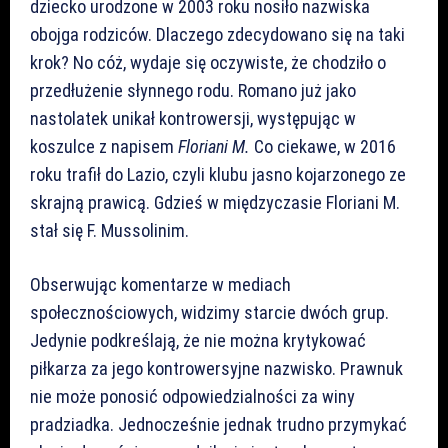
dziecko urodzone w 2003 roku nosiło nazwiska
obojga rodziców. Dlaczego zdecydowano się na taki
krok? No cóż, wydaje się oczywiste, że chodziło o
przedłużenie słynnego rodu. Romano już jako
nastolatek unikał kontrowersji, występując w
koszulce z napisem
Floriani M.
Co ciekawe, w 2016
roku trafił do Lazio, czyli klubu jasno kojarzonego ze
skrajną prawicą. Gdzieś w międzyczasie Floriani M.
stał się F. Mussolinim.
Obserwując komentarze w mediach
społecznościowych, widzimy starcie dwóch grup.
Jedynie podkreślają, że nie można krytykować
piłkarza za jego kontrowersyjne nazwisko. Prawnuk
nie może ponosić odpowiedzialności za winy
pradziadka. Jednocześnie jednak trudno przymykać