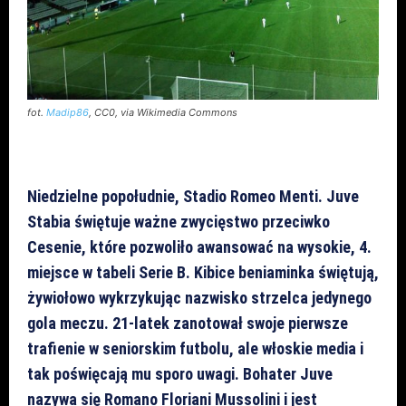
fot.
Madip86
, CC0, via Wikimedia Commons
Niedzielne popołudnie, Stadio Romeo Menti. Juve
Stabia świętuje ważne zwycięstwo przeciwko
Cesenie, które pozwoliło awansować na wysokie, 4.
miejsce w tabeli Serie B. Kibice beniaminka świętują,
żywiołowo wykrzykując nazwisko strzelca jedynego
gola meczu. 21-latek zanotował swoje pierwsze
trafienie w seniorskim futbolu, ale włoskie media i
tak poświęcają mu sporo uwagi. Bohater Juve
nazywa się Romano Floriani Mussolini i jest