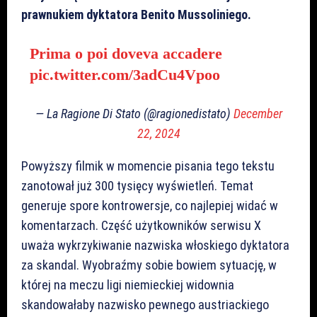
prawnukiem dyktatora Benito Mussoliniego.
Prima o poi doveva accadere
pic.twitter.com/3adCu4Vpoo
— La Ragione Di Stato (@ragionedistato)
December
22, 2024
Powyższy filmik w momencie pisania tego tekstu
zanotował już 300 tysięcy wyświetleń. Temat
generuje spore kontrowersje, co najlepiej widać w
komentarzach. Część użytkowników serwisu X
uważa wykrzykiwanie nazwiska włoskiego dyktatora
za skandal. Wyobraźmy sobie bowiem sytuację, w
której na meczu ligi niemieckiej widownia
skandowałaby nazwisko pewnego austriackiego