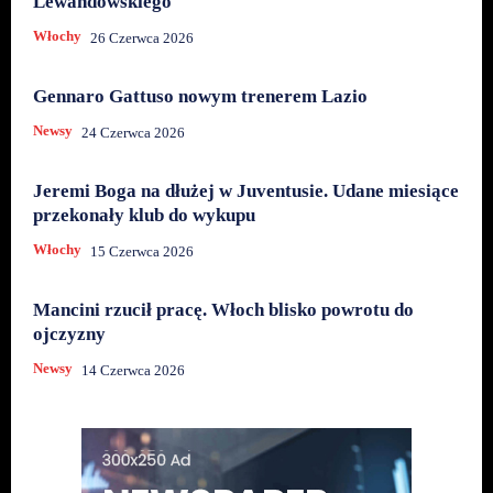
Lewandowskiego
Włochy
26 Czerwca 2026
Gennaro Gattuso nowym trenerem Lazio
Newsy
24 Czerwca 2026
Jeremi Boga na dłużej w Juventusie. Udane miesiące
przekonały klub do wykupu
Włochy
15 Czerwca 2026
Mancini rzucił pracę. Włoch blisko powrotu do
ojczyzny
Newsy
14 Czerwca 2026