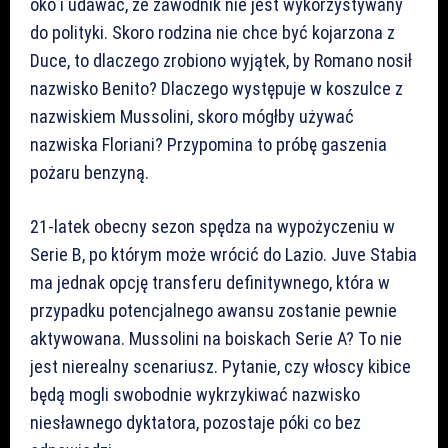
oko i udawać, że zawodnik nie jest wykorzystywany
do polityki. Skoro rodzina nie chce być kojarzona z
Duce, to dlaczego zrobiono wyjątek, by Romano nosił
nazwisko Benito? Dlaczego występuje w koszulce z
nazwiskiem Mussolini, skoro mógłby używać
nazwiska Floriani? Przypomina to próbę gaszenia
pożaru benzyną.
21-latek obecny sezon spędza na wypożyczeniu w
Serie B, po którym może wrócić do Lazio. Juve Stabia
ma jednak opcję transferu definitywnego, która w
przypadku potencjalnego awansu zostanie pewnie
aktywowana. Mussolini na boiskach Serie A? To nie
jest nierealny scenariusz. Pytanie, czy włoscy kibice
będą mogli swobodnie wykrzykiwać nazwisko
niesławnego dyktatora, pozostaje póki co bez