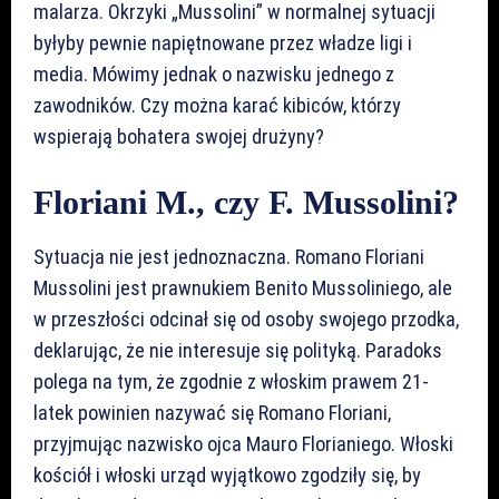
malarza. Okrzyki „Mussolini” w normalnej sytuacji
byłyby pewnie napiętnowane przez władze ligi i
media. Mówimy jednak o nazwisku jednego z
zawodników. Czy można karać kibiców, którzy
wspierają bohatera swojej drużyny?
Floriani M., czy F. Mussolini?
Sytuacja nie jest jednoznaczna. Romano Floriani
Mussolini jest prawnukiem Benito Mussoliniego, ale
w przeszłości odcinał się od osoby swojego przodka,
deklarując, że nie interesuje się polityką. Paradoks
polega na tym, że zgodnie z włoskim prawem 21-
latek powinien nazywać się Romano Floriani,
przyjmując nazwisko ojca Mauro Florianiego. Włoski
kościół i włoski urząd wyjątkowo zgodziły się, by