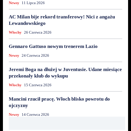
Newsy
11 Lipca 2026
AC Milan bije rekord transferowy! Nici z angażu
Lewandowskiego
Włochy
26 Czerwca 2026
Gennaro Gattuso nowym trenerem Lazio
Newsy
24 Czerwca 2026
Jeremi Boga na dłużej w Juventusie. Udane miesiące
przekonały klub do wykupu
Włochy
15 Czerwca 2026
Mancini rzucił pracę. Włoch blisko powrotu do
ojczyzny
Newsy
14 Czerwca 2026