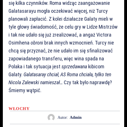
się kilka czynników. Roma widząc zaangażowanie
Galatasarayu mogła oczekiwać więcej, niż Turcy
planowali zapłacić. Z kolei działacze Galaty mieli w
tyle głowy świadomość, że celu gry w Lidze Mistrzów
i tak nie udało się już zrealizować, a angaż Victora
Osimhena
obroni
brak innych wzmocnień. Turcy nie
chcą się przyznać, że nie udało im się sfinalizować
zapowiadanego transferu, więc wina spada na
Polaka i tak sytuacja jest
sprzedawana
kibicom
Galaty.
Galatasaray chciał, AS Roma chciała, tylko ten
Nicola Zalewski namieszał…
Czy tak było naprawdę?
Śmiemy wątpić.
WŁOCHY
Autor:
Admin