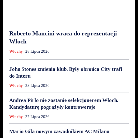
Roberto Mancini wraca do reprezentacji
Włoch
Włochy
28 Lipca 2026
John Stones zmienia klub. Były obrońca City trafi
do Interu
Włochy
28 Lipca 2026
Andrea Pirlo nie zostanie selekcjonerem Włoch.
Kandydaturę pogrążyły kontrowersje
Włochy
27 Lipca 2026
Mario Gila nowym zawodnikiem AC Milanu