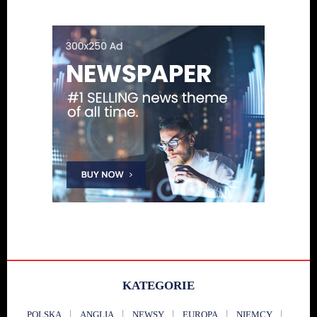
KATEGORIE
POLSKA
ANGLIA
NEWSY
EUROPA
NIEMCY