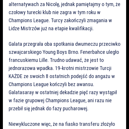
alternatywach za Nicolę, jednak pamiętajmy o tym, że
czołowy turecki klub nie zagra w tym roku w
Champions League. Turcy zakończyli zmagania w
Lidze Mistrzów już na etapie kwalifikacji.
Galata przegrała oba spotkania dwumeczu przeciwko
szwajcarskiego Young Boys Brno. Fenerbahce uległo
francuskiemu Lille. Trudno udawać, że jest to
jednorazowa wpadka. 19-krotni mistrzowie Turcji
KAŻDE ze swoich 8 ostatnich podejść do angażu w
Champions League kończyli bez awansu.
Galatasaray w ostatniej dekadzie pięć razy wystąpił
w fazie grupowej Champions League, ani razu nie
przebił się jednak do fazy pucharowej.
Niewykluczone więc, że na fiasko transferu złożyło