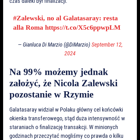
czas daleki był finalizacji.
#Zalewski
, no al Galatasaray: resta
alla Roma
https://t.co/X5c6ppwpLM
— Gianluca Di Marzio (@DiMarzio)
September 12,
2024
Na 99% możemy jednak
założyć, że Nicola Zalewski
pozostanie w Rzymie
Galatasaray widział w Polaku główny cel końcówki
okienka transferowego, stąd duża intensywność w
staraniach o finalizację transakcji. W minionych
godzinach przeczytać mogliśmy co prawda o kilku