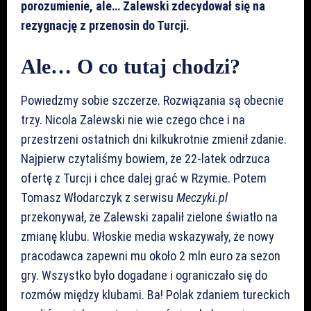
porozumienie, ale… Zalewski zdecydował się na
rezygnację z przenosin do Turcji.
Ale… O co tutaj chodzi?
Powiedzmy sobie szczerze. Rozwiązania są obecnie
trzy. Nicola Zalewski nie wie czego chce i na
przestrzeni ostatnich dni kilkukrotnie zmienił zdanie.
Najpierw czytaliśmy bowiem, że 22-latek odrzuca
ofertę z Turcji i chce dalej grać w Rzymie. Potem
Tomasz Włodarczyk z serwisu
Meczyki.pl
przekonywał, że Zalewski zapalił zielone światło na
zmianę klubu. Włoskie media wskazywały, że nowy
pracodawca zapewni mu około 2 mln euro za sezon
gry. Wszystko było dogadane i ograniczało się do
rozmów między klubami. Ba! Polak zdaniem tureckich