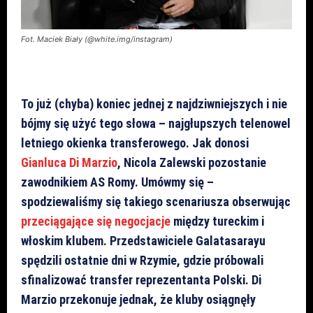
Fot. Maciek Biały (@white.img/instagram)
To już (chyba) koniec jednej z najdziwniejszych i nie
bójmy się użyć tego słowa – najgłupszych telenowel
letniego okienka transferowego. Jak donosi
Gianluca Di Marzio
, Nicola Zalewski pozostanie
zawodnikiem AS Romy. Umówmy się –
spodziewaliśmy się takiego scenariusza obserwując
przeciągające się negocjacje
między tureckim i
włoskim klubem. Przedstawiciele Galatasarayu
spędzili ostatnie dni w Rzymie, gdzie próbowali
sfinalizować transfer reprezentanta Polski. Di
Marzio przekonuje jednak, że kluby osiągnęły