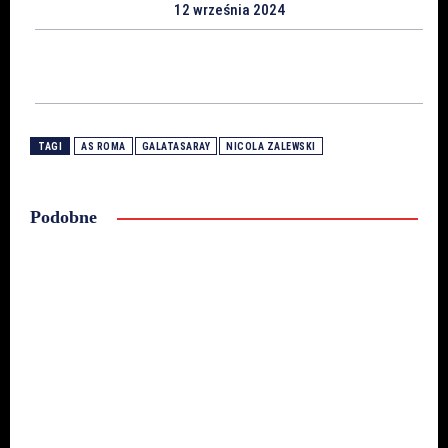
12 września 2024
TAGI
AS ROMA
GALATASARAY
NICOLA ZALEWSKI
Podobne