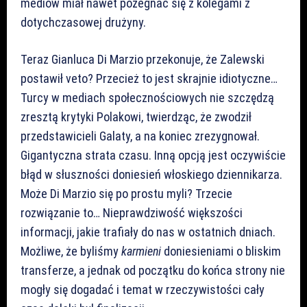
mediów miał nawet pożegnać się z kolegami z
dotychczasowej drużyny.
Teraz Gianluca Di Marzio przekonuje, że Zalewski
postawił veto? Przecież to jest skrajnie idiotyczne…
Turcy w mediach społecznościowych nie szczędzą
zresztą krytyki Polakowi, twierdząc, że zwodził
przedstawicieli Galaty, a na koniec zrezygnował.
Gigantyczna strata czasu. Inną opcją jest oczywiście
błąd w słuszności doniesień włoskiego dziennikarza.
Może Di Marzio się po prostu myli? Trzecie
rozwiązanie to… Nieprawdziwość większości
informacji, jakie trafiały do nas w ostatnich dniach.
Możliwe, że byliśmy
karmieni
doniesieniami o bliskim
transferze, a jednak od początku do końca strony nie
mogły się dogadać i temat w rzeczywistości cały