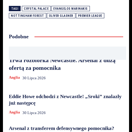
TAGI
CRYSTAL PALACE
EVANGELOS MARINAKIS
NOTTINGHAM FOREST
OLIVER GLASNER
PREMIER LEAGUE
Podobne
Trwa rozbiórka Newcastle. Arsenal z dużą
ofertą za pomocnika
Anglia
30 Lipca 2026
Eddie Howe odchodzi z Newcastle! „Sroki” znalazły
już następcę
Anglia
30 Lipca 2026
Arsenal z transferem defensywnego pomocnika?