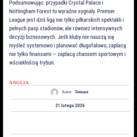
Podsumowując: przypadki Crystal Palace i
Nottingham Forest to wyraźne sygnały. Premier
League jest dziś ligą nie tylko piłkarskich spektakli i
pełnych pasji stadionów, ale również intensywnych
decyzji biznesowych. Jeśli kluby nie nauczą się
myśleć systemowo i planować długofalowo, zapłacą
nie tylko finansami — zapłacą chaosem sportowym i
wściekłością trybun.
ANGLIA
Autor:
Tomasz
21 lutego 2026