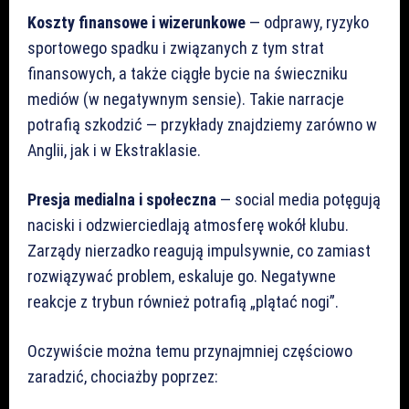
Koszty finansowe i wizerunkowe
— odprawy, ryzyko
sportowego spadku i związanych z tym strat
finansowych, a także ciągłe bycie na świeczniku
mediów (w negatywnym sensie). Takie narracje
potrafią szkodzić — przykłady znajdziemy zarówno w
Anglii, jak i w Ekstraklasie.
Presja medialna i społeczna
— social media potęgują
naciski i odzwierciedlają atmosferę wokół klubu.
Zarządy nierzadko reagują impulsywnie, co zamiast
rozwiązywać problem, eskaluje go. Negatywne
reakcje z trybun również potrafią „plątać nogi”.
Oczywiście można temu przynajmniej częściowo
zaradzić, chociażby poprzez: