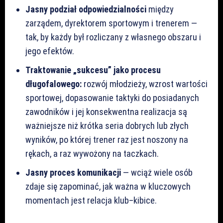
Jasny podział odpowiedzialności
między
zarządem, dyrektorem sportowym i trenerem —
tak, by każdy był rozliczany z własnego obszaru i
jego efektów.
Traktowanie „sukcesu” jako procesu
długofalowego:
rozwój młodzieży, wzrost wartości
sportowej, dopasowanie taktyki do posiadanych
zawodników i jej konsekwentna realizacja są
ważniejsze niż krótka seria dobrych lub złych
wyników, po której trener raz jest noszony na
rękach, a raz wywożony na taczkach.
Jasny proces komunikacji
— wciąż wiele osób
zdaje się zapominać, jak ważna w kluczowych
momentach jest relacja klub–kibice.