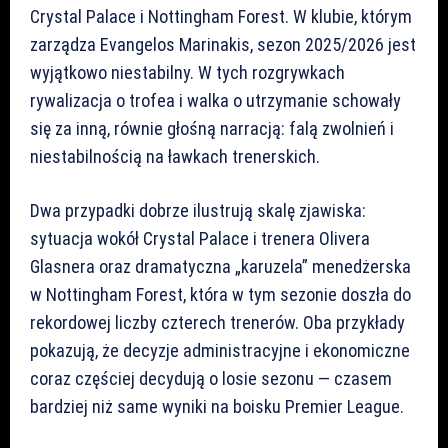
Crystal Palace i Nottingham Forest. W klubie, którym
zarządza Evangelos Marinakis, sezon 2025/2026 jest
wyjątkowo niestabilny. W tych rozgrywkach
rywalizacja o trofea i walka o utrzymanie schowały
się za inną, równie głośną narracją: falą zwolnień i
niestabilnością na ławkach trenerskich.
Dwa przypadki dobrze ilustrują skalę zjawiska:
sytuacja wokół Crystal Palace i trenera Olivera
Glasnera oraz dramatyczna „karuzela” menedżerska
w Nottingham Forest, która w tym sezonie doszła do
rekordowej liczby czterech trenerów. Oba przykłady
pokazują, że decyzje administracyjne i ekonomiczne
coraz częściej decydują o losie sezonu — czasem
bardziej niż same wyniki na boisku Premier League.