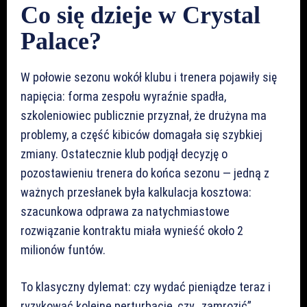
Co się dzieje w Crystal
Palace?
W połowie sezonu wokół klubu i trenera pojawiły się
napięcia: forma zespołu wyraźnie spadła,
szkoleniowiec publicznie przyznał, że drużyna ma
problemy, a część kibiców domagała się szybkiej
zmiany. Ostatecznie klub podjął decyzję o
pozostawieniu trenera do końca sezonu — jedną z
ważnych przesłanek była kalkulacja kosztowa:
szacunkowa odprawa za natychmiastowe
rozwiązanie kontraktu miała wynieść około 2
milionów funtów.
To klasyczny dylemat: czy wydać pieniądze teraz i
ryzykować kolejne perturbacje, czy „zamrozić”