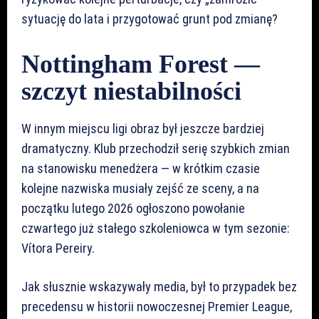
sytuację do lata i przygotować grunt pod zmianę?
Nottingham Forest —
szczyt niestabilności
W innym miejscu ligi obraz był jeszcze bardziej
dramatyczny. Klub przechodził serię szybkich zmian
na stanowisku menedżera — w krótkim czasie
kolejne nazwiska musiały zejść ze sceny, a na
początku lutego 2026 ogłoszono powołanie
czwartego już stałego szkoleniowca w tym sezonie:
Vítora Pereiry.
Jak słusznie wskazywały media, był to przypadek bez
precedensu w historii nowoczesnej Premier League,