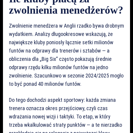
zwolnienia menedżerów?
Zwolnienie menedżera w Anglii rzadko bywa drobnym
wydatkiem. Analizy długookresowe wskazują, że
największe kluby poniosły łącznie setki milionów
funtów na odprawy dla trenerów i sztabów — a
obliczenia dla „Big Six” często pokazują średnie
odprawy rzędu kilku milionów funtów na jedno
zwolnienie. Szacunkowo w sezonie 2024/2025 mogło
to być ponad 40 milionów funtów.
Do tego dochodzi aspekt sportowy: każda zmiana
trenera oznacza okres przejściowy, czyli czas
wdrażania nowej wizji i taktyki. To etap, w który
trzeba wkalkulować straty punktów — a te nierzadko