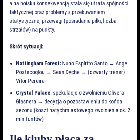
a na boisku konsekwencją stała się utrata spójności
taktycznej oraz problemy z przekuwaniem
statystycznej przewagi (posiadanie piłki, liczba
strzałów) na punkty.
Skrót sytuacji:
Nottingham Forest:
Nuno Espírito Santo → Ange
Postecoglou → Sean Dyche → (czwarty trener)
Vítor Pereira
Crystal Palace:
spekulacje o zwolnieniu Olivera
Glasnera → decyzja o pozostawieniu do końca
sezonu (koszt natychmiastowego zwolnienia ok. 2
mln funtów)
Ile kluby płacą za