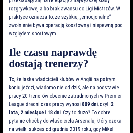
przekładają się na relegację z najwyższej klasy
rozgrywkowej albo brak awansu do Ligi Mistrzów. W
praktyce oznacza to, że szybkie, „emocjonalne”
zwolnienie bywa operacją kosztowną i niepewną pod
względem sportowym.
Ile czasu naprawdę
dostają trenerzy?
To, że łaska właścicieli klubów w Anglii na pstrym
koniu jeździ, wiadomo nie od dziś, ale na podstawie
pracy 20 trenerów obecnie zatrudnionych w Premier
League średni czas pracy wynosi
809 dni
, czyli
2
lata, 2 miesiące i 18 dni
. Czy to dużo? To dobre
pytanie choćby do właściciela Arsenalu, który czeka
na wielki sukces od grudnia 2019 roku, gdy Mikel