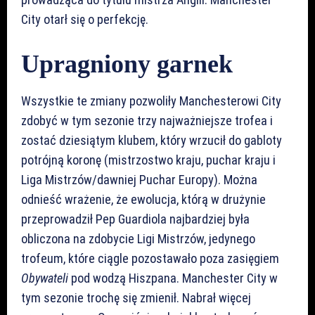
City otarł się o perfekcję.
Upragniony garnek
Wszystkie te zmiany pozwoliły Manchesterowi City
zdobyć w tym sezonie trzy najważniejsze trofea i
zostać dziesiątym klubem, który wrzucił do gabloty
potrójną koronę (mistrzostwo kraju, puchar kraju i
Liga Mistrzów/dawniej Puchar Europy). Można
odnieść wrażenie, że ewolucja, którą w drużynie
przeprowadził Pep Guardiola najbardziej była
obliczona na zdobycie Ligi Mistrzów, jedynego
trofeum, które ciągle pozostawało poza zasięgiem
Obywateli
pod wodzą Hiszpana. Manchester City w
tym sezonie trochę się zmienił. Nabrał więcej