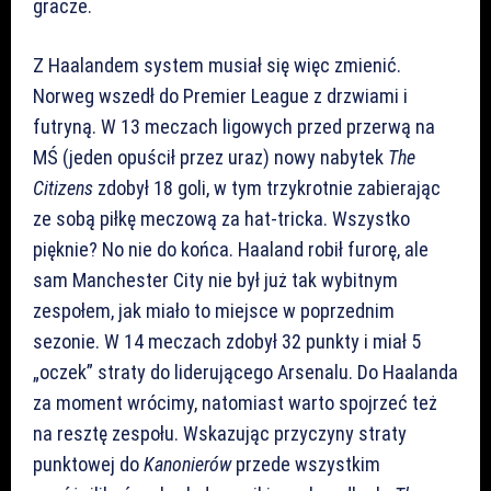
gracze.
Z Haalandem system musiał się więc zmienić.
Norweg wszedł do Premier League z drzwiami i
futryną. W 13 meczach ligowych przed przerwą na
MŚ (jeden opuścił przez uraz) nowy nabytek
The
Citizens
zdobył 18 goli, w tym trzykrotnie zabierając
ze sobą piłkę meczową za hat-tricka. Wszystko
pięknie? No nie do końca. Haaland robił furorę, ale
sam Manchester City nie był już tak wybitnym
zespołem, jak miało to miejsce w poprzednim
sezonie. W 14 meczach zdobył 32 punkty i miał 5
„oczek” straty do liderującego Arsenalu. Do Haalanda
za moment wrócimy, natomiast warto spojrzeć też
na resztę zespołu. Wskazując przyczyny straty
punktowej do
Kanonierów
przede wszystkim