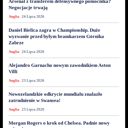
Arsenal z transferem defensywnego pomocnika?
Negocjacje trwają
Anglia
24 Lipca 2026
Daniel Bielica zagra w Championship. Duże
wyzwanie przed byłym bramkarzem Górnika
Zabrze
Anglia
24 Lipca 2026
Alejandro Garnacho nowym zawodnikiem Aston
Villi
Anglia
23 Lipca 2026
Nowozelandzkie odkrycie mundialu znalazło
zatrudnienie w Swansea!
Anglia
23 Lipca 2026
Morgan Rogers o krok od Chelsea. Padnie nowy