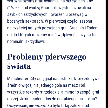
wyróżnilibyśmy brak dynamiki na skrzydłach.
The
Citizens
pod wodzą Guardioli często bazowali na
szybkich skrzydłowych i tworzeniu przewag w
bocznych sektorach. W pierwszej części sezonu
najczęściej na tych pozycjach grali Grealish i Foden,
co do których możemy mieć wątpliwości czy są to
nominalni skrzydłowi.
Problemy pierwszego
świata
Manchester City ściągnął napastnika, który zdobywał
średnio więcej niż jednego gola na mecz i bił
wszystkie rekordy strzeleckie, a mimo to zespół grał
gorzej. Jakim cudem doszło do takiego paradoksu?
Oczywiście, nie wszystko było tutaj zależne od