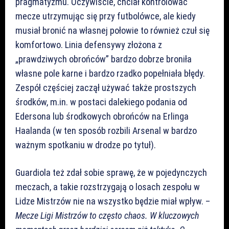
pragmatyzmu. Oczywiście, chciał kontrolować
mecze utrzymując się przy futbolówce, ale kiedy
musiał bronić na własnej połowie to również czuł się
komfortowo. Linia defensywy złożona z
„prawdziwych obrońców” bardzo dobrze broniła
własne pole karne i bardzo rzadko popełniała błędy.
Zespół częściej zaczął używać także prostszych
środków, m.in. w postaci dalekiego podania od
Edersona lub środkowych obrońców na Erlinga
Haalanda (w ten sposób rozbili Arsenal w bardzo
ważnym spotkaniu w drodze po tytuł).
Guardiola też zdał sobie sprawę, że w pojedynczych
meczach, a takie rozstrzygają o losach zespołu w
Lidze Mistrzów nie na wszystko będzie miał wpływ. –
Mecze Ligi Mistrzów to często chaos. W kluczowych