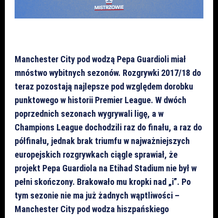
Manchester City pod wodzą Pepa Guardioli miał
mnóstwo wybitnych sezonów. Rozgrywki 2017/18 do
teraz pozostają najlepsze pod względem dorobku
punktowego w historii Premier League. W dwóch
poprzednich sezonach wygrywali ligę, a w
Champions League dochodzili raz do finału, a raz do
półfinału, jednak brak triumfu w najważniejszych
europejskich rozgrywkach ciągle sprawiał, że
projekt Pepa Guardiola na Etihad Stadium nie był w
pełni skończony. Brakowało mu kropki nad „i”. Po
tym sezonie nie ma już żadnych wąptliwości –
Manchester City pod wodza hiszpańskiego