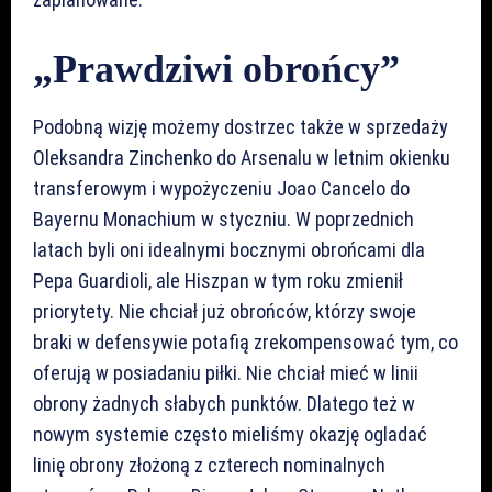
„Prawdziwi obrońcy”
Podobną wizję możemy dostrzec także w sprzedaży
Oleksandra Zinchenko do Arsenalu w letnim okienku
transferowym i wypożyczeniu Joao Cancelo do
Bayernu Monachium w styczniu. W poprzednich
latach byli oni idealnymi bocznymi obrońcami dla
Pepa Guardioli, ale Hiszpan w tym roku zmienił
priorytety. Nie chciał już obrońców, którzy swoje
braki w defensywie potafią zrekompensować tym, co
oferują w posiadaniu piłki. Nie chciał mieć w linii
obrony żadnych słabych punktów. Dlatego też w
nowym systemie często mieliśmy okazję ogladać
linię obrony złożoną z czterech nominalnych