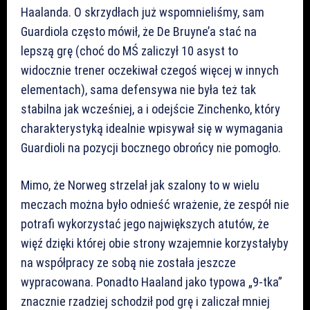
Haalanda. O skrzydłach już wspomnieliśmy, sam
Guardiola często mówił, że De Bruyne’a stać na
lepszą grę (choć do MŚ zaliczył 10 asyst to
widocznie trener oczekiwał czegoś więcej w innych
elementach), sama defensywa nie była też tak
stabilna jak wcześniej, a i odejście Zinchenko, który
charakterystyką idealnie wpisywał się w wymagania
Guardioli na pozycji bocznego obrońcy nie pomogło.
Mimo, że Norweg strzelał jak szalony to w wielu
meczach można było odnieść wrażenie, że zespół nie
potrafi wykorzystać jego największych atutów, że
więź dzięki której obie strony wzajemnie korzystałyby
na współpracy ze sobą nie została jeszcze
wypracowana. Ponadto Haaland jako typowa „9-tka”
znacznie rzadziej schodził pod grę i zaliczał mniej