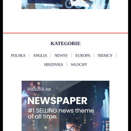
KATEGORIE
POLSKA
ANGLIA
NEWSY
EUROPA
NIEMCY
HISZPANIA
WŁOCHY