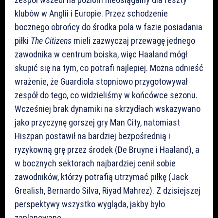
klubów w Anglii i Europie. Przez schodzenie
bocznego obrońcy do środka pola w fazie posiadania
piłki
The Citizens
mieli zazwyczaj przewagę jednego
zawodnika w centrum boiska, więc Haaland mógł
skupić się na tym, co potrafi najlepiej. Można odnieść
wrażenie, że Guardiola stopniowo przygotowywał
zespół do tego, co widzieliśmy w końcówce sezonu.
Wcześniej brak dynamiki na skrzydłach wskazywano
jako przyczynę gorszej gry Man City, natomiast
Hiszpan postawił na bardziej bezpośrednią i
ryzykowną grę przez środek (De Bruyne i Haaland), a
w bocznych sektorach najbardziej cenił sobie
zawodników, którzy potrafią utrzymać piłkę (Jack
Grealish, Bernardo Silva, Riyad Mahrez). Z dzisiejszej
perspektywy wszystko wygląda, jakby było
zaplanowane.