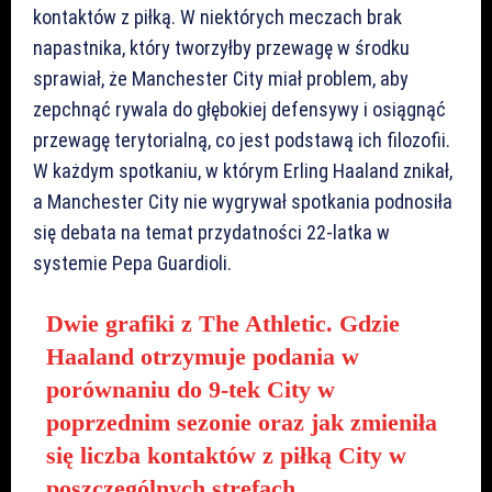
kontaktów z piłką. W niektórych meczach brak
napastnika, który tworzyłby przewagę w środku
sprawiał, że Manchester City miał problem, aby
zepchnąć rywala do głębokiej defensywy i osiągnąć
przewagę terytorialną, co jest podstawą ich filozofii.
W każdym spotkaniu, w którym Erling Haaland znikał,
a Manchester City nie wygrywał spotkania podnosiła
się debata na temat przydatności 22-latka w
systemie Pepa Guardioli.
Dwie grafiki z The Athletic. Gdzie
Haaland otrzymuje podania w
porównaniu do 9-tek City w
poprzednim sezonie oraz jak zmieniła
się liczba kontaktów z piłką City w
poszczególnych strefach.