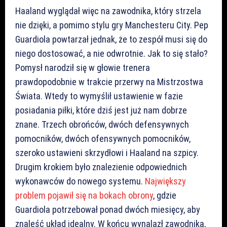
Haaland wyglądał więc na zawodnika, który strzela
nie dzięki, a pomimo stylu gry Manchesteru City. Pep
Guardiola powtarzał jednak, że to zespół musi się do
niego dostosować, a nie odwrotnie. Jak to się stało?
Pomysł narodził się w głowie trenera
prawdopodobnie w trakcie przerwy na Mistrzostwa
Świata. Wtedy to wymyślił ustawienie w fazie
posiadania piłki, które dziś jest już nam dobrze
znane. Trzech obrońców, dwóch defensywnych
pomocników, dwóch ofensywnych pomocników,
szeroko ustawieni skrzydłowi i Haaland na szpicy.
Drugim krokiem było znalezienie odpowiednich
wykonawców do nowego systemu.
Największy
problem pojawił się na bokach obrony
, gdzie
Guardiola potrzebował ponad dwóch miesięcy, aby
znaleść układ idealny. W końcu wynalazł zawodnika,