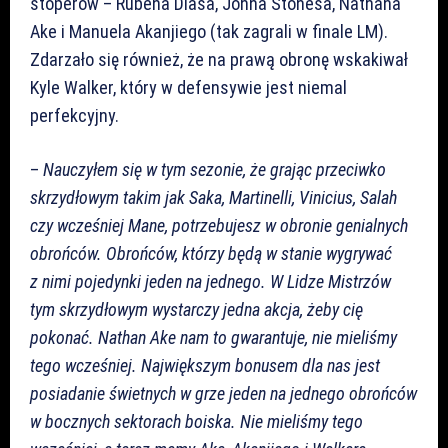
stoperów – Rubena Diasa, Johna Stonesa, Nathana
Ake i Manuela Akanjiego (tak zagrali w finale LM).
Zdarzało się również, że na prawą obronę wskakiwał
Kyle Walker, który w defensywie jest niemal
perfekcyjny.
–
Nauczyłem się w tym sezonie, że grając przeciwko
skrzydłowym takim jak Saka, Martinelli, Vinicius, Salah
czy wcześniej Mane, potrzebujesz w obronie genialnych
obrońców. Obrońców, którzy będą w stanie wygrywać
z nimi pojedynki jeden na jednego. W Lidze Mistrzów
tym skrzydłowym wystarczy jedna akcja, żeby cię
pokonać. Nathan Ake nam to gwarantuje, nie mieliśmy
tego wcześniej. Największym bonusem dla nas jest
posiadanie świetnych w grze jeden na jednego obrońców
w bocznych sektorach boiska. Nie mieliśmy tego