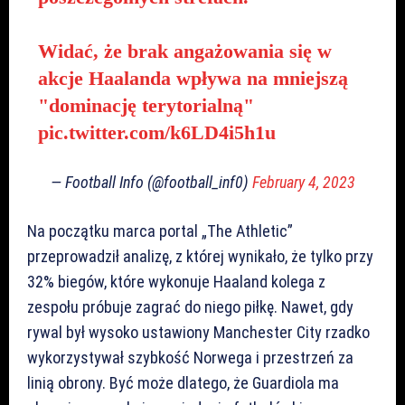
Widać, że brak angażowania się w
akcje Haalanda wpływa na mniejszą
"dominację terytorialną"
pic.twitter.com/k6LD4i5h1u
— Football Info (@football_inf0)
February 4, 2023
Na początku marca portal „The Athletic”
przeprowadził analizę, z której wynikało, że tylko przy
32% biegów, które wykonuje Haaland kolega z
zespołu próbuje zagrać do niego piłkę. Nawet, gdy
rywal był wysoko ustawiony Manchester City rzadko
wykorzystywał szybkość Norwega i przestrzeń za
linią obrony. Być może dlatego, że Guardiola ma