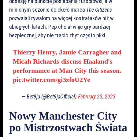
obsesję na punkcie posiadania futbolówki, a w
minionym sezonie do około marca
The Citizens
pozwalali rywalom na więcej kontrataków niż w
ubiegłych latach. Pep chciał więc gry bardziej
bezpiecznej, aby nie tracić zbyt często piłki.
Thierry Henry, Jamie Carragher and
Micah Richards discuss Haaland's
performance at Man City this season.
pic.twitter.com/gi3zfoU2Ye
— Bet9ja (@Bet9jaOfficial)
February 23, 2023
Nowy Manchester City
po Mistrzostwach Świata