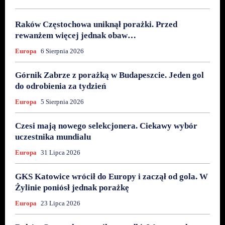
Raków Częstochowa uniknął porażki. Przed
rewanżem więcej jednak obaw…
Europa
6 Sierpnia 2026
Górnik Zabrze z porażką w Budapeszcie. Jeden gol
do odrobienia za tydzień
Europa
5 Sierpnia 2026
Czesi mają nowego selekcjonera. Ciekawy wybór
uczestnika mundialu
Europa
31 Lipca 2026
GKS Katowice wrócił do Europy i zaczął od gola. W
Żylinie poniósł jednak porażkę
Europa
23 Lipca 2026