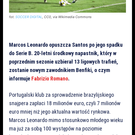
fot.
SOCCER DIGITAL
, CC0, via Wikimedia Commons
Marcos Leonardo opuszcza Santos po jego spadku
do Serie B. 20-letni środkowy napastnik, który w
poprzednim sezonie uzbierał 13 ligowych trafień,
zostanie nowym zawodnikiem Benfiki, o czym
informuje
Fabrizio Romano
.
Portugalski klub za sprowadzenie brazylijskiego
snajpera zapłaci 18 milionów euro, czyli 7 milionów
euro mniej niż jego aktualna wartość rynkowa.
Marcos Leonardo mimo stosunkowo młodego wieku
ma już za sobą 100 występów na poziomie