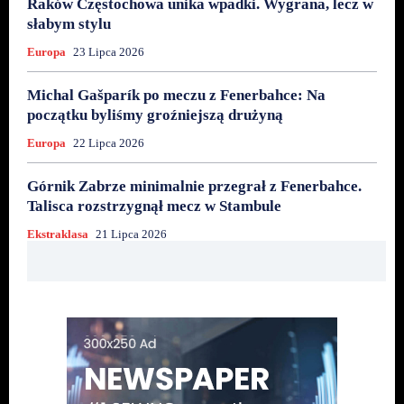
Raków Częstochowa unika wpadki. Wygrana, lecz w
słabym stylu
Europa
23 Lipca 2026
Michal Gašparík po meczu z Fenerbahce: Na
początku byliśmy groźniejszą drużyną
Europa
22 Lipca 2026
Górnik Zabrze minimalnie przegrał z Fenerbahce.
Talisca rozstrzygnął mecz w Stambule
Ekstraklasa
21 Lipca 2026