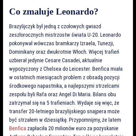
Co zmaluje Leonardo?
Brazylijczyk był jedną z czołowych gwiazd
zeszłorocznych mistrzostw świata U-20. Leonardo
pokonywał wówczas bramkarzy Izraela, Tunezji,
Dominikany oraz dwukrotnie Włoch. Więcej trafień
uzbierał jedynie Cesare Casadei, aktualnie
wypożyczony z Chelsea do Leicester. Benfica miała
w ostatnich miesiącach problem z obsadą pozycji
środkowego napastnika, a najlepszymi strzelcami
zespołu byli Rafa oraz Angel Di Maria. Bilans obu
zatrzymał się na 5 trafieniach. Wydaje się więc, że
transfer 20-letniego brazylijskiego snajpera może
być strzałem w dziesiątkę. Przypomnijmy, że latem
Benfica
zapłaciła 20 milionów euro za pozyskanie