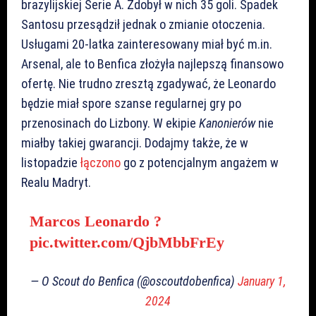
brazylijskiej Serie A. Zdobył w nich 35 goli. Spadek
Santosu przesądził jednak o zmianie otoczenia.
Usługami 20-latka zainteresowany miał być m.in.
Arsenal, ale to Benfica złożyła najlepszą finansowo
ofertę. Nie trudno zresztą zgadywać, że Leonardo
będzie miał spore szanse regularnej gry po
przenosinach do Lizbony. W ekipie
Kanonierów
nie
miałby takiej gwarancji. Dodajmy także, że w
listopadzie
łączono
go z potencjalnym angażem w
Realu Madryt.
Marcos Leonardo ?
pic.twitter.com/QjbMbbFrEy
— O Scout do Benfica (@oscoutdobenfica)
January 1,
2024