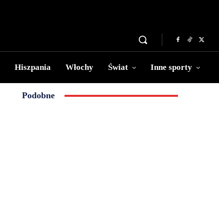
Hiszpania
Włochy
Świat
Inne sporty
Podobne