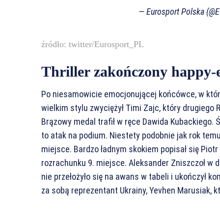
— Eurosport Polska (@
źródło: twitter/Eurosport_PL
Thriller zakończony happy
Po niesamowicie emocjonującej końcówce, w które
wielkim stylu zwyciężył Timi Zajc, który drugieg
Brązowy medal trafił w ręce Dawida Kubackiego. Ś
to atak na podium. Niestety podobnie jak rok tem
miejsce. Bardzo ładnym skokiem popisał się Piot
rozrachunku 9. miejsce. Aleksander Zniszczoł w dr
nie przełożyło się na awans w tabeli i ukończył k
za sobą reprezentant Ukrainy, Yevhen Marusiak, kt