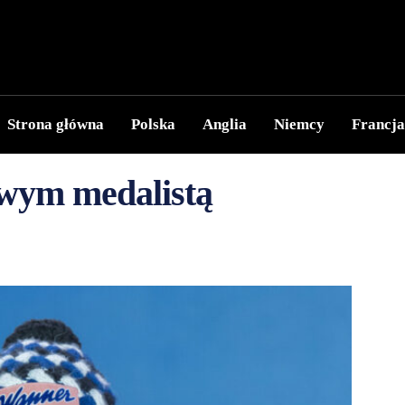
Strona główna
Polska
Anglia
Niemcy
Francja
wym medalistą