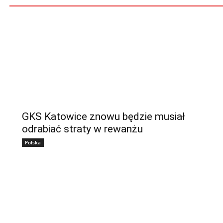
GKS Katowice znowu będzie musiał
odrabiać straty w rewanżu
Polska